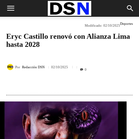
Deportes
Modificado:
02/10/2025
Eryc Castillo renovó con Alianza Lima
hasta 2028
Por
Redacción DSN
02/10/2025
0