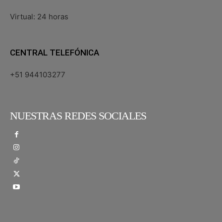
Virtual: 24 horas
CENTRAL TELEFÓNICA
+51 944103277
NUESTRAS REDES SOCIALES