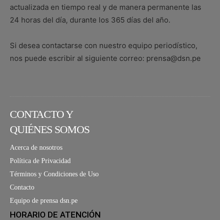
actualizada en tiempo real y de manera permanente las
24 horas del día, durante los 365 días del año.
Si desea contactarse con nuestro equipo periodístico,
nos puede escribir al siguiente correo: prensa@dsn.pe
CONTACTO Y
QUIÉNES SOMOS
Acerca de nosotros
Política de Privacidad
Términos y Condiciones de Uso
Contacto
Equipo de prensa dsn.pe
HORARIO DE ATENCIÓN