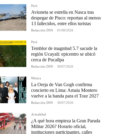
Perú
Avioneta se estrella en Nasca tras
despegar de Pisco: reportan al menos
13 fallecidos, entre ellos turistas
Redacción DSN
-
01/08/2026
Perú
Temblor de magnitud 5.7 sacude la
región Ucayali: epicentro se ubicó
cerca de Pucallpa
Redacción DSN
-
30/07/2026
Música
La Oreja de Van Gogh confirma
concierto en Lima: Amaia Montero
vuelve a la banda para el Tour 2027
Redacción DSN
-
30/07/2026
Actualidad
¿A qué hora empieza la Gran Parada
Militar 2026? Horario oficial,
instituciones participantes, calles