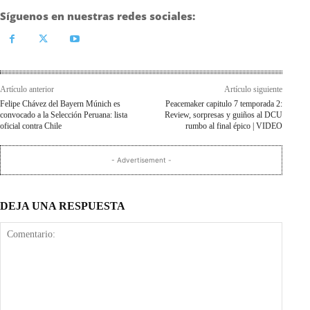
Síguenos en nuestras redes sociales:
Artículo anterior
Artículo siguiente
Felipe Chávez del Bayern Múnich es
Peacemaker capitulo 7 temporada 2:
convocado a la Selección Peruana: lista
Review, sorpresas y guiños al DCU
oficial contra Chile
rumbo al final épico | VIDEO
- Advertisement -
DEJA UNA RESPUESTA