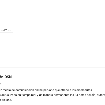
 del Toro
ón DSN
e
un medio de comunicación online peruano que ofrece a los cibernautas
 actualizada en tiempo real y de manera permanente las 24 horas del día, duran
s del año.