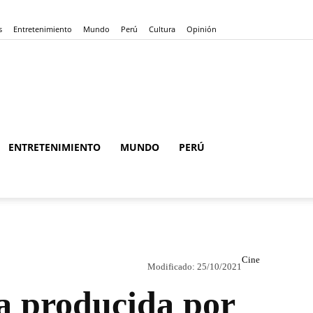
s
Entretenimiento
Mundo
Perú
Cultura
Opinión
ENTRETENIMIENTO
MUNDO
PERÚ
Cine
Modificado:
25/10/2021
la producida por