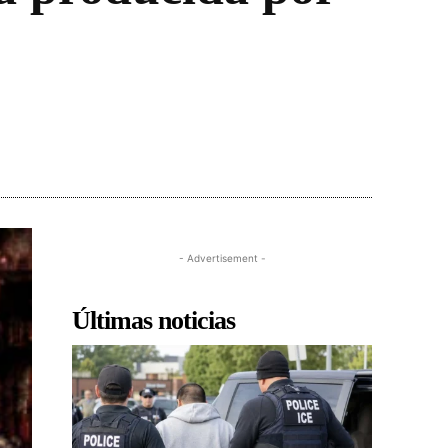
- Advertisement -
Últimas noticias