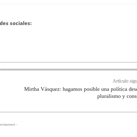
des sociales:
Artículo sig
Mirtha Vásquez: hagamos posible una política des
pluralismo y con
ertisement -