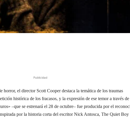
Publicidad
e horror, el director Scott Cooper destaca la temática de los traumas
etición histórica de los fracasos, y la expresión de ese temor a través de 
curos» –que se estrenará el 28 de octubre– fue producida por el reconoc
nspirada por la historia corta del escritor Nick Antosca, The Quiet Boy