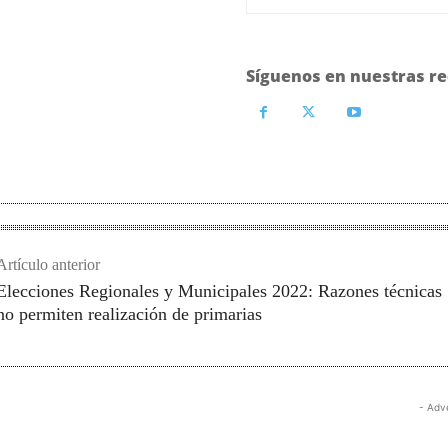
Síguenos en nuestras re
Artículo anterior
Elecciones Regionales y Municipales 2022: Razones técnicas
no permiten realización de primarias
- Adv