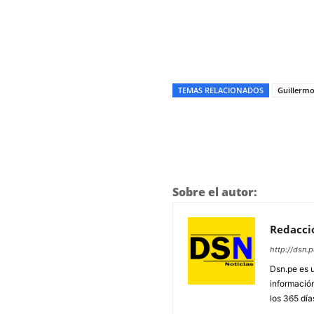
TEMAS RELACIONADOS
Guillermo
Sobre el autor:
Redacci
http://dsn.p
Dsn.pe es 
información
los 365 día