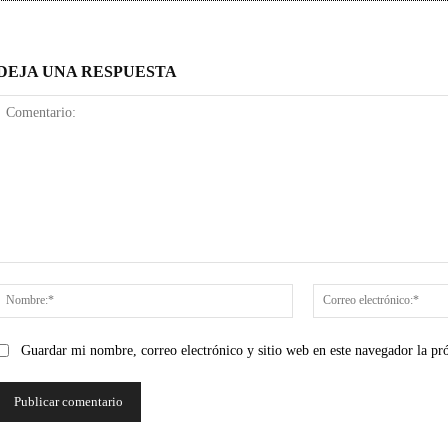
DEJA UNA RESPUESTA
Comentario:
Nombre:*
Guardar mi nombre, correo electrónico y sitio web en este navegador la p