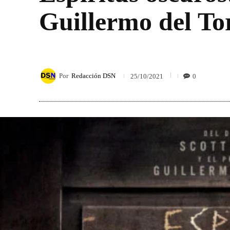
Guillermo del T
Por
Redacción DSN
0
25/10/2021