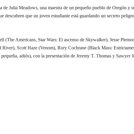
oria de Julia Meadows, una maestra de un pequeño pueblo de Oregón y s
 que descubren que un joven estudiante está guardando un secreto peligr
sell (The Americans, Star Wars: El ascenso de Skywalker), Jesse Plemon
d River), Scott Haze (Venom), Rory Cochrane (Black Mass: Estrictame
pequeña, adiós), con la presentación de Jeremy T. Thomas y Sawyer J