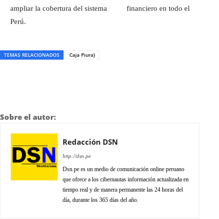
ampliar la cobertura del sistema financiero en todo el
Perú.
TEMAS RELACIONADOS
Caja Piura}
Sobre el autor:
Redacción DSN
http://dsn.pe
Dsn.pe es un medio de comunicación online peruano
que ofrece a los cibernautas información actualizada en
tiempo real y de manera permanente las 24 horas del
día, durante los 365 días del año.