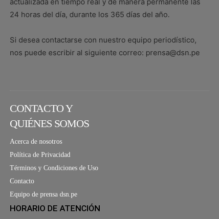
actualizada en tiempo real y de manera permanente las
24 horas del día, durante los 365 días del año.
Si desea contactarse con nuestro equipo periodístico,
nos puede escribir al siguiente correo: prensa@dsn.pe
CONTACTO Y
QUIÉNES SOMOS
Acerca de nosotros
Política de Privacidad
Términos y Condiciones de Uso
Contacto
Equipo de prensa dsn.pe
HORARIO DE ATENCIÓN