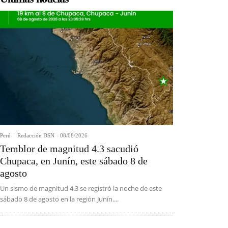
Perú
Redacción DSN
-
08/08/2026
Temblor de magnitud 4.3 sacudió
Chupaca, en Junín, este sábado 8 de
agosto
Un sismo de magnitud 4.3 se registró la noche de este
sábado 8 de agosto en la región Junín....