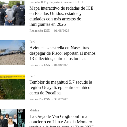
Redadas ICE y deportaciones en EE. UU.
Mapa interactivo de redadas de ICE
en Estados Unidos: estados y
ciudades con más arrestos de
inmigrantes en 2026
Redacción DSN
-
01/08/2026
Perú
Avioneta se estrella en Nasca tras
despegar de Pisco: reportan al menos
13 fallecidos, entre ellos turistas
Redacción DSN
-
01/08/2026
Perú
Temblor de magnitud 5.7 sacude la
región Ucayali: epicentro se ubicó
cerca de Pucallpa
Redacción DSN
-
30/07/2026
Música
La Oreja de Van Gogh confirma
concierto en Lima: Amaia Montero