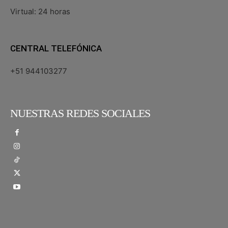
Virtual: 24 horas
CENTRAL TELEFÓNICA
+51 944103277
NUESTRAS REDES SOCIALES