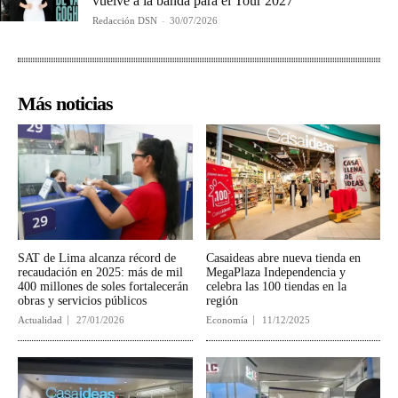
vuelve a la banda para el Tour 2027
Redacción DSN
-
30/07/2026
Más noticias
SAT de Lima alcanza récord de
Casaideas abre nueva tienda en
recaudación en 2025: más de mil
MegaPlaza Independencia y
400 millones de soles fortalecerán
celebra las 100 tiendas en la
obras y servicios públicos
región
Actualidad
27/01/2026
Economía
11/12/2025