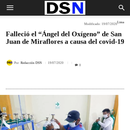
Lima
Modificado:
19/07/2020
Falleció el “Ángel del Oxígeno” de San
Juan de Miraflores a causa del covid-19
Por
Redacción DSN
19/07/2020
0