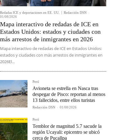
Redadas ICE y deportaciones en EE. UU.
Redacción DSN
-
01/08/2026
Mapa interactivo de redadas de ICE en
Estados Unidos: estados y ciudades con
más arrestos de inmigrantes en 2026
Mapa interactivo de redadas de ICE en Estados Unidos:
estados y ciudades con más arrestos de inmigrantes en
2026El...
Perú
Avioneta se estrella en Nasca tras
despegar de Pisco: reportan al menos
13 fallecidos, entre ellos turistas
Redacción DSN
-
01/08/2026
Perú
Temblor de magnitud 5.7 sacude la
región Ucayali: epicentro se ubicó
cerca de Pucallpa