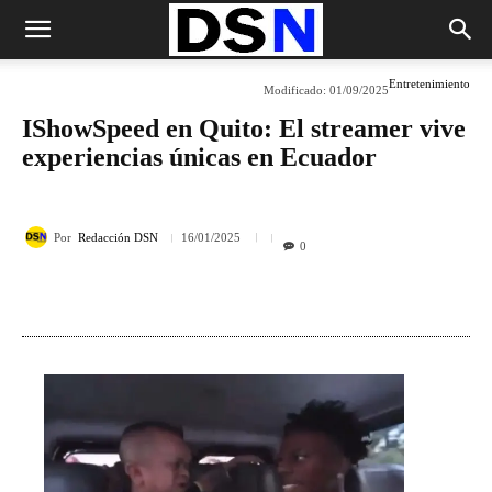
Entretenimiento
Modificado:
01/09/2025
IShowSpeed en Quito: El streamer vive
experiencias únicas en Ecuador
Por
Redacción DSN
16/01/2025
0