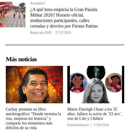
Actualidad
¿A qué hora empieza la Gran Parada
Militar 2026? Horario oficial,
instituciones participantes, calles
cerradas y desvíos por Fiestas Patrias
Redacción DSN
-
27/07/2026
Más noticias
Cachay presenta su libro
Muere Daveigh Chase a los 35
autobiográfico “Donde termina la
años: fallece la actriz de ‘El aro’,
risa, empieza mi historia” y
voz de Lilo y Chihiro
comparte los momentos más
Entretenimiento
17/06/2026
difíciles de su vida