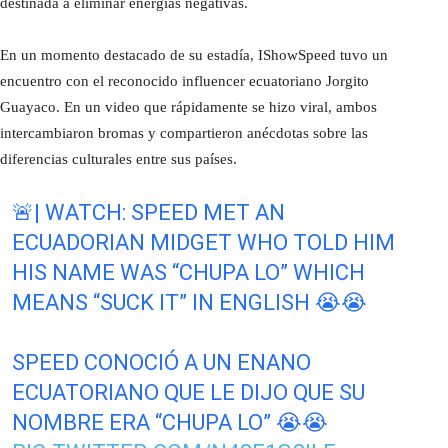
destinada a eliminar energías negativas.
En un momento destacado de su estadía, IShowSpeed tuvo un
encuentro con el reconocido influencer ecuatoriano Jorgito
Guayaco. En un video que rápidamente se hizo viral, ambos
intercambiaron bromas y compartieron anécdotas sobre las
diferencias culturales entre sus países.
🚨| WATCH: SPEED MET AN
ECUADORIAN MIDGET WHO TOLD HIM
HIS NAME WAS “CHUPA LO” WHICH
MEANS “SUCK IT” IN ENGLISH 😭😭
SPEED CONOCIÓ A UN ENANO
ECUATORIANO QUE LE DIJO QUE SU
NOMBRE ERA “CHUPA LO” 😭😭