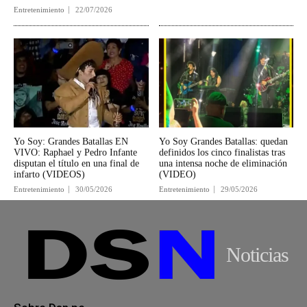
Entretenimiento
22/07/2026
Yo Soy: Grandes Batallas EN
Yo Soy Grandes Batallas: quedan
VIVO: Raphael y Pedro Infante
definidos los cinco finalistas tras
disputan el título en una final de
una intensa noche de eliminación
infarto (VIDEOS)
(VIDEO)
Entretenimiento
30/05/2026
Entretenimiento
29/05/2026
Noticias