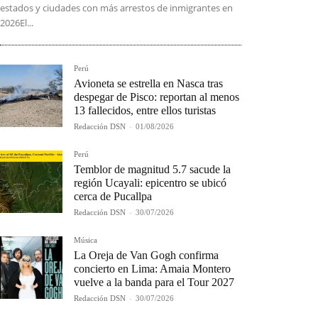
estados y ciudades con más arrestos de inmigrantes en
2026El...
Perú
Avioneta se estrella en Nasca tras
despegar de Pisco: reportan al menos
13 fallecidos, entre ellos turistas
Redacción DSN
-
01/08/2026
Perú
Temblor de magnitud 5.7 sacude la
región Ucayali: epicentro se ubicó
cerca de Pucallpa
Redacción DSN
-
30/07/2026
Música
La Oreja de Van Gogh confirma
concierto en Lima: Amaia Montero
vuelve a la banda para el Tour 2027
Redacción DSN
-
30/07/2026