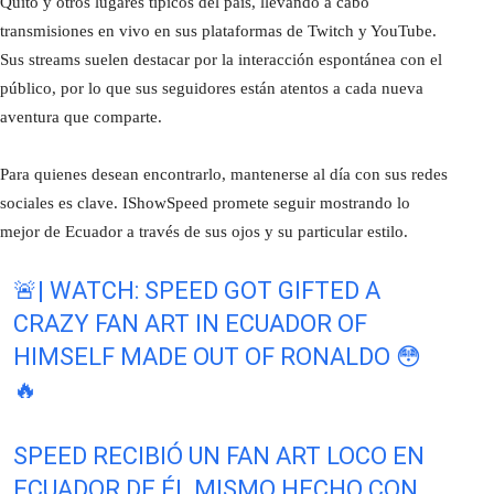
Quito y otros lugares típicos del país, llevando a cabo
transmisiones en vivo en sus plataformas de Twitch y YouTube.
Sus streams suelen destacar por la interacción espontánea con el
público, por lo que sus seguidores están atentos a cada nueva
aventura que comparte.
Para quienes desean encontrarlo, mantenerse al día con sus redes
sociales es clave. IShowSpeed promete seguir mostrando lo
mejor de Ecuador a través de sus ojos y su particular estilo.
🚨| WATCH: SPEED GOT GIFTED A
CRAZY FAN ART IN ECUADOR OF
HIMSELF MADE OUT OF RONALDO 😳
🔥
SPEED RECIBIÓ UN FAN ART LOCO EN
ECUADOR DE ÉL MISMO HECHO CON