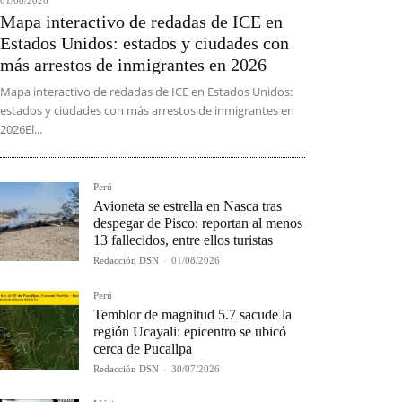
Mapa interactivo de redadas de ICE en
Estados Unidos: estados y ciudades con
más arrestos de inmigrantes en 2026
Mapa interactivo de redadas de ICE en Estados Unidos:
estados y ciudades con más arrestos de inmigrantes en
2026El...
Perú
Avioneta se estrella en Nasca tras
despegar de Pisco: reportan al menos
13 fallecidos, entre ellos turistas
Redacción DSN
-
01/08/2026
Perú
Temblor de magnitud 5.7 sacude la
región Ucayali: epicentro se ubicó
cerca de Pucallpa
Redacción DSN
-
30/07/2026