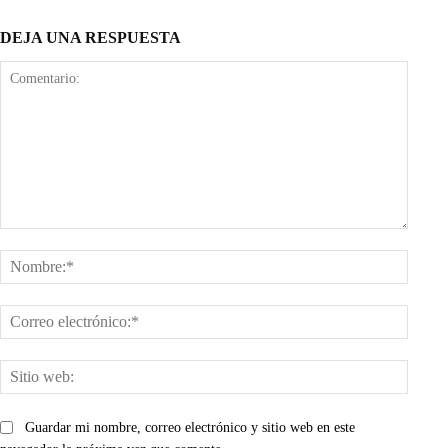
DEJA UNA RESPUESTA
Comentario:
Nombr
Corre
electr
Sitio
web:
Guardar mi nombre, correo electrónico y sitio web en este