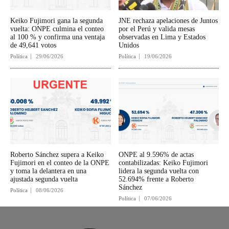
Keiko Fujimori gana la segunda
JNE rechaza apelaciones de Juntos
vuelta: ONPE culmina el conteo
por el Perú y valida mesas
al 100 % y confirma una ventaja
observadas en Lima y Estados
de 49,641 votos
Unidos
Política
29/06/2026
Política
19/06/2026
Roberto Sánchez supera a Keiko
ONPE al 9.596% de actas
Fujimori en el conteo de la ONPE
contabilizadas: Keiko Fujimori
y toma la delantera en una
lidera la segunda vuelta con
ajustada segunda vuelta
52.694% frente a Roberto
Sánchez
Política
08/06/2026
Política
07/06/2026