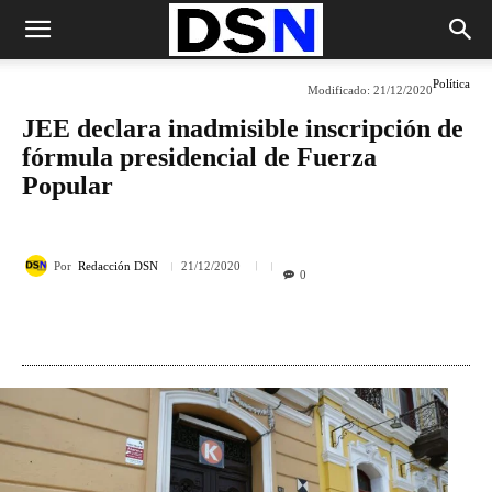
Política
Modificado:
21/12/2020
JEE declara inadmisible inscripción de
fórmula presidencial de Fuerza
Popular
Por
Redacción DSN
21/12/2020
0