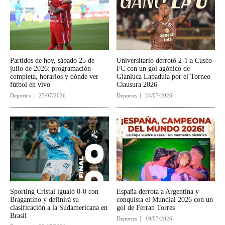
Partidos de hoy, sábado 25 de
Universitario derrotó 2-1 a Cusco
julio de 2026: programación
FC con un gol agónico de
completa, horarios y dónde ver
Gianluca Lapadula por el Torneo
fútbol en vivo
Clausura 2026
Deportes
25/07/2026
Deportes
24/07/2026
Sporting Cristal igualó 0-0 con
España derrota a Argentina y
Bragantino y definirá su
conquista el Mundial 2026 con un
clasificación a la Sudamericana en
gol de Ferran Torres
Brasil
Deportes
19/07/2026