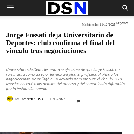
Deportes
Modificado:
11/12/2025
Jorge Fossati deja Universitario de
Deportes: club confirma el final del
vínculo tras negociaciones
Universitario de Deportes anunció oficialmente que Jorge Fossati no
continuará como director técnico del plantel profesional. Pese a las
negociaciones, no se llegó a un acuerdo para renovar el vínculo. DSN
Noticias accedió a los detalles del proceso y del comunicado difundido
por la institución crema.
Por
Redacción DSN
11/12/2025
0