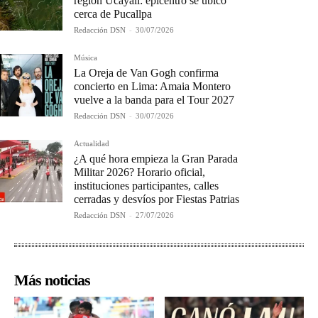
región Ucayali: epicentro se ubicó
cerca de Pucallpa
Redacción DSN
-
30/07/2026
Música
La Oreja de Van Gogh confirma
concierto en Lima: Amaia Montero
vuelve a la banda para el Tour 2027
Redacción DSN
-
30/07/2026
Actualidad
¿A qué hora empieza la Gran Parada
Militar 2026? Horario oficial,
instituciones participantes, calles
cerradas y desvíos por Fiestas Patrias
Redacción DSN
-
27/07/2026
Más noticias