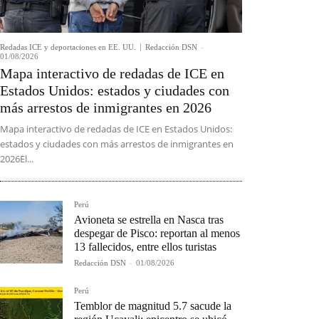
Redadas ICE y deportaciones en EE. UU.
Redacción DSN
-
01/08/2026
Mapa interactivo de redadas de ICE en
Estados Unidos: estados y ciudades con
más arrestos de inmigrantes en 2026
Mapa interactivo de redadas de ICE en Estados Unidos:
estados y ciudades con más arrestos de inmigrantes en
2026El...
Perú
Avioneta se estrella en Nasca tras
despegar de Pisco: reportan al menos
13 fallecidos, entre ellos turistas
Redacción DSN
-
01/08/2026
Perú
Temblor de magnitud 5.7 sacude la