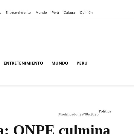
s
Entretenimiento
Mundo
Perú
Cultura
Opinión
ENTRETENIMIENTO
MUNDO
PERÚ
Política
Modificado:
29/06/2026
ta: ONPE culmina