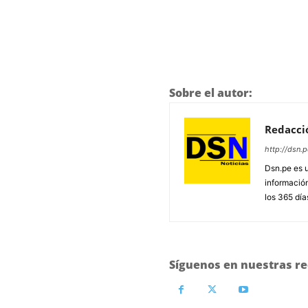
Sobre el autor:
Redacci
http://dsn.p
Dsn.pe es 
información
los 365 día
Síguenos en nuestras re