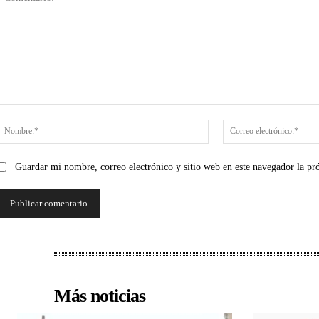
Comentario:
Nombre:*
Guardar mi nombre, correo electrónico y sitio web en este navegador la p
Más noticias