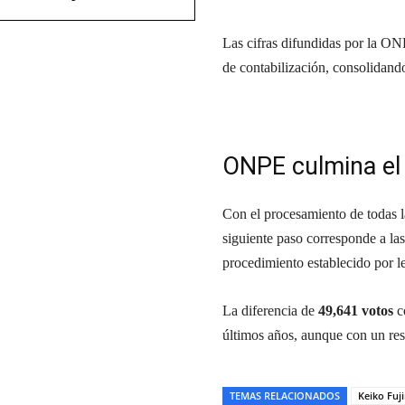
Las cifras difundidas por la ON
de contabilización, consolidando
ONPE culmina el
Con el procesamiento de todas l
siguiente paso corresponde a la
procedimiento establecido por le
La diferencia de
49,641 votos
co
últimos años, aunque con un re
TEMAS RELACIONADOS
Keiko Fuj