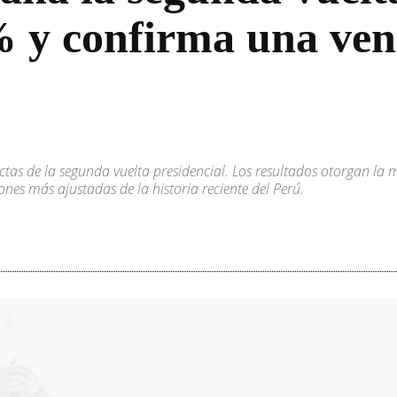
 % y confirma una ven
tas de la segunda vuelta presidencial. Los resultados otorgan la 
nes más ajustadas de la historia reciente del Perú.