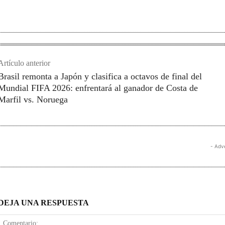
Artículo anterior
Brasil remonta a Japón y clasifica a octavos de final del
Mundial FIFA 2026: enfrentará al ganador de Costa de
Marfil vs. Noruega
- Adv
DEJA UNA RESPUESTA