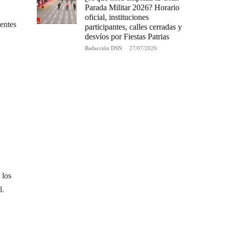
Parada Militar 2026? Horario
oficial, instituciones
entes
participantes, calles cerradas y
desvíos por Fiestas Patrias
Redacción DSN
-
27/07/2026
 los
l.