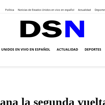
Política
Noticias de Estados Unidos en vivo en español
Actualidad
Deporte
S UNIDOS EN VIVO EN ESPAÑOL
ACTUALIDAD
DEPORTES
DSN
Noticias
gana la segunda vuel