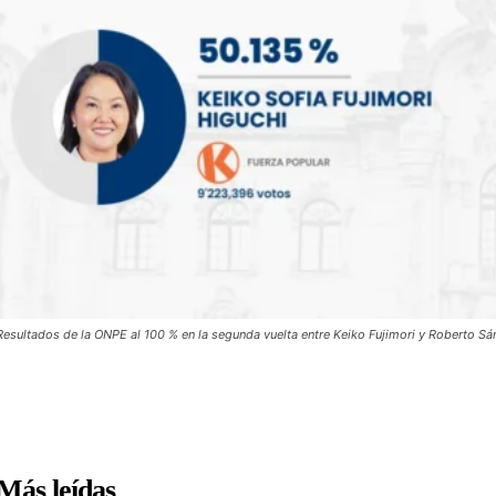
Resultados de la ONPE al 100 % en la segunda vuelta entre Keiko Fujimori y Roberto Sá
Más leídas