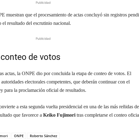
Publicidad
PE muestran que el procesamiento de actas concluyó sin registros pendi
 el resultado del escrutinio nacional.
Publicidad
 conteo de votos
as actas, la ONPE dio por concluida la etapa de conteo de votos. El
s autoridades electorales competentes, que deberán continuar con el
y para la proclamación oficial de resultados.
nvierte a esta segunda vuelta presidencial en una de las más reñidas de
sultado que favorece a
Keiko Fujimori
tras completarse el conteo oficia
imori
ONPE
Roberto Sánchez