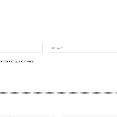
Correo
electrónico:*
róxima vez que comente.