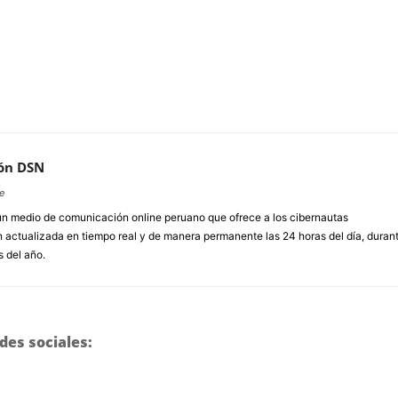
ón DSN
e
un medio de comunicación online peruano que ofrece a los cibernautas
 actualizada en tiempo real y de manera permanente las 24 horas del día, duran
s del año.
des sociales: