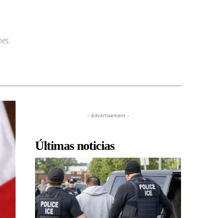
nes.
- Advertisement -
Últimas noticias