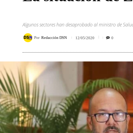
Algunos sectores han desaprobado al ministro de Salud,
Por
Redacción DSN
0
12/05/2020