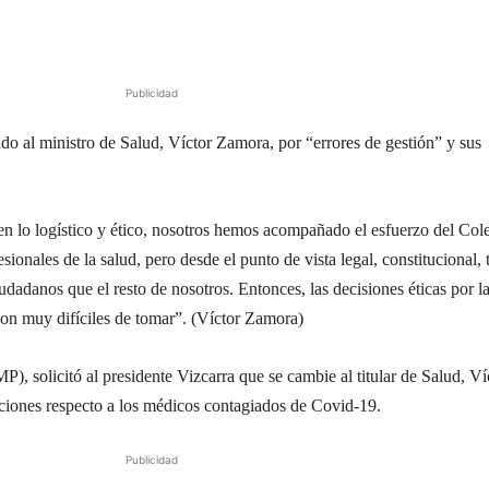
Publicidad
o al ministro de Salud, Víctor Zamora, por “errores de gestión” y sus
n lo logístico y ético, nosotros hemos acompañado el esfuerzo del Col
sionales de la salud, pero desde el punto de vista legal, constitucional,
iudadanos que el resto de nosotros. Entonces, las decisiones éticas por l
 son muy difíciles de tomar”. (Víctor Zamora)
, solicitó al presidente Vizcarra que se cambie al titular de Salud, Ví
ciones respecto a los médicos contagiados de Covid-19.
Publicidad