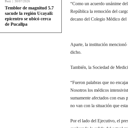
Perú
30/07/2026
“Como un acuerdo unánime del C
Temblor de magnitud 5.7
República la remoción del carg
sacude la región Ucayali:
epicentro se ubicó cerca
decano del Colegio Médico del
de Pucallpa
Aparte, la institución mencionó 
dicho.
También, la Sociedad de Medici
“Fueron palabras que no encajan
Nosotros los médicos intensivist
sumamente afectados con esas p
no van con la situación que est
Por el lado del Ejecutivo, el pr