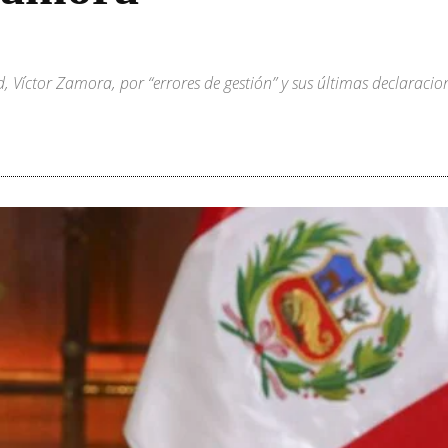
 Víctor Zamora, por “errores de gestión” y sus últimas declaracio