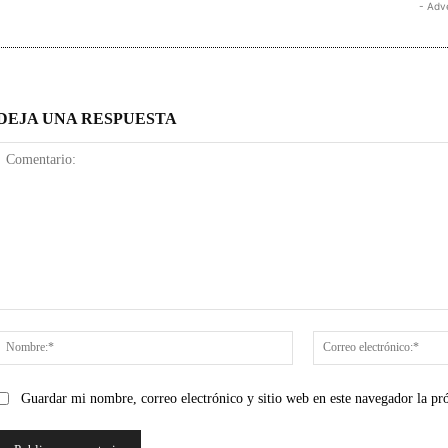
- Adv
DEJA UNA RESPUESTA
Comentario:
Nombre:*
Guardar mi nombre, correo electrónico y sitio web en este navegador la p