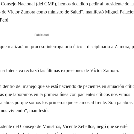
onsejo Nacional (del CMP), hemos decidido pedir al presidente de la
o de Víctor Zamora como ministro de Salud”, manifestó Miguel Palacio
 Perú
Publicidad
que realizará un proceso interrogatorio ético – disciplinario a Zamora, p
na Intensiva rechazó las últimas expresiones de Víctor Zamora.
 dentro del manejo que se está haciendo de pacientes en situación críti
as que laboramos en la primera línea con pacientes críticos nos vimos
alabras porque somos los primeros que estamos al frente. Son palabras
amos viviendo”, manifestó.
esidente del Consejo de Ministros, Vicente Zeballos, negó que se esté