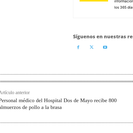
información
los 365 día
Síguenos en nuestras re
Artículo anterior
Personal médico del Hospital Dos de Mayo recibe 800
almuerzos de pollo a la brasa