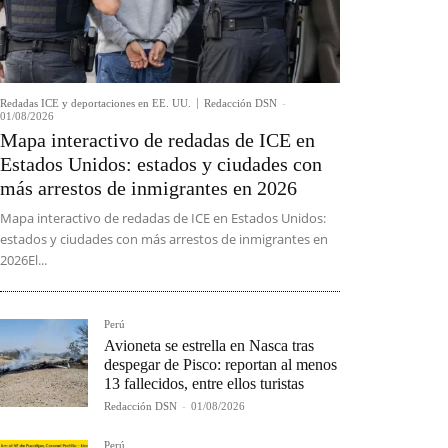
Redadas ICE y deportaciones en EE. UU.
Redacción DSN
-
01/08/2026
Mapa interactivo de redadas de ICE en
Estados Unidos: estados y ciudades con
más arrestos de inmigrantes en 2026
Mapa interactivo de redadas de ICE en Estados Unidos:
estados y ciudades con más arrestos de inmigrantes en
2026El...
Perú
Avioneta se estrella en Nasca tras
despegar de Pisco: reportan al menos
13 fallecidos, entre ellos turistas
Redacción DSN
-
01/08/2026
Perú