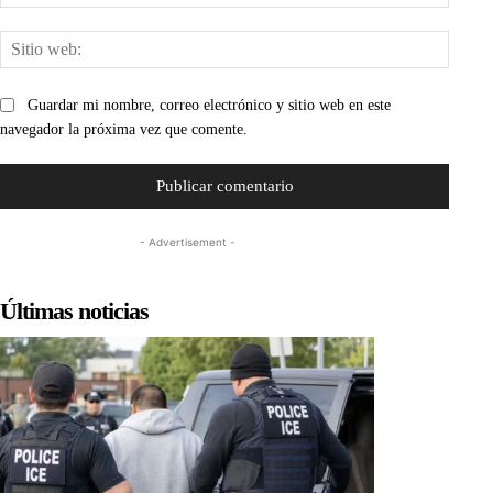
electr
Sitio
web:
Guardar mi nombre, correo electrónico y sitio web en este
navegador la próxima vez que comente.
- Advertisement -
Últimas noticias