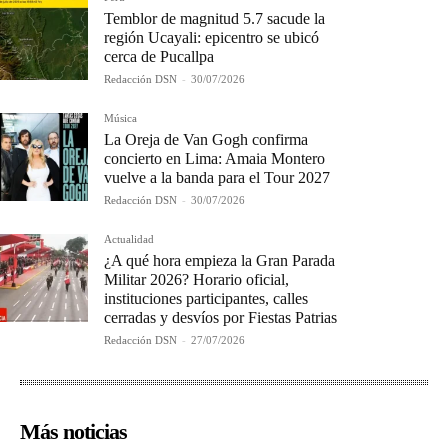
Temblor de magnitud 5.7 sacude la
región Ucayali: epicentro se ubicó
cerca de Pucallpa
Redacción DSN
-
30/07/2026
Música
La Oreja de Van Gogh confirma
concierto en Lima: Amaia Montero
vuelve a la banda para el Tour 2027
Redacción DSN
-
30/07/2026
Actualidad
¿A qué hora empieza la Gran Parada
Militar 2026? Horario oficial,
instituciones participantes, calles
cerradas y desvíos por Fiestas Patrias
Redacción DSN
-
27/07/2026
Más noticias