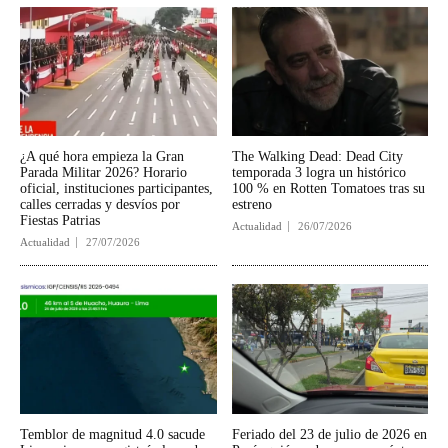
¿A qué hora empieza la Gran
The Walking Dead: Dead City
Parada Militar 2026? Horario
temporada 3 logra un histórico
oficial, instituciones participantes,
100 % en Rotten Tomatoes tras su
calles cerradas y desvíos por
estreno
Fiestas Patrias
Actualidad
26/07/2026
Actualidad
27/07/2026
Temblor de magnitud 4.0 sacude
Feriado del 23 de julio de 2026 en