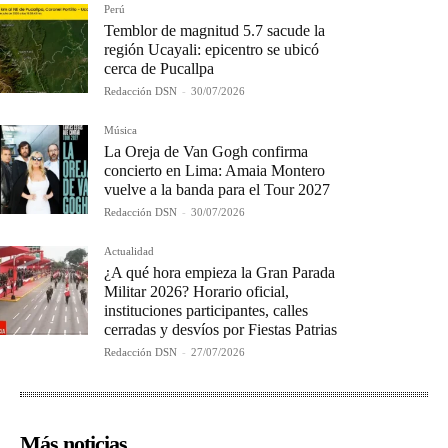
Perú
Temblor de magnitud 5.7 sacude la
región Ucayali: epicentro se ubicó
cerca de Pucallpa
Redacción DSN
-
30/07/2026
Música
La Oreja de Van Gogh confirma
concierto en Lima: Amaia Montero
vuelve a la banda para el Tour 2027
Redacción DSN
-
30/07/2026
Actualidad
¿A qué hora empieza la Gran Parada
Militar 2026? Horario oficial,
instituciones participantes, calles
cerradas y desvíos por Fiestas Patrias
Redacción DSN
-
27/07/2026
Más noticias