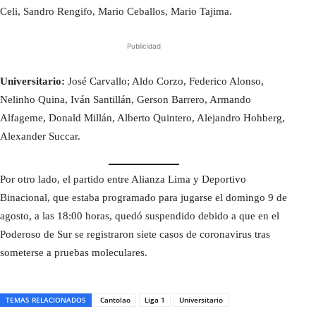
Celi, Sandro Rengifo, Mario Ceballos, Mario Tajima.
Publicidad
Universitario:
José Carvallo; Aldo Corzo, Federico Alonso,
Nelinho Quina, Iván Santillán, Gerson Barrero, Armando
Alfageme, Donald Millán, Alberto Quintero, Alejandro Hohberg,
Alexander Succar.
Por otro lado, el partido entre Alianza Lima y Deportivo
Binacional, que estaba programado para jugarse el domingo 9 de
agosto, a las 18:00 horas, quedó suspendido debido a que en el
Poderoso de Sur se registraron siete casos de coronavirus tras
someterse a pruebas moleculares.
TEMAS RELACIONADOS
Cantolao
Liga 1
Universitario