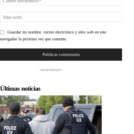
electr
Sitio
web:
Guardar mi nombre, correo electrónico y sitio web en este
navegador la próxima vez que comente.
- Advertisement -
Últimas noticias