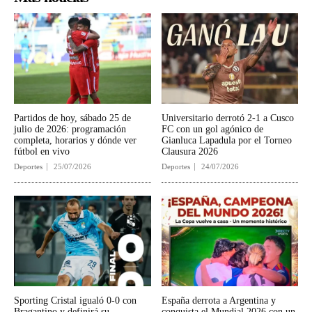
Partidos de hoy, sábado 25 de
Universitario derrotó 2-1 a Cusco
julio de 2026: programación
FC con un gol agónico de
completa, horarios y dónde ver
Gianluca Lapadula por el Torneo
fútbol en vivo
Clausura 2026
Deportes
25/07/2026
Deportes
24/07/2026
Sporting Cristal igualó 0-0 con
España derrota a Argentina y
Bragantino y definirá su
conquista el Mundial 2026 con un