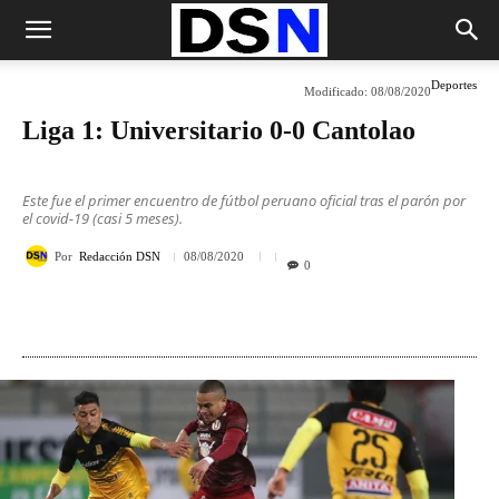
Deportes
Modificado:
08/08/2020
Liga 1: Universitario 0-0 Cantolao
Este fue el primer encuentro de fútbol peruano oficial tras el parón por
el covid-19 (casi 5 meses).
Por
Redacción DSN
08/08/2020
0