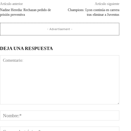
Artículo anterior
Artículo siguiente
Nadine Heredia: Rechazan pedido de
Champions: Lyon continúa en carrera
prisión preventiva
tras eliminar a Juventus
- Advertisement -
DEJA UNA RESPUESTA
Comentario:
Nombr
Corre