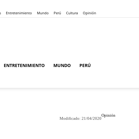
s
Entretenimiento
Mundo
Perú
Cultura
Opinión
ENTRETENIMIENTO
MUNDO
PERÚ
Opinión
Modificado:
21/04/2020