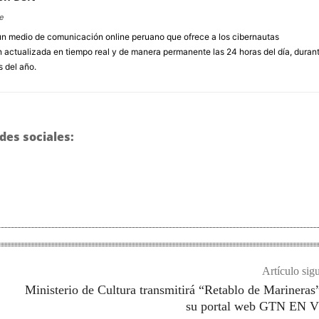
e
un medio de comunicación online peruano que ofrece a los cibernautas
 actualizada en tiempo real y de manera permanente las 24 horas del día, duran
s del año.
des sociales:
Artículo sig
Ministerio de Cultura transmitirá “Retablo de Marineras
su portal web GTN EN 