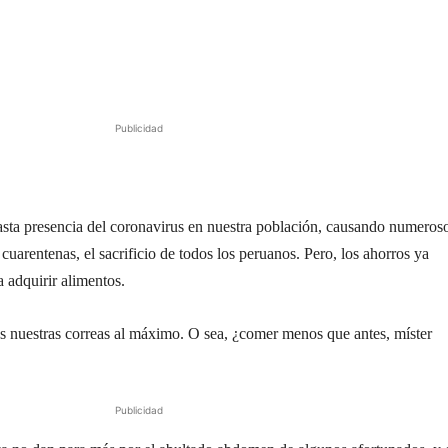
Publicidad
asta presencia del coronavirus en nuestra población, causando numeros
a cuarentenas, el sacrificio de todos los peruanos. Pero, los ahorros ya
 adquirir alimentos.
s nuestras correas al máximo. O sea, ¿comer menos que antes, míster
Publicidad