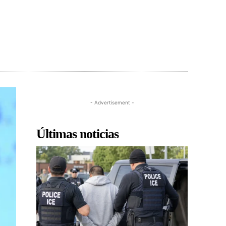
- Advertisement -
Últimas noticias