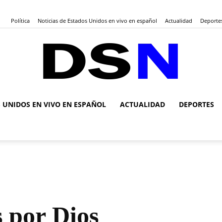
Política
Noticias de Estados Unidos en vivo en español
Actualidad
Deporte
S UNIDOS EN VIVO EN ESPAÑOL
ACTUALIDAD
DEPORTES
DSN
Noticias
s por Dios