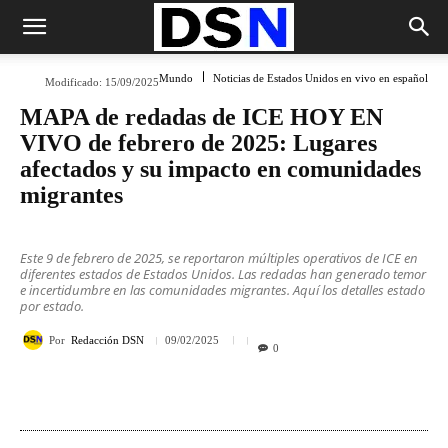
Mundo
Noticias de Estados Unidos en vivo en español
Modificado:
15/09/2025
MAPA de redadas de ICE HOY EN
VIVO de febrero de 2025: Lugares
afectados y su impacto en comunidades
migrantes
Este 9 de febrero de 2025, se reportaron múltiples operativos de ICE en
diferentes estados de Estados Unidos. Las redadas han generado temor
e incertidumbre en las comunidades migrantes. Aquí los detalles estado
por estado.
Por
Redacción DSN
09/02/2025
0