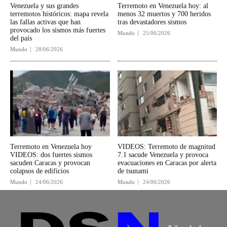
Venezuela y sus grandes
Terremoto en Venezuela hoy: al
terremotos históricos: mapa revela
menos 32 muertos y 700 heridos
las fallas activas que han
tras devastadores sismos
provocado los sismos más fuertes
Mundo
25/06/2026
del país
Mundo
28/06/2026
Terremoto en Venezuela hoy
VIDEOS: Terremoto de magnitud
VIDEOS: dos fuertes sismos
7.1 sacude Venezuela y provoca
sacuden Caracas y provocan
evacuaciones en Caracas por alerta
colapsos de edificios
de tsunami
Mundo
24/06/2026
Mundo
24/06/2026