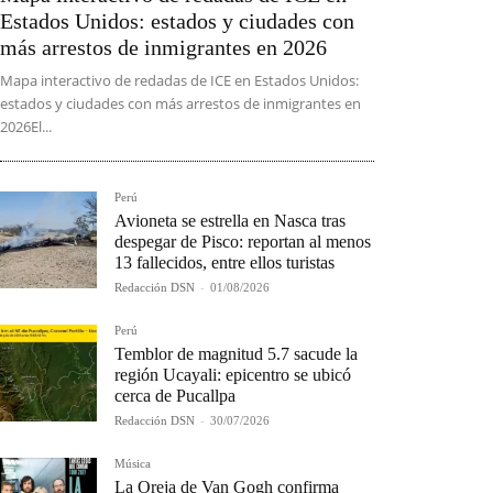
Estados Unidos: estados y ciudades con
más arrestos de inmigrantes en 2026
Mapa interactivo de redadas de ICE en Estados Unidos:
estados y ciudades con más arrestos de inmigrantes en
2026El...
Perú
Avioneta se estrella en Nasca tras
despegar de Pisco: reportan al menos
13 fallecidos, entre ellos turistas
Redacción DSN
-
01/08/2026
Perú
Temblor de magnitud 5.7 sacude la
región Ucayali: epicentro se ubicó
cerca de Pucallpa
Redacción DSN
-
30/07/2026
Música
La Oreja de Van Gogh confirma