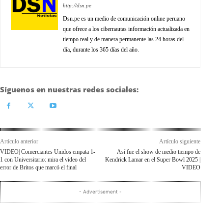
http://dsn.pe
Dsn.pe es un medio de comunicación online peruano
que ofrece a los cibernautas información actualizada en
tiempo real y de manera permanente las 24 horas del
día, durante los 365 días del año.
Síguenos en nuestras redes sociales:
Artículo anterior
Artículo siguiente
VIDEO| Comerciantes Unidos empata 1-
Así fue el show de medio tiempo de
1 con Universitario: mira el video del
Kendrick Lamar en el Super Bowl 2025 |
error de Britos que marcó el final
VIDEO
- Advertisement -