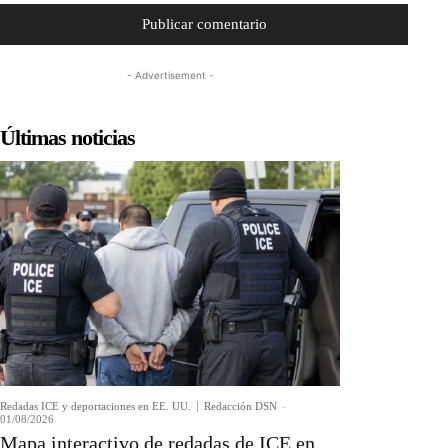
- Advertisement -
Últimas noticias
Redadas ICE y deportaciones en EE. UU.
Redacción DSN
-
01/08/2026
Mapa interactivo de redadas de ICE en