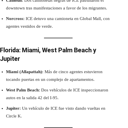
Calhoun:
Dos camionetas negras de ICE patrullaron el
downtown tras manifestaciones a favor de los migrantes.
Norcross:
ICE detuvo una camioneta en Global Mall, con
agentes vestidos de verde.
Florida: Miami, West Palm Beach y
Jupiter
Miami (Allapattah):
Más de cinco agentes estuvieron
tocando puertas en un complejo de apartamentos.
West Palm Beach:
Dos vehículos de ICE inspeccionaron
autos en la salida 42 del I-95.
Jupiter:
Un vehículo de ICE fue visto dando vueltas en
Circle K.