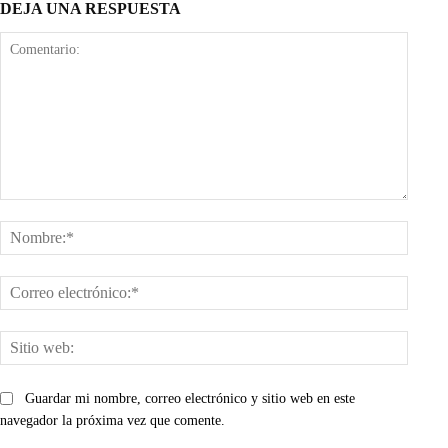
DEJA UNA RESPUESTA
Comentario:
Nombr
Corre
electr
Sitio
web:
Guardar mi nombre, correo electrónico y sitio web en este
navegador la próxima vez que comente.