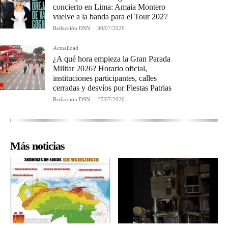
concierto en Lima: Amaia Montero
vuelve a la banda para el Tour 2027
Redacción DSN
-
30/07/2026
Actualidad
¿A qué hora empieza la Gran Parada
Militar 2026? Horario oficial,
instituciones participantes, calles
cerradas y desvíos por Fiestas Patrias
Redacción DSN
-
27/07/2026
Más noticias