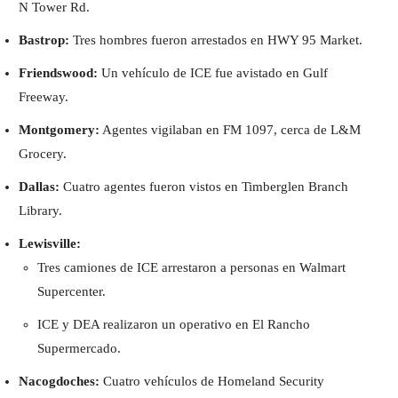
N Tower Rd.
Bastrop:
Tres hombres fueron arrestados en HWY 95 Market.
Friendswood:
Un vehículo de ICE fue avistado en Gulf
Freeway.
Montgomery:
Agentes vigilaban en FM 1097, cerca de L&M
Grocery.
Dallas:
Cuatro agentes fueron vistos en Timberglen Branch
Library.
Lewisville:
Tres camiones de ICE arrestaron a personas en Walmart
Supercenter.
ICE y DEA realizaron un operativo en El Rancho
Supermercado.
Nacogdoches:
Cuatro vehículos de Homeland Security