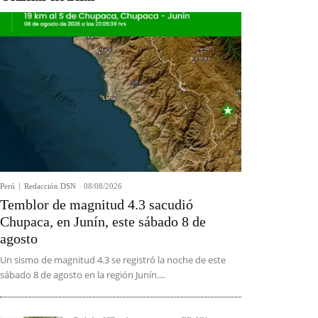
Perú
Redacción DSN
-
08/08/2026
Temblor de magnitud 4.3 sacudió
Chupaca, en Junín, este sábado 8 de
agosto
Un sismo de magnitud 4.3 se registró la noche de este
sábado 8 de agosto en la región Junín....