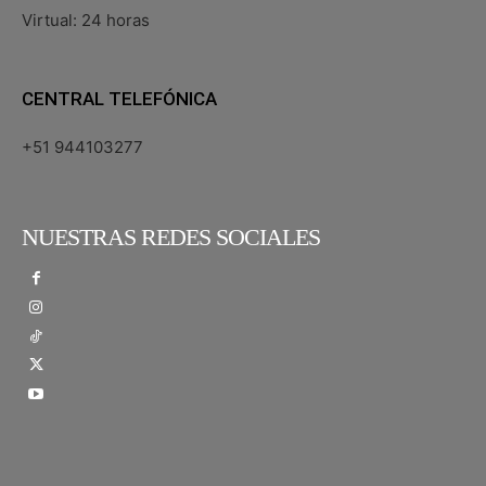
Virtual: 24 horas
CENTRAL TELEFÓNICA
+51 944103277
NUESTRAS REDES SOCIALES