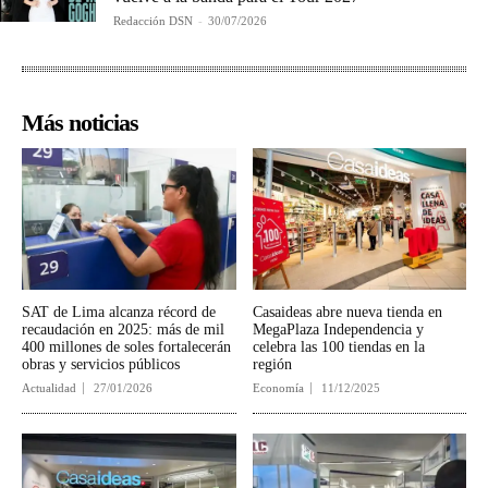
Redacción DSN
-
30/07/2026
Más noticias
SAT de Lima alcanza récord de
Casaideas abre nueva tienda en
recaudación en 2025: más de mil
MegaPlaza Independencia y
400 millones de soles fortalecerán
celebra las 100 tiendas en la
obras y servicios públicos
región
Actualidad
27/01/2026
Economía
11/12/2025