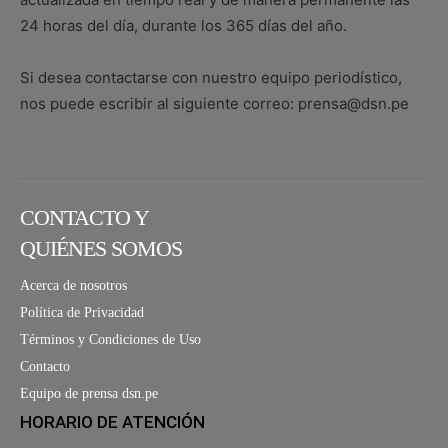
24 horas del día, durante los 365 días del año.
Si desea contactarse con nuestro equipo periodístico,
nos puede escribir al siguiente correo: prensa@dsn.pe
CONTACTO Y
QUIÉNES SOMOS
Acerca de nosotros
Política de Privacidad
Términos y Condiciones de Uso
Contacto
Equipo de prensa dsn.pe
HORARIO DE ATENCIÓN