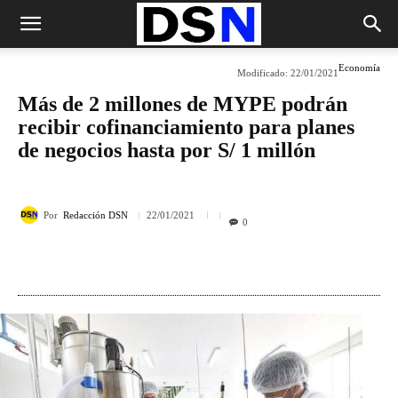
Economía
Modificado:
22/01/2021
Más de 2 millones de MYPE podrán
recibir cofinanciamiento para planes
de negocios hasta por S/ 1 millón
Por
Redacción DSN
22/01/2021
0