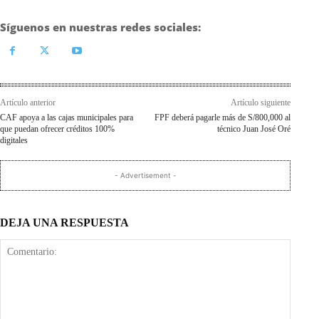
Síguenos en nuestras redes sociales:
Artículo anterior
Artículo siguiente
CAF apoya a las cajas municipales para
FPF deberá pagarle más de S/800,000 al
que puedan ofrecer créditos 100%
técnico Juan José Oré
digitales
- Advertisement -
DEJA UNA RESPUESTA