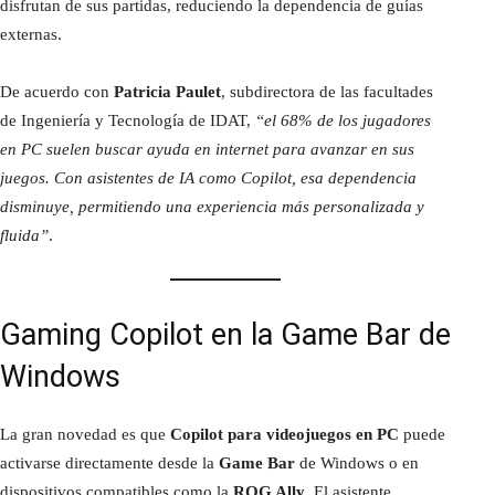
disfrutan de sus partidas, reduciendo la dependencia de guías
externas.
De acuerdo con
Patricia Paulet
, subdirectora de las facultades
de Ingeniería y Tecnología de IDAT,
“el 68% de los jugadores
en PC suelen buscar ayuda en internet para avanzar en sus
juegos. Con asistentes de IA como Copilot, esa dependencia
disminuye, permitiendo una experiencia más personalizada y
fluida”
.
Gaming Copilot en la Game Bar de
Windows
La gran novedad es que
Copilot para videojuegos en PC
puede
activarse directamente desde la
Game Bar
de Windows o en
dispositivos compatibles como la
ROG Ally
. El asistente