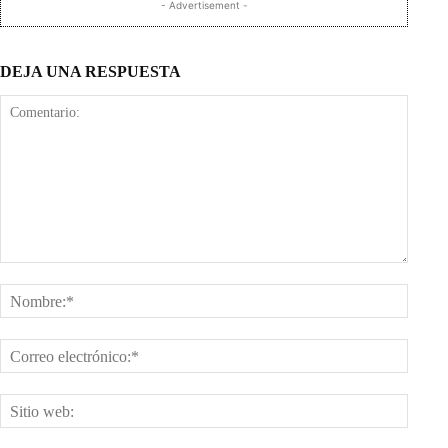
- Advertisement -
DEJA UNA RESPUESTA
Comentario:
Nombr
Corre
electr
Sitio
web: