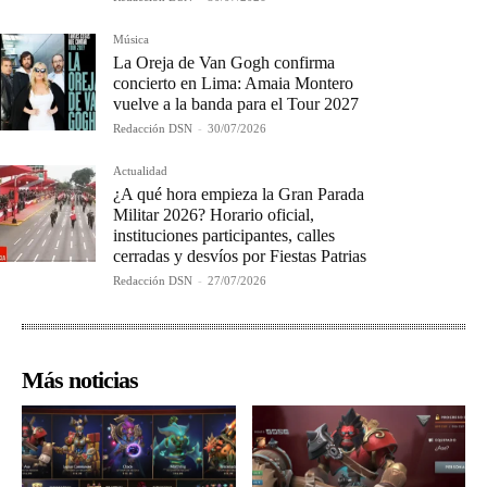
Música
La Oreja de Van Gogh confirma
concierto en Lima: Amaia Montero
vuelve a la banda para el Tour 2027
Redacción DSN
-
30/07/2026
Actualidad
¿A qué hora empieza la Gran Parada
Militar 2026? Horario oficial,
instituciones participantes, calles
cerradas y desvíos por Fiestas Patrias
Redacción DSN
-
27/07/2026
Más noticias