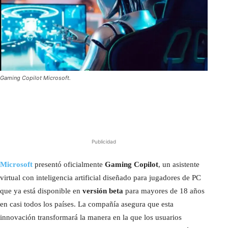
Gaming Copilot Microsoft.
Publicidad
Microsoft
presentó oficialmente
Gaming Copilot
, un asistente
virtual con inteligencia artificial diseñado para jugadores de PC
que ya está disponible en
versión beta
para mayores de 18 años
en casi todos los países. La compañía asegura que esta
innovación transformará la manera en la que los usuarios