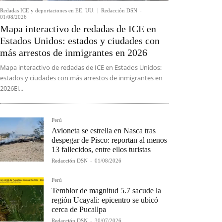
Redadas ICE y deportaciones en EE. UU.
Redacción DSN
-
01/08/2026
Mapa interactivo de redadas de ICE en
Estados Unidos: estados y ciudades con
más arrestos de inmigrantes en 2026
Mapa interactivo de redadas de ICE en Estados Unidos:
estados y ciudades con más arrestos de inmigrantes en
2026El...
Perú
Avioneta se estrella en Nasca tras
despegar de Pisco: reportan al menos
13 fallecidos, entre ellos turistas
Redacción DSN
-
01/08/2026
Perú
Temblor de magnitud 5.7 sacude la
región Ucayali: epicentro se ubicó
cerca de Pucallpa
Redacción DSN
-
30/07/2026