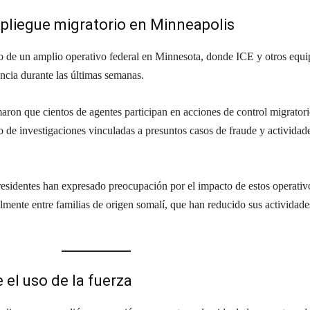
liegue migratorio en Minneapolis
o de un amplio operativo federal en Minnesota, donde ICE y otros equi
cia durante las últimas semanas.
aron que cientos de agentes participan en acciones de control migrator
co de investigaciones vinculadas a presuntos casos de fraude y actividad
esidentes han expresado preocupación por el impacto de estos operativ
mente entre familias de origen somalí, que han reducido sus actividade
 el uso de la fuerza