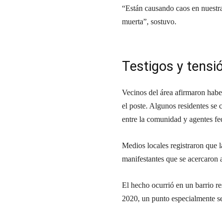
“Están causando caos en nuestra
muerta”, sostuvo.
Testigos y tensió
Vecinos del área afirmaron habe
el poste. Algunos residentes se 
entre la comunidad y agentes fe
Medios locales registraron que 
manifestantes que se acercaron a
El hecho ocurrió en un barrio r
2020, un punto especialmente sen