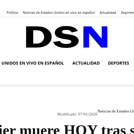
Política
Noticias de Estados Unidos en vivo en español
Actualidad
Deporte
S UNIDOS EN VIVO EN ESPAÑOL
ACTUALIDAD
DEPORTES
DSN
Noticias
Noticias de Estados U
Modificado:
07/01/2026
er muere HOY tras s