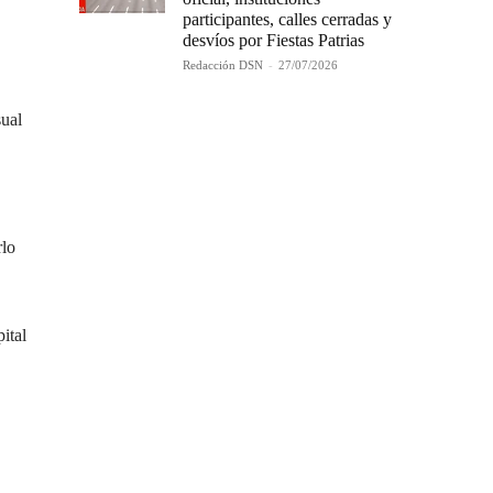
participantes, calles cerradas y
desvíos por Fiestas Patrias
Redacción DSN
-
27/07/2026
sual
rlo
pital