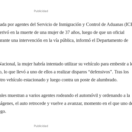
Publicidad
tada por agentes del Servicio de Inmigración y Control de Aduanas (IC
derivó en la muerte de una mujer de 37 años, luego de que un oficial
urante una intervención en la vía pública, informó el Departamento de
cional, la mujer habría intentado utilizar su vehículo para embestir a l
, lo que llevó a uno de ellos a realizar disparos “defensivos”. Tras los
otro vehículo estacionado y luego contra un poste de alumbrado.
ales muestran a varios agentes rodeando el automóvil y ordenando a la
ágenes, el auto retrocede y vuelve a avanzar, momento en el que uno d
ego.
Publicidad