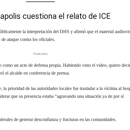
apolis cuestiona el relato de ICE
úblicamente la interpretación del DHS y afirmó que el material audiovi
 de ataque contra los oficiales.
Publicidad
lo como un acto de defensa propia. Habiendo visto el video, quiero deci
aró el alcalde en conferencia de prensa.
, la prioridad de las autoridades locales fue trasladar a la víctima al hos
nsiderar que su presencia estaba “agravando una situación ya de por sí
ederales de generar desconfianza y fracturas en las comunidades.