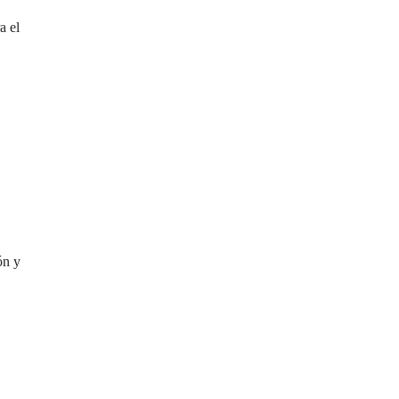
a el
ón y