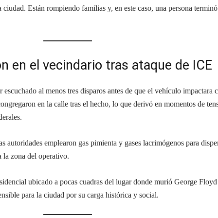
 ciudad. Están rompiendo familias y, en este caso, una persona terminó
n en el vecindario tras ataque de ICE
r escuchado al menos tres disparos antes de que el vehículo impactara 
congregaron en la calle tras el hecho, lo que derivó en momentos de ten
derales.
las autoridades emplearon gas pimienta y gases lacrimógenos para dispe
 la zona del operativo.
esidencial ubicado a pocas cuadras del lugar donde murió George Floyd
sible para la ciudad por su carga histórica y social.