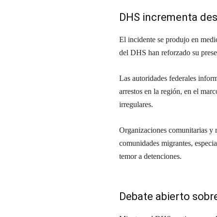
DHS incrementa desp
El incidente se produjo en medi
del DHS han reforzado su presen
Las autoridades federales inform
arrestos en la región, en el mar
irregulares.
Organizaciones comunitarias y r
comunidades migrantes, especial
temor a detenciones.
Debate abierto sobre