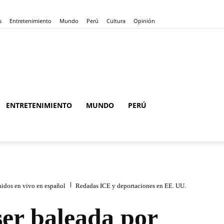
s
Entretenimiento
Mundo
Perú
Cultura
Opinión
ENTRETENIMIENTO
MUNDO
PERÚ
nidos en vivo en español
Redadas ICE y deportaciones en EE. UU.
er baleada por