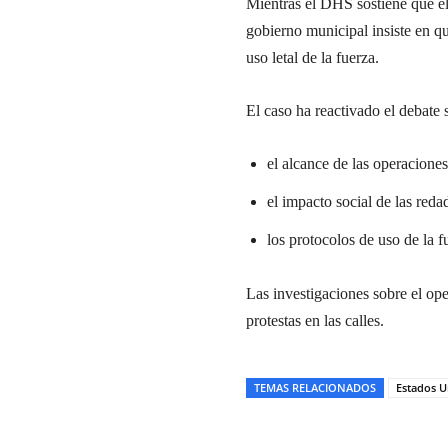
Mientras el DHS sostiene que el 
gobierno municipal insiste en qu
uso letal de la fuerza.
El caso ha reactivado el debate 
el alcance de las operacione
el impacto social de las reda
los protocolos de uso de la 
Las investigaciones sobre el ope
protestas en las calles.
TEMAS RELACIONADOS
Estados U