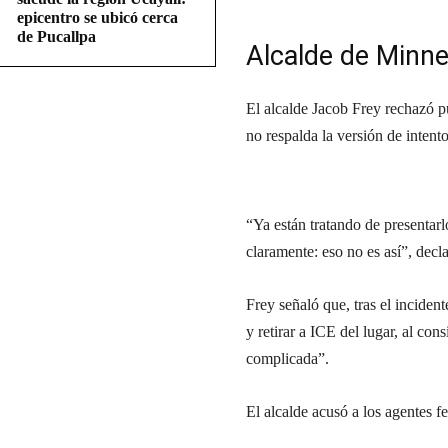
epicentro se ubicó cerca
de Pucallpa
Alcalde de Minne
El alcalde Jacob Frey rechazó p
no respalda la versión de intento
“Ya están tratando de presentar
claramente: eso no es así”, decl
Frey señaló que, tras el incidente
y retirar a ICE del lugar, al co
complicada”.
El alcalde acusó a los agentes f