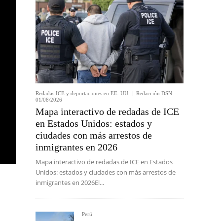
Redadas ICE y deportaciones en EE. UU.
Redacción DSN
-
01/08/2026
Mapa interactivo de redadas de ICE
en Estados Unidos: estados y
ciudades con más arrestos de
inmigrantes en 2026
Mapa interactivo de redadas de ICE en Estados
Unidos: estados y ciudades con más arrestos de
inmigrantes en 2026El...
Perú