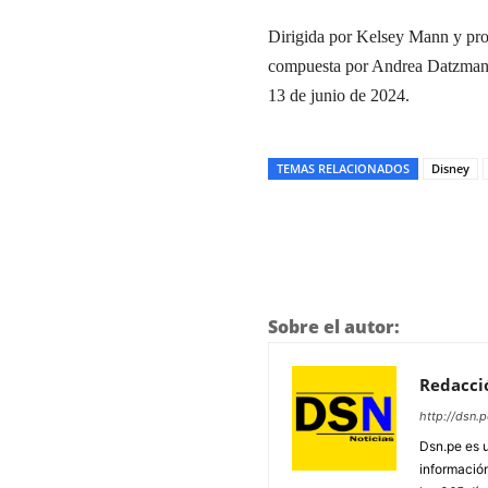
Dirigida por Kelsey Mann y pr
compuesta por Andrea Datzman y
13 de junio de 2024.
TEMAS RELACIONADOS
Disney
Sobre el autor:
Redacci
http://dsn.p
Dsn.pe es 
información