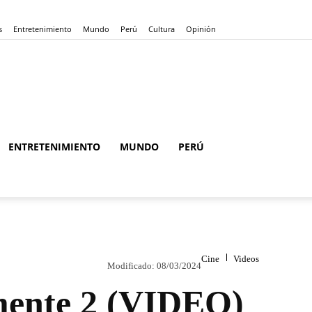
s
Entretenimiento
Mundo
Perú
Cultura
Opinión
ENTRETENIMIENTO
MUNDO
PERÚ
Cine
Videos
Modificado:
08/03/2024
samente 2 (VIDEO)