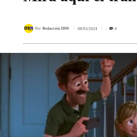
Por
Redacción DSN
0
08/03/2024