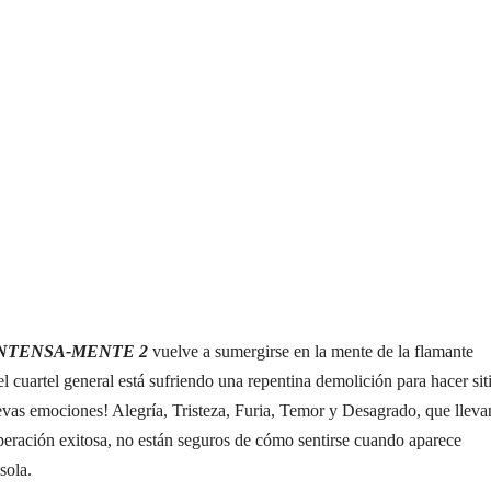
NTENSA-MENTE 2
vuelve a sumergirse en la mente de la flamante
l cuartel general está sufriendo una repentina demolición para hacer sit
evas emociones! Alegría, Tristeza, Furia, Temor y Desagrado, que lleva
eración exitosa, no están seguros de cómo sentirse cuando aparece
sola.