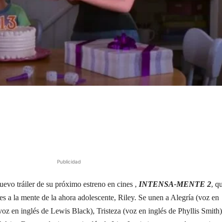
Publicidad
uevo tráiler de su próximo estreno en cines ,
INTENSA-MENTE 2
, q
s a la mente de la ahora adolescente, Riley. Se unen a Alegría (voz en
oz en inglés de Lewis Black), Tristeza (voz en inglés de Phyllis Smith)