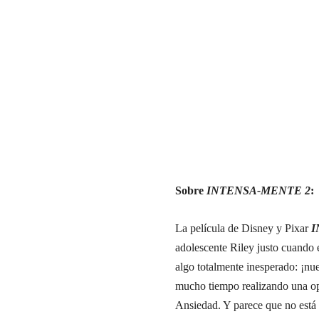
Sobre
INTENSA-MENTE 2
:
La película de Disney y Pixar
I
adolescente Riley justo cuando e
algo totalmente inesperado: ¡nu
mucho tiempo realizando una op
Ansiedad. Y parece que no está 