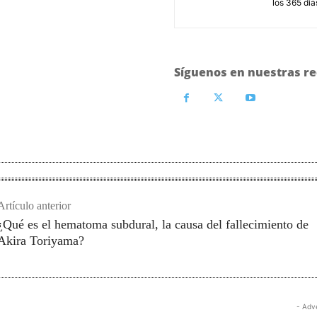
los 365 día
Síguenos en nuestras re
Artículo anterior
¿Qué es el hematoma subdural, la causa del fallecimiento de
Akira Toriyama?
- Adv