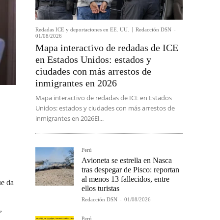
Redadas ICE y deportaciones en EE. UU.
Redacción DSN
-
01/08/2026
Mapa interactivo de redadas de ICE
en Estados Unidos: estados y
ciudades con más arrestos de
inmigrantes en 2026
Mapa interactivo de redadas de ICE en Estados
Unidos: estados y ciudades con más arrestos de
inmigrantes en 2026El...
Perú
Avioneta se estrella en Nasca
tras despegar de Pisco: reportan
al menos 13 fallecidos, entre
ue da
ellos turistas
Redacción DSN
-
01/08/2026
,
Perú