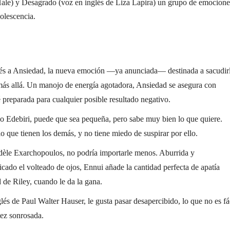
ale) y Desagrado (voz en inglés de Liza Lapira) un grupo de emocione
olescencia.
s a Ansiedad, la nueva emoción —ya anunciada— destinada a sacudir
 más allá. Un manojo de energía agotadora, Ansiedad se asegura con
 preparada para cualquier posible resultado negativo.
o Edebiri, puede que sea pequeña, pero sabe muy bien lo que quiere.
o que tienen los demás, y no tiene miedo de suspirar por ello.
dèle Exarchopoulos, no podría importarle menos. Aburrida y
icado el volteado de ojos, Ennui añade la cantidad perfecta de apatía
 de Riley, cuando le da la gana.
és de Paul Walter Hauser, le gusta pasar desapercibido, lo que no es fá
tez sonrosada.