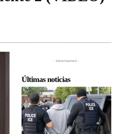
- Advertisement -
Últimas noticias