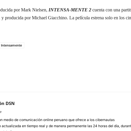
oducida por Mark Nielsen,
INTENSA-MENTE 2
cuenta con una partit
 producida por Michael Giacchino. La película estrena solo en los cin
Intensamente
ón DSN
e
un medio de comunicación online peruano que ofrece a los cibernautas
 actualizada en tiempo real y de manera permanente las 24 horas del día, duran