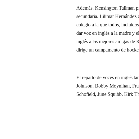
Además, Kensington Tallman pre
secundaria. Lilimar Hernández d
colegio a la que todos, inclui
dar voz en inglés a la madre y
inglés a las mejores amigas de 
dirige un campamento de hocke
El reparto de voces en inglés 
Johnson, Bobby Moynihan, Fran
Schofield, June Squibb, Kirk T