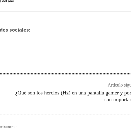
s del año.
des sociales:
Artículo sig
¿Qué son los hercios (Hz) en una pantalla gamer y po
son importa
ertisement -