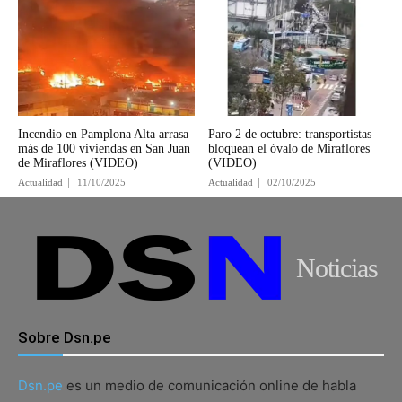
Incendio en Pamplona Alta arrasa
Paro 2 de octubre: transportistas
más de 100 viviendas en San Juan
bloquean el óvalo de Miraflores
de Miraflores (VIDEO)
(VIDEO)
Actualidad
11/10/2025
Actualidad
02/10/2025
Noticias
Sobre Dsn.pe
Dsn.pe
es un medio de comunicación online de habla