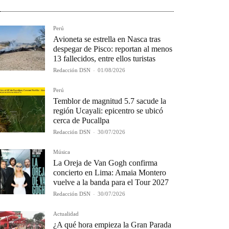
Perú
Avioneta se estrella en Nasca tras
despegar de Pisco: reportan al menos
13 fallecidos, entre ellos turistas
Redacción DSN
-
01/08/2026
Perú
Temblor de magnitud 5.7 sacude la
región Ucayali: epicentro se ubicó
cerca de Pucallpa
Redacción DSN
-
30/07/2026
Música
La Oreja de Van Gogh confirma
concierto en Lima: Amaia Montero
vuelve a la banda para el Tour 2027
Redacción DSN
-
30/07/2026
Actualidad
¿A qué hora empieza la Gran Parada