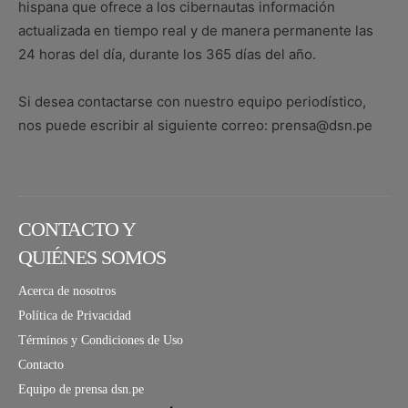
hispana que ofrece a los cibernautas información
actualizada en tiempo real y de manera permanente las
24 horas del día, durante los 365 días del año.
Si desea contactarse con nuestro equipo periodístico,
nos puede escribir al siguiente correo: prensa@dsn.pe
CONTACTO Y
QUIÉNES SOMOS
Acerca de nosotros
Política de Privacidad
Términos y Condiciones de Uso
Contacto
Equipo de prensa dsn.pe