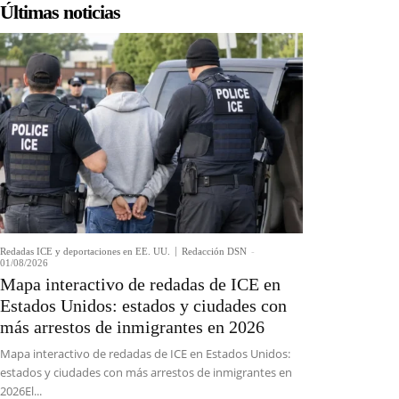
Últimas noticias
Redadas ICE y deportaciones en EE. UU.
Redacción DSN
-
01/08/2026
Mapa interactivo de redadas de ICE en
Estados Unidos: estados y ciudades con
más arrestos de inmigrantes en 2026
Mapa interactivo de redadas de ICE en Estados Unidos:
estados y ciudades con más arrestos de inmigrantes en
2026El...