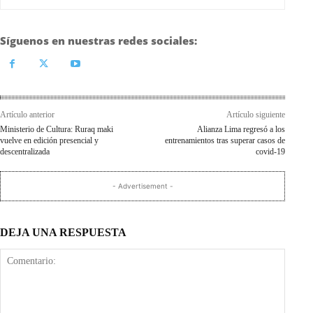
Síguenos en nuestras redes sociales:
Artículo anterior
Artículo siguiente
Ministerio de Cultura: Ruraq maki
Alianza Lima regresó a los
vuelve en edición presencial y
entrenamientos tras superar casos de
descentralizada
covid-19
- Advertisement -
DEJA UNA RESPUESTA