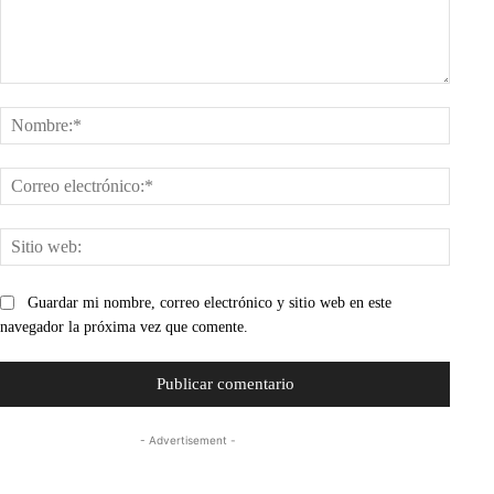
Comentario:
Nombr
Corre
electr
Sitio
web:
Guardar mi nombre, correo electrónico y sitio web en este
navegador la próxima vez que comente.
- Advertisement -