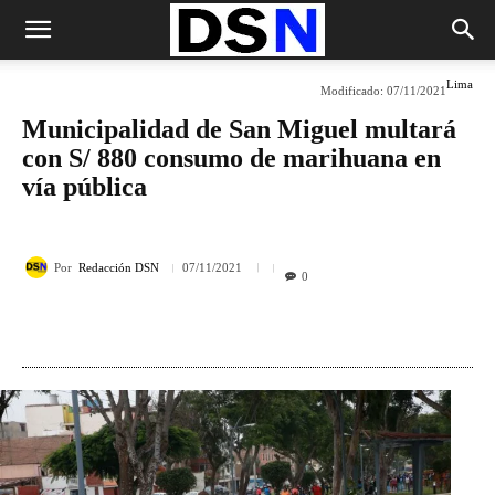
Lima
Modificado:
07/11/2021
Municipalidad de San Miguel multará
con S/ 880 consumo de marihuana en
vía pública
Por
Redacción DSN
07/11/2021
0