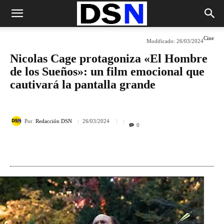
Cine
Modificado:
26/03/2024
Nicolas Cage protagoniza «El Hombre
de los Sueños»: un film emocional que
cautivará la pantalla grande
Por
Redacción DSN
26/03/2024
0