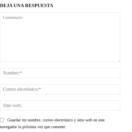
DEJA UNA RESPUESTA
Comentario:
Nombr
Corre
electr
Sitio
web:
Guardar mi nombre, correo electrónico y sitio web en este
navegador la próxima vez que comente.