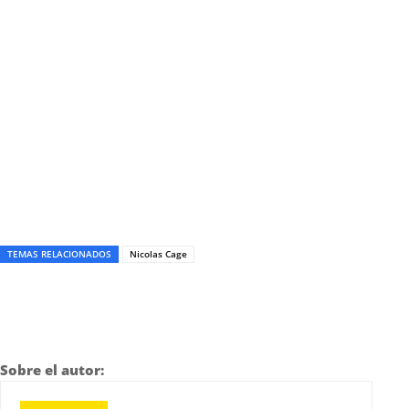
TEMAS RELACIONADOS
Nicolas Cage
Sobre el autor: