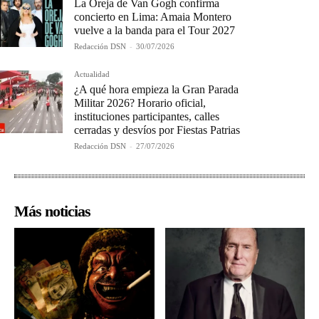
La Oreja de Van Gogh confirma
concierto en Lima: Amaia Montero
vuelve a la banda para el Tour 2027
Redacción DSN
-
30/07/2026
Actualidad
¿A qué hora empieza la Gran Parada
Militar 2026? Horario oficial,
instituciones participantes, calles
cerradas y desvíos por Fiestas Patrias
Redacción DSN
-
27/07/2026
Más noticias