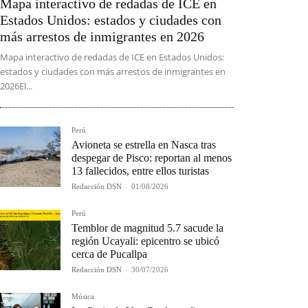
Mapa interactivo de redadas de ICE en
Estados Unidos: estados y ciudades con
más arrestos de inmigrantes en 2026
Mapa interactivo de redadas de ICE en Estados Unidos:
estados y ciudades con más arrestos de inmigrantes en
2026El...
Perú
Avioneta se estrella en Nasca tras
despegar de Pisco: reportan al menos
13 fallecidos, entre ellos turistas
Redacción DSN
-
01/08/2026
Perú
Temblor de magnitud 5.7 sacude la
región Ucayali: epicentro se ubicó
cerca de Pucallpa
Redacción DSN
-
30/07/2026
Música