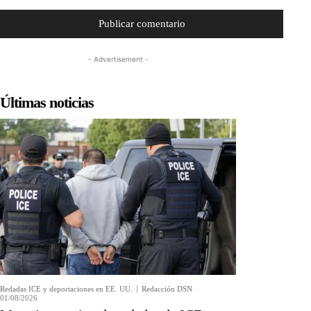
- Advertisement -
Últimas noticias
Redadas ICE y deportaciones en EE. UU.
Redacción DSN
-
01/08/2026