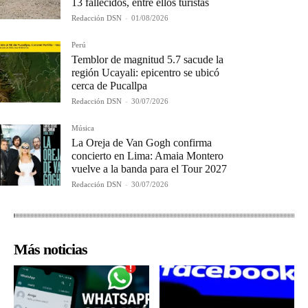
13 fallecidos, entre ellos turistas
Redacción DSN
-
01/08/2026
Perú
Temblor de magnitud 5.7 sacude la
región Ucayali: epicentro se ubicó
cerca de Pucallpa
Redacción DSN
-
30/07/2026
Música
La Oreja de Van Gogh confirma
concierto en Lima: Amaia Montero
vuelve a la banda para el Tour 2027
Redacción DSN
-
30/07/2026
Más noticias