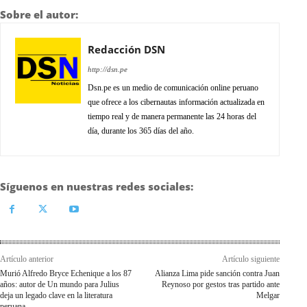
Sobre el autor:
Redacción DSN
http://dsn.pe
Dsn.pe es un medio de comunicación online peruano
que ofrece a los cibernautas información actualizada en
tiempo real y de manera permanente las 24 horas del
día, durante los 365 días del año.
Síguenos en nuestras redes sociales:
Artículo anterior
Artículo siguiente
Murió Alfredo Bryce Echenique a los 87
Alianza Lima pide sanción contra Juan
años: autor de Un mundo para Julius
Reynoso por gestos tras partido ante
deja un legado clave en la literatura
Melgar
peruana