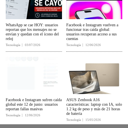
WhatsApp se cae HOY: usuarios
Facebook e Instagram vuelven a
reportan que los mensajes no se
funcionar tras caída global:
envían y quedan con el ícono del
usuarios recuperan acceso a sus
reloj
cuentas
Tecnología
03/07/2026
Tecnología
12/06/2026
Facebook e Instagram sufren caída
ASUS Zenbook A16
global este 12 de junio: usuarios
características: laptop con IA, solo
reportan fallas masivas
1.2 kg de peso y más de 21 horas
de batería
Tecnología
12/06/2026
Tecnología
15/05/2026