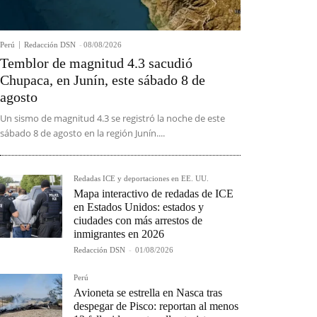
Perú
Redacción DSN
-
08/08/2026
Temblor de magnitud 4.3 sacudió
Chupaca, en Junín, este sábado 8 de
agosto
Un sismo de magnitud 4.3 se registró la noche de este
sábado 8 de agosto en la región Junín....
Redadas ICE y deportaciones en EE. UU.
Mapa interactivo de redadas de ICE
en Estados Unidos: estados y
ciudades con más arrestos de
inmigrantes en 2026
Redacción DSN
-
01/08/2026
Perú
Avioneta se estrella en Nasca tras
despegar de Pisco: reportan al menos