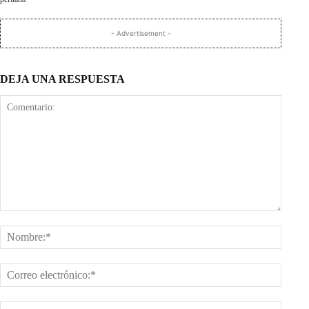
- Advertisement -
DEJA UNA RESPUESTA
Comentario:
Nombr
Corre
electr
Sitio