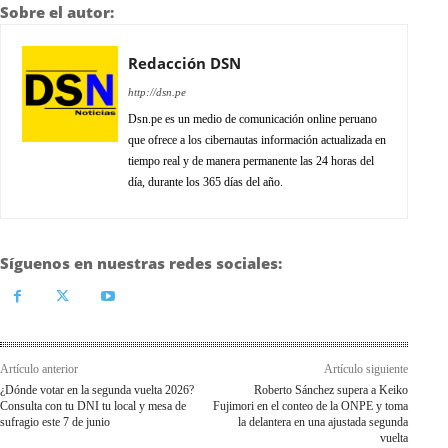
Sobre el autor:
Redacción DSN
http://dsn.pe
Dsn.pe es un medio de comunicación online peruano
que ofrece a los cibernautas información actualizada en
tiempo real y de manera permanente las 24 horas del
día, durante los 365 días del año.
Síguenos en nuestras redes sociales:
Artículo anterior
Artículo siguiente
¿Dónde votar en la segunda vuelta 2026?
Roberto Sánchez supera a Keiko
Consulta con tu DNI tu local y mesa de
Fujimori en el conteo de la ONPE y toma
sufragio este 7 de junio
la delantera en una ajustada segunda
vuelta