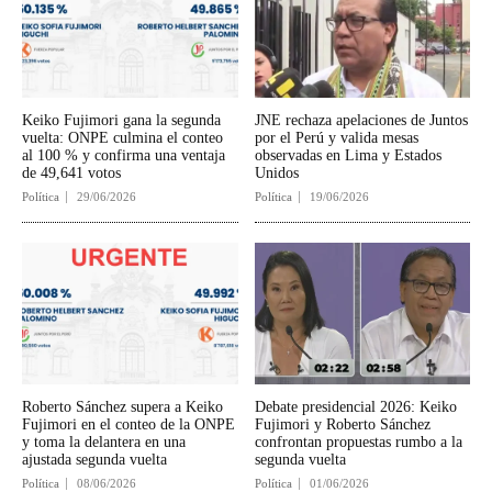
Keiko Fujimori gana la segunda
JNE rechaza apelaciones de Juntos
vuelta: ONPE culmina el conteo
por el Perú y valida mesas
al 100 % y confirma una ventaja
observadas en Lima y Estados
de 49,641 votos
Unidos
Política
29/06/2026
Política
19/06/2026
Roberto Sánchez supera a Keiko
Debate presidencial 2026: Keiko
Fujimori en el conteo de la ONPE
Fujimori y Roberto Sánchez
y toma la delantera en una
confrontan propuestas rumbo a la
ajustada segunda vuelta
segunda vuelta
Política
08/06/2026
Política
01/06/2026