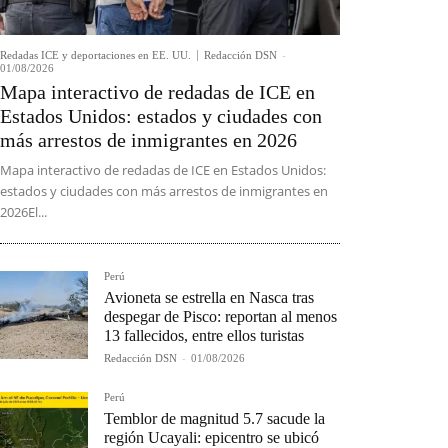
Redadas ICE y deportaciones en EE. UU.
Redacción DSN
-
01/08/2026
Mapa interactivo de redadas de ICE en
Estados Unidos: estados y ciudades con
más arrestos de inmigrantes en 2026
Mapa interactivo de redadas de ICE en Estados Unidos:
estados y ciudades con más arrestos de inmigrantes en
2026El...
Perú
Avioneta se estrella en Nasca tras
despegar de Pisco: reportan al menos
13 fallecidos, entre ellos turistas
Redacción DSN
-
01/08/2026
Perú
Temblor de magnitud 5.7 sacude la
región Ucayali: epicentro se ubicó