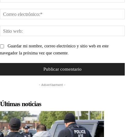
Corre
electr
Sitio
web:
Guardar mi nombre, correo electrónico y sitio web en este
navegador la próxima vez que comente.
- Advertisement -
Últimas noticias