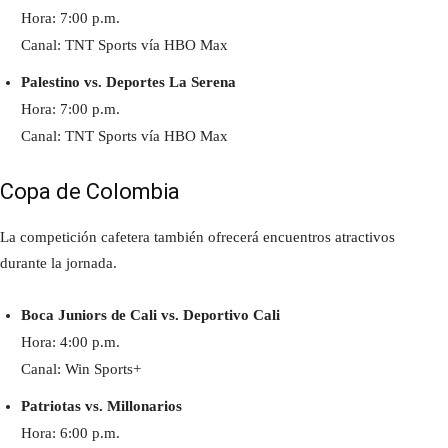
Hora: 7:00 p.m.
Canal: TNT Sports vía HBO Max
Palestino vs. Deportes La Serena
Hora: 7:00 p.m.
Canal: TNT Sports vía HBO Max
Copa de Colombia
La competición cafetera también ofrecerá encuentros atractivos
durante la jornada.
Boca Juniors de Cali vs. Deportivo Cali
Hora: 4:00 p.m.
Canal: Win Sports+
Patriotas vs. Millonarios
Hora: 6:00 p.m.