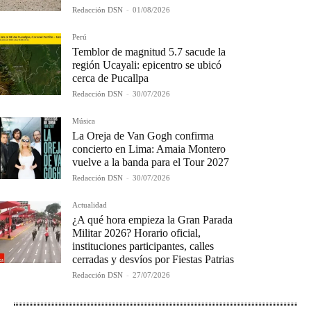
Redacción DSN
-
01/08/2026
Perú
Temblor de magnitud 5.7 sacude la
región Ucayali: epicentro se ubicó
cerca de Pucallpa
Redacción DSN
-
30/07/2026
Música
La Oreja de Van Gogh confirma
concierto en Lima: Amaia Montero
vuelve a la banda para el Tour 2027
Redacción DSN
-
30/07/2026
Actualidad
¿A qué hora empieza la Gran Parada
Militar 2026? Horario oficial,
instituciones participantes, calles
cerradas y desvíos por Fiestas Patrias
Redacción DSN
-
27/07/2026