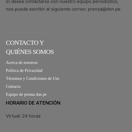
Si desea contactarse con nuestro equipo periodístico,
nos puede escribir al siguiente correo: prensa@dsn.pe
CONTACTO Y
QUIÉNES SOMOS
Acerca de nosotros
Política de Privacidad
Términos y Condiciones de Uso
Contacto
Equipo de prensa dsn.pe
HORARIO DE ATENCIÓN
Virtual: 24 horas