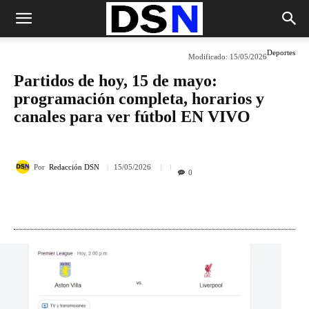
Deportes
Modificado:
15/05/2026
Partidos de hoy, 15 de mayo:
programación completa, horarios y
canales para ver fútbol EN VIVO
Por
Redacción DSN
15/05/2026
0