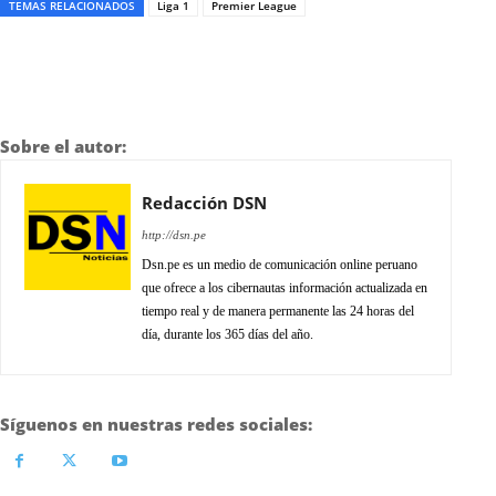
TEMAS RELACIONADOS
Liga 1
Premier League
Sobre el autor:
Redacción DSN
http://dsn.pe
Dsn.pe es un medio de comunicación online peruano
que ofrece a los cibernautas información actualizada en
tiempo real y de manera permanente las 24 horas del
día, durante los 365 días del año.
Síguenos en nuestras redes sociales: