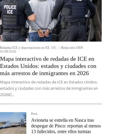
Redadas ICE y deportaciones en EE. UU.
Redacción DSN
-
01/08/2026
Mapa interactivo de redadas de ICE en
Estados Unidos: estados y ciudades con
más arrestos de inmigrantes en 2026
Mapa interactivo de redadas de ICE en Estados Unidos:
estados y ciudades con más arrestos de inmigrantes en
2026El...
Perú
Avioneta se estrella en Nasca tras
despegar de Pisco: reportan al menos
13 fallecidos, entre ellos turistas