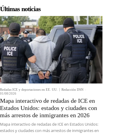
Últimas noticias
Redadas ICE y deportaciones en EE. UU.
Redacción DSN
-
01/08/2026
Mapa interactivo de redadas de ICE en
Estados Unidos: estados y ciudades con
más arrestos de inmigrantes en 2026
Mapa interactivo de redadas de ICE en Estados Unidos:
estados y ciudades con más arrestos de inmigrantes en