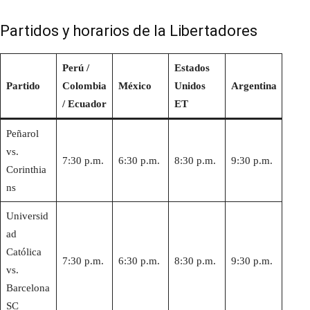
Partidos y horarios de la Libertadores
Perú /
Estados
Partido
Colombia
México
Unidos
Argentina
/ Ecuador
ET
Peñarol
vs.
7:30 p.m.
6:30 p.m.
8:30 p.m.
9:30 p.m.
Corinthia
ns
Universid
ad
Católica
7:30 p.m.
6:30 p.m.
8:30 p.m.
9:30 p.m.
vs.
Barcelona
SC