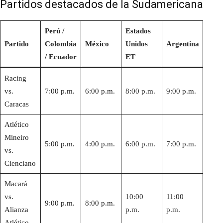
Partidos destacados de la Sudamericana
Perú /
Estados
Partido
Colombia
México
Unidos
Argentina
/ Ecuador
ET
Racing
vs.
7:00 p.m.
6:00 p.m.
8:00 p.m.
9:00 p.m.
Caracas
Atlético
Mineiro
5:00 p.m.
4:00 p.m.
6:00 p.m.
7:00 p.m.
vs.
Cienciano
Macará
vs.
10:00
11:00
9:00 p.m.
8:00 p.m.
Alianza
p.m.
p.m.
Atlético