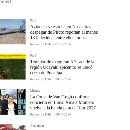
2026El...
Perú
Avioneta se estrella en Nasca tras
despegar de Pisco: reportan al menos
13 fallecidos, entre ellos turistas
Redacción DSN
-
01/08/2026
Perú
Temblor de magnitud 5.7 sacude la
región Ucayali: epicentro se ubicó
cerca de Pucallpa
Redacción DSN
-
30/07/2026
Música
La Oreja de Van Gogh confirma
concierto en Lima: Amaia Montero
vuelve a la banda para el Tour 2027
Redacción DSN
-
30/07/2026
Actualidad