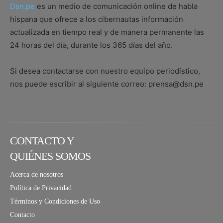
Dsn.pe
es un medio de comunicación online de habla
hispana que ofrece a los cibernautas información
actualizada en tiempo real y de manera permanente las
24 horas del día, durante los 365 días del año.
Si desea contactarse con nuestro equipo periodístico,
nos puede escribir al siguiente correo: prensa@dsn.pe
CONTACTO Y
QUIÉNES SOMOS
Acerca de nosotros
Política de Privacidad
Términos y Condiciones de Uso
Contacto