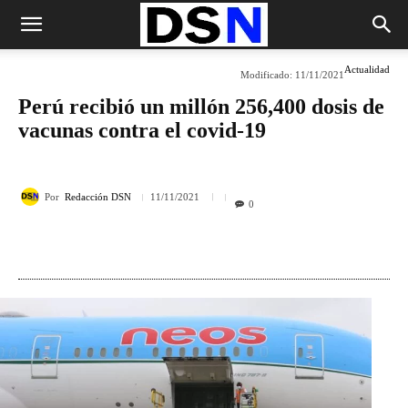
Actualidad
Modificado:
11/11/2021
Perú recibió un millón 256,400 dosis de
vacunas contra el covid-19
Por
Redacción DSN
11/11/2021
0