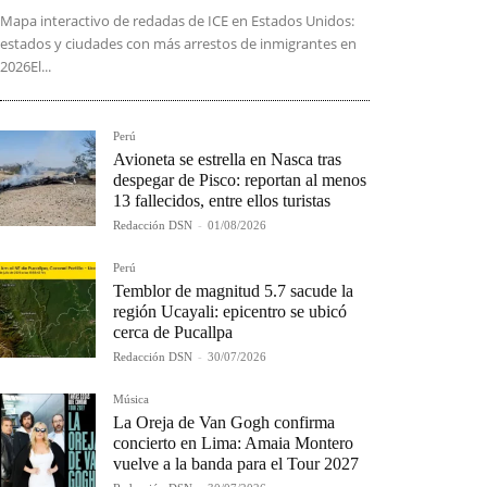
Mapa interactivo de redadas de ICE en Estados Unidos:
estados y ciudades con más arrestos de inmigrantes en
2026El...
Perú
Avioneta se estrella en Nasca tras
despegar de Pisco: reportan al menos
13 fallecidos, entre ellos turistas
Redacción DSN
-
01/08/2026
Perú
Temblor de magnitud 5.7 sacude la
región Ucayali: epicentro se ubicó
cerca de Pucallpa
Redacción DSN
-
30/07/2026
Música
La Oreja de Van Gogh confirma
concierto en Lima: Amaia Montero
vuelve a la banda para el Tour 2027