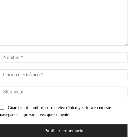
Comentario:
Nombr
Corre
electr
Sitio
web:
Guardar mi nombre, correo electrónico y sitio web en este
navegador la próxima vez que comente.