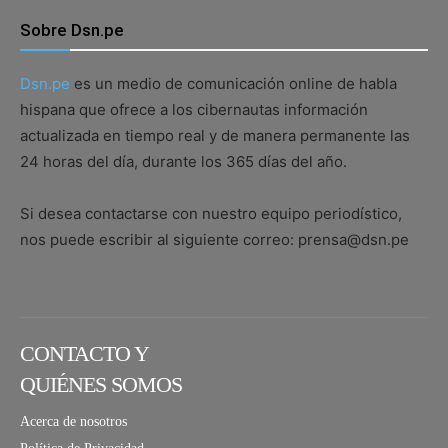
Sobre Dsn.pe
Dsn.pe
es un medio de comunicación online de habla
hispana que ofrece a los cibernautas información
actualizada en tiempo real y de manera permanente las
24 horas del día, durante los 365 días del año.
Si desea contactarse con nuestro equipo periodístico,
nos puede escribir al siguiente correo: prensa@dsn.pe
CONTACTO Y
QUIÉNES SOMOS
Acerca de nosotros