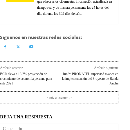
que ofrece a los cibernautas información actualizada en
tiempo real y de manera permanente las 24 horas del
día, durante los 365 días del año.
Síguenos en nuestras redes sociales:
Artículo anterior
Artículo siguiente
BCR eleva a 13.2% proyección de
Junín: PRONATEL supervisó avance en
crecimiento de economía peruana para
la implementación del Proyecto de Banda
este 2021
Ancha
- Advertisement -
DEJA UNA RESPUESTA