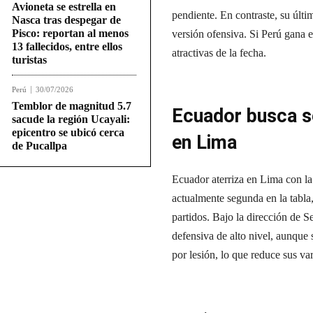
Avioneta se estrella en
pendiente. En contraste, su últi
Nasca tras despegar de
Pisco: reportan al menos
versión ofensiva. Si Perú gana 
13 fallecidos, entre ellos
atractivas de la fecha.
turistas
Perú
30/07/2026
Temblor de magnitud 5.7
Ecuador busca se
sacude la región Ucayali:
epicentro se ubicó cerca
en Lima
de Pucallpa
Ecuador aterriza en Lima con la 
actualmente segunda en la tabla
partidos. Bajo la dirección de 
defensiva de alto nivel, aunque 
por lesión, lo que reduce sus va