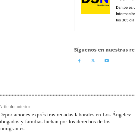
Dsn.pe es 
información
los 365 día
Síguenos en nuestras re
Artículo anterior
Deportaciones exprés tras redadas laborales en Los Ángeles:
abogados y familias luchan por los derechos de los
inmigrantes