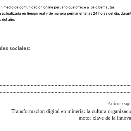
un medio de comunicación online peruano que ofrece a los cibernautas
 actualizada en tiempo real y de manera permanente las 24 horas del día, duran
s del año.
des sociales:
Artículo sig
Transformación digital en minería: la cultura organizaci
motor clave de la innov