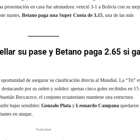
ma presentación en casa fue alentadora: venció 3-1 a Bolivia con su mej
este martes,
Betano paga una Super Cuota de 3.15
, una de las más
llar su pase y Betano paga 2.65 si g
oportunidad de asegurar su clasificación directa al Mundial. La “Tri” e
, destacando por su orden y solidez: apenas cinco goles recibidos en 15
Sebastián Beccacece, el conjunto ecuatoriano mantiene una estructura
sufre bajas sensibles:
Gonzalo Plata
y
Leonardo Campana
quedaron 
riantes en ataque.
Publicidad