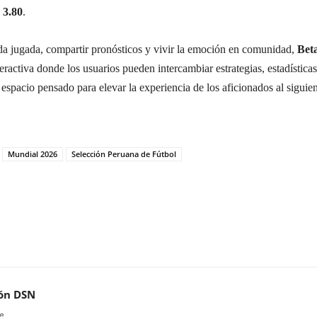
a
3.80
.
da jugada, compartir pronósticos y vivir la emoción en comunidad,
Bet
ractiva donde los usuarios pueden intercambiar estrategias, estadísticas
espacio pensado para elevar la experiencia de los aficionados al siguie
Mundial 2026
Selección Peruana de Fútbol
ón DSN
e