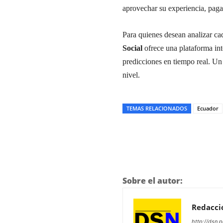
aprovechar su experiencia, pag
Para quienes desean analizar ca
Social
ofrece una plataforma inte
predicciones en tiempo real. Un 
nivel.
TEMAS RELACIONADOS
Ecuador
Sobre el autor:
Redacci
http://dsn.p