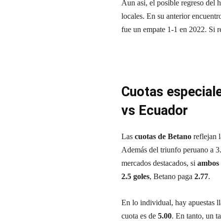
Aun así, el posible regreso del 
locales. En su anterior encuent
fue un empate 1-1 en 2022. Si re
Cuotas especiale
vs Ecuador
Las
cuotas de Betano
reflejan 
Además del triunfo peruano a 3.
mercados destacados, si
ambos 
2.5 goles
, Betano paga
2.77
.
En lo individual, hay apuestas l
cuota es de
5.00
. En tanto, un t