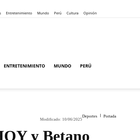
s
Entretenimiento
Mundo
Perú
Cultura
Opinión
ENTRETENIMIENTO
MUNDO
PERÚ
Deportes
Portada
Modificado:
10/06/2025
 HOY y Betano