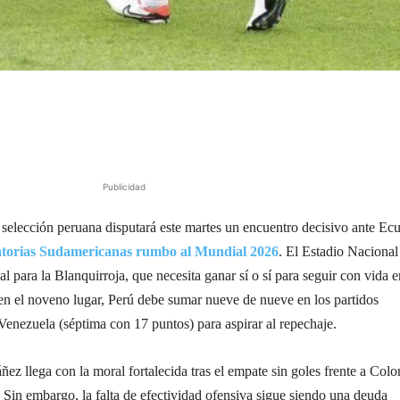
Publicidad
selección peruana disputará este martes un encuentro decisivo ante Ec
atorias Sudamericanas rumbo al Mundial 2026
. El Estadio Nacional
nal para la Blanquirroja, que necesita ganar sí o sí para seguir con vida e
en el noveno lugar, Perú debe sumar nueve de nueve en los partidos
 Venezuela (séptima con 17 puntos) para aspirar al repechaje.
ñez llega con la moral fortalecida tras el empate sin goles frente a Col
 Sin embargo, la falta de efectividad ofensiva sigue siendo una deuda