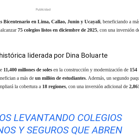
Publicidad
s Bicentenario en Lima, Callao, Junín y Ucayali
, beneficiando a má
 alcanzar
75 colegios listos en diciembre de 2025
, con una inversión d
histórica liderada por Dina Boluarte
de
11,400 millones de soles
en la construcción y modernización de
154
enefician a más de
un millón de estudiantes
. Además, un segundo paq
pliará la cobertura a
18 regiones
, con una inversión adicional de
2,86
OS LEVANTANDO COLEGIOS
OS Y SEGUROS QUE ABREN