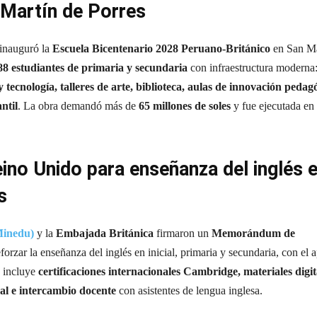
 Martín de Porres
inauguró la
Escuela Bicentenario 2028 Peruano-Británico
en San Ma
88 estudiantes de primaria y secundaria
con infraestructura moderna
y tecnología, talleres de arte, biblioteca, aulas de innovación pedag
ntil
. La obra demandó más de
65 millones de soles
y fue ejecutada en
no Unido para enseñanza del inglés 
s
Minedu)
y la
Embajada Británica
firmaron un
Memorándum de
forzar la enseñanza del inglés en inicial, primaria y secundaria, con el
o incluye
certificaciones internacionales Cambridge, materiales digit
al e intercambio docente
con asistentes de lengua inglesa.