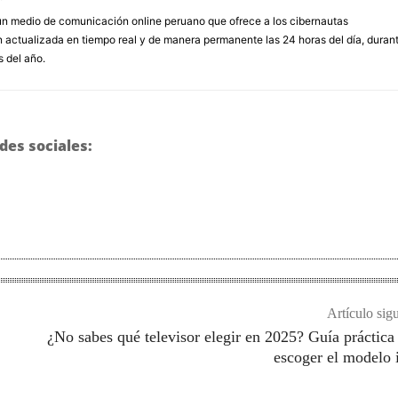
un medio de comunicación online peruano que ofrece a los cibernautas
 actualizada en tiempo real y de manera permanente las 24 horas del día, duran
s del año.
des sociales:
Artículo sig
¿No sabes qué televisor elegir en 2025? Guía práctica
escoger el modelo 