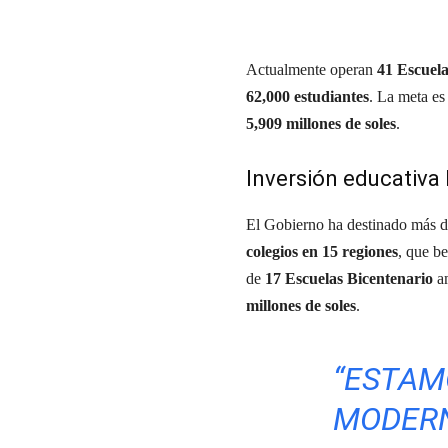
Actualmente operan
41 Escuela
62,000 estudiantes
. La meta es
5,909 millones de soles
.
Inversión educativa 
El Gobierno ha destinado más 
colegios en 15 regiones
, que b
de
17 Escuelas Bicentenario
am
millones de soles
.
“ESTAM
MODERN