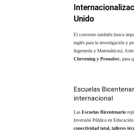
Internacionaliza
Unido
El convenio también busca impu
inglés para la investigación y 
Ingeniería y Matemáticas). Asim
Chevening y Pronabec
, para 
Escuelas Bicentena
internacional
Las
Escuelas Bicentenario
repl
Inversión Pública en Educación 
conectividad total, talleres t