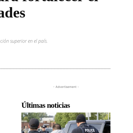
dades
ión superior en el país.
- Advertisement -
Últimas noticias