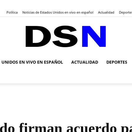
Política
Noticias de Estados Unidos en vivo en español
Actualidad
Deporte
S UNIDOS EN VIVO EN ESPAÑOL
ACTUALIDAD
DEPORTES
DSN
Noticias
do firman acuerdo par