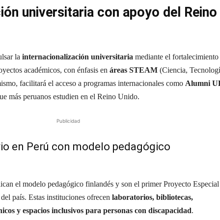
ción universitaria con apoyo del Reino
lsar la
internacionalización universitaria
mediante el fortalecimiento
proyectos académicos, con énfasis en
áreas STEAM
(Ciencia, Tecnologí
ismo, facilitará el acceso a programas internacionales como
Alumni U
que más peruanos estudien en el Reino Unido.
Publicidad
rio en Perú con modelo pedagógico
ican el modelo pedagógico finlandés y son el primer Proyecto Especial
del país. Estas instituciones ofrecen
laboratorios, bibliotecas,
écnicos y espacios inclusivos para personas con discapacidad
.