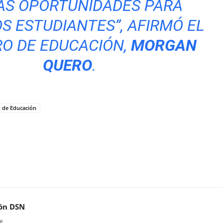
AS OPORTUNIDADES PARA
S ESTUDIANTES”, AFIRMÓ EL
RO DE EDUCACIÓN,
MORGAN
QUERO
.
o de Educación
ón DSN
e