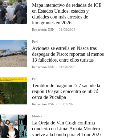
Mapa interactivo de redadas de ICE
en Estados Unidos: estados y
ciudades con más arrestos de
inmigrantes en 2026
Redacción DSN
-
01/08/2026
Perú
Avioneta se estrella en Nasca tras
despegar de Pisco: reportan al menos
13 fallecidos, entre ellos turistas
Redacción DSN
-
01/08/2026
Perú
Temblor de magnitud 5.7 sacude la
región Ucayali: epicentro se ubicó
cerca de Pucallpa
Redacción DSN
-
30/07/2026
Música
La Oreja de Van Gogh confirma
concierto en Lima: Amaia Montero
vuelve a la banda para el Tour 2027