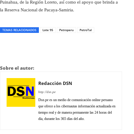
Puinahua, de la Región Loreto, así como el apoyo que brinda a
la Reserva Nacional de Pacaya-Samiria.
TEMAS RELACIONADOS
Lote 95
Petroperu
PetroTal
Sobre el autor:
Redacción DSN
http://dsn.pe
Dsn.pe es un medio de comunicación online peruano
que ofrece a los cibernautas información actualizada en
tiempo real y de manera permanente las 24 horas del
día, durante los 365 días del año.