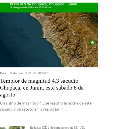
Perú
Redacción DSN
-
08/08/2026
Temblor de magnitud 4.3 sacudió
Chupaca, en Junín, este sábado 8 de
agosto
Un sismo de magnitud 4.3 se registró la noche de este
sábado 8 de agosto en la región Junín....
Redadas ICE y deportaciones en EE. UU.