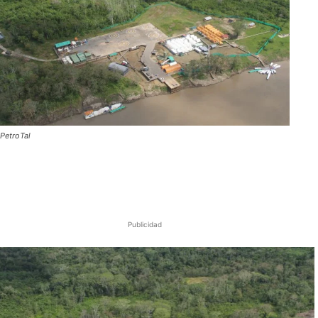
PetroTal
Publicidad