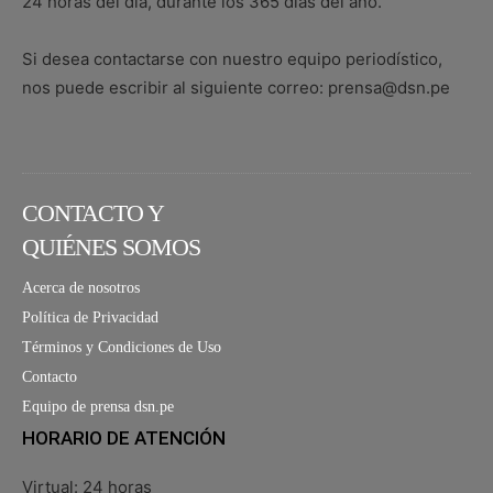
24 horas del día, durante los 365 días del año.
Si desea contactarse con nuestro equipo periodístico,
nos puede escribir al siguiente correo: prensa@dsn.pe
CONTACTO Y
QUIÉNES SOMOS
Acerca de nosotros
Política de Privacidad
Términos y Condiciones de Uso
Contacto
Equipo de prensa dsn.pe
HORARIO DE ATENCIÓN
Virtual: 24 horas