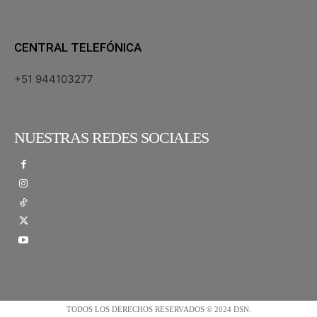
CENTRAL TELEFÓNICA
+51 944103277
NUESTRAS REDES SOCIALES
TODOS LOS DERECHOS RESERVADOS © 2024 DSN.