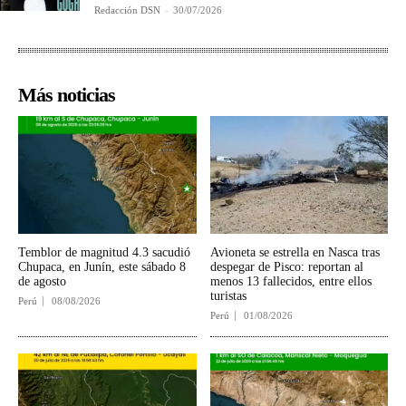
Redacción DSN
-
30/07/2026
Más noticias
Temblor de magnitud 4.3 sacudió
Avioneta se estrella en Nasca tras
Chupaca, en Junín, este sábado 8
despegar de Pisco: reportan al
de agosto
menos 13 fallecidos, entre ellos
turistas
Perú
08/08/2026
Perú
01/08/2026