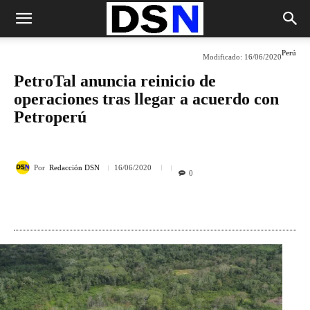
Perú
Modificado:
16/06/2020
PetroTal anuncia reinicio de
operaciones tras llegar a acuerdo con
Petroperú
Por
Redacción DSN
16/06/2020
0