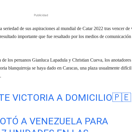
Publicidad
 seriedad de sus aspiraciones al mundial de Catar 2022 tras vencer de v
 resultado importante que fue resaltado por los medios de comunicación
n de los peruanos Gianluca Lapadula y Christian Cueva, los anotadores
ctoria blanquirroja se haya dado en Caracas, una plaza usualmente difícil
s.
E VICTORIA A DOMICILIO🇵🇪
OTÓ A VENEZUELA PARA