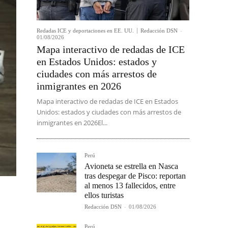
Redadas ICE y deportaciones en EE. UU.
Redacción DSN
-
01/08/2026
Mapa interactivo de redadas de ICE
en Estados Unidos: estados y
ciudades con más arrestos de
inmigrantes en 2026
Mapa interactivo de redadas de ICE en Estados
Unidos: estados y ciudades con más arrestos de
inmigrantes en 2026El...
Perú
Avioneta se estrella en Nasca
tras despegar de Pisco: reportan
al menos 13 fallecidos, entre
ellos turistas
Redacción DSN
-
01/08/2026
Perú