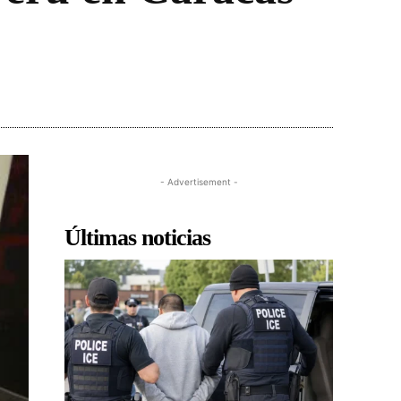
- Advertisement -
Últimas noticias