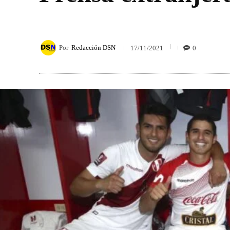
Por
Redacción DSN
0
17/11/2021