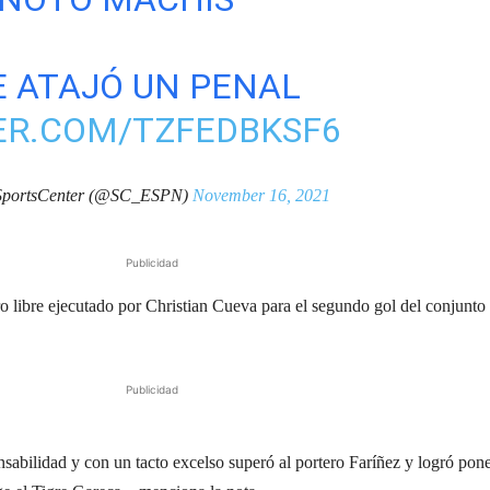
E ATAJÓ UN PENAL
ER.COM/TZFEDBKSF6
portsCenter (@SC_ESPN)
November 16, 2021
Publicidad
ro libre ejecutado por Christian Cueva para el segundo gol del conjunto
Publicidad
sabilidad y con un tacto excelso superó al portero Faríñez y logró pon