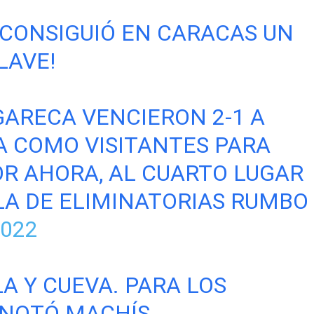
Ú CONSIGUIÓ EN CARACAS UN
LAVE!
 GARECA VENCIERON 2-1 A
 COMO VISITANTES PARA
OR AHORA, AL CUARTO LUGAR
LA DE ELIMINATORIAS RUMBO
022
A Y CUEVA. PARA LOS
ANOTÓ MACHÍS