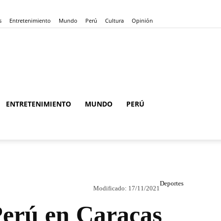
s
Entretenimiento
Mundo
Perú
Cultura
Opinión
ENTRETENIMIENTO
MUNDO
PERÚ
Deportes
Modificado:
17/11/2021
Perú en Caracas