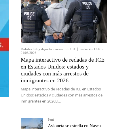
Redadas ICE y deportaciones en EE. UU.
Redacción DSN
-
01/08/2026
Mapa interactivo de redadas de ICE
en Estados Unidos: estados y
ciudades con más arrestos de
inmigrantes en 2026
Mapa interactivo de redadas de ICE en Estados
Unidos: estados y ciudades con más arrestos de
inmigrantes en 2026El...
Perú
Avioneta se estrella en Nasca