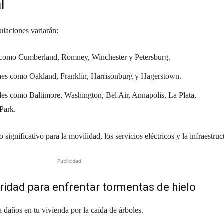
l
ulaciones variarán:
como Cumberland, Romney, Winchester y Petersburg.
es como Oakland, Franklin, Harrisonburg y Hagerstown.
s como Baltimore, Washington, Bel Air, Annapolis, La Plata,
Park.
 significativo para la movilidad, los servicios eléctricos y la infraestruc
Publicidad
ridad para enfrentar tormentas de hielo
 daños en tu vivienda por la caída de árboles.