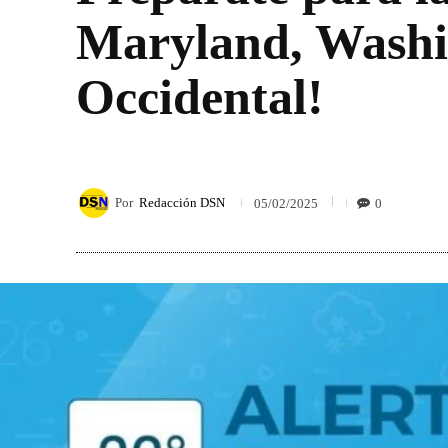
Maryland, Washin
Occidental!
Por
Redacción DSN
0
05/02/2025