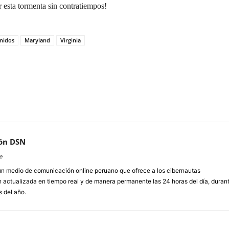
r esta tormenta sin contratiempos!
nidos
Maryland
Virginia
ón DSN
e
un medio de comunicación online peruano que ofrece a los cibernautas
 actualizada en tiempo real y de manera permanente las 24 horas del día, duran
s del año.