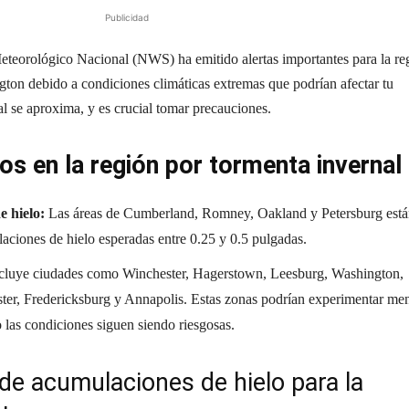
Publicidad
Meteorológico Nacional (NWS) ha emitido alertas importantes para la re
gton debido a condiciones climáticas extremas que podrían afectar tu
l se aproxima, y es crucial tomar precauciones.
vos en la región por tormenta invernal
e hielo:
Las áreas de Cumberland, Romney, Oakland y Petersburg est
aciones de hielo esperadas entre 0.25 y 0.5 pulgadas.
cluye ciudades como Winchester, Hagerstown, Leesburg, Washington,
ster, Fredericksburg y Annapolis. Estas zonas podrían experimentar me
 las condiciones siguen siendo riesgosas.
e acumulaciones de hielo para la