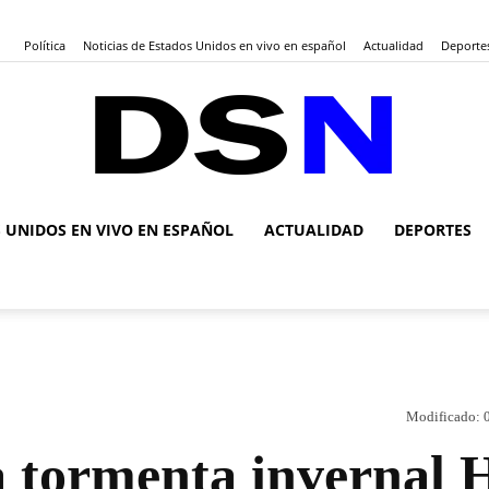
Política
Noticias de Estados Unidos en vivo en español
Actualidad
Deporte
S UNIDOS EN VIVO EN ESPAÑOL
ACTUALIDAD
DEPORTES
DSN
Noticias
Modificado:
a tormenta invernal