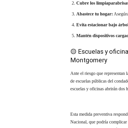
Cubre los limpiaparabrisa
Abastece tu hogar:
Asegúra
Evita estacionar bajo árbol
Mantén dispositivos carga
🟡 Escuelas y oficin
Montgomery
Ante el riesgo que representan l
de escuelas públicas del conda
escuelas y oficinas abrirán dos h
Esta medida preventiva responde
Nacional, que podría complicar 