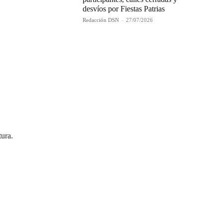
desvíos por Fiestas Patrias
Redacción DSN
-
27/07/2026
tura.