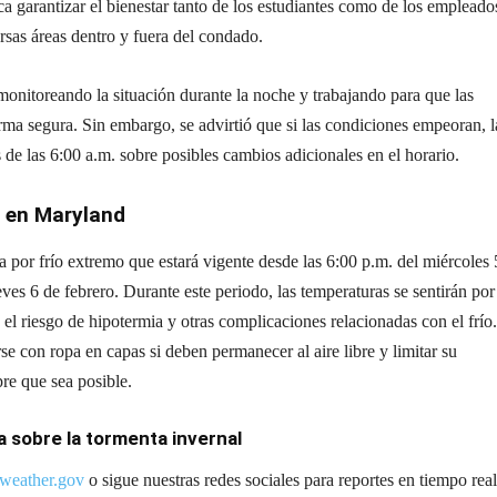
a garantizar el bienestar tanto de los estudiantes como de los empleado
rsas áreas dentro y fuera del condado.
monitoreando la situación durante la noche y trabajando para que las
rma segura. Sin embargo, se advirtió que si las condiciones empeoran, l
de las 6:00 a.m. sobre posibles cambios adicionales en el horario.
o en Maryland
 por frío extremo que estará vigente desde las 6:00 p.m. del miércoles 
eves 6 de febrero. Durante este periodo, las temperaturas se sentirán por
el riesgo de hipotermia y otras complicaciones relacionadas con el frío
se con ropa en capas si deben permanecer al aire libre y limitar su
re que sea posible.
a sobre la tormenta invernal
weather.gov
o sigue nuestras redes sociales para reportes en tiempo real