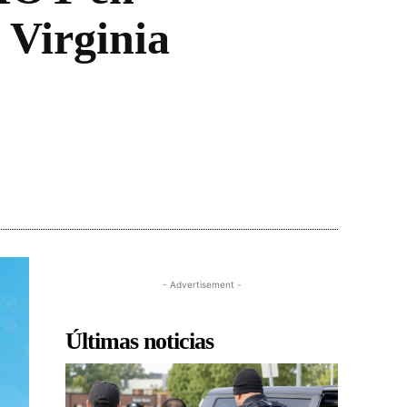
 Virginia
- Advertisement -
Últimas noticias