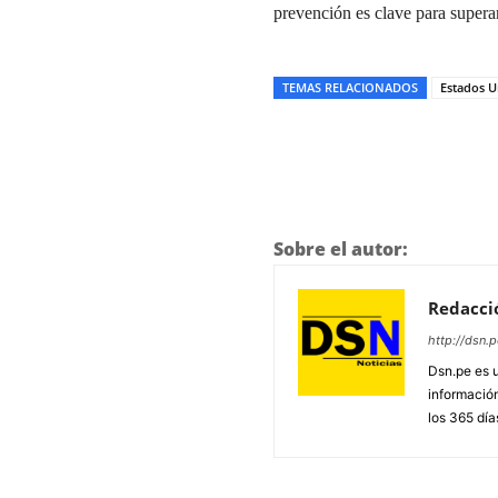
prevención es clave para supera
TEMAS RELACIONADOS
Estados U
Sobre el autor:
Redacci
http://dsn.p
Dsn.pe es 
información
los 365 día