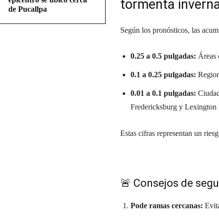
tormenta inverna
de Pucallpa
Según los pronósticos, las acum
0.25 a 0.5 pulgadas:
Áreas 
0.1 a 0.25 pulgadas:
Region
0.01 a 0.1 pulgadas:
Ciudade
Fredericksburg y Lexington 
Estas cifras representan un riesgo
🚨 Consejos de segu
Pode ramas cercanas:
Evita