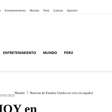
s
Entretenimiento
Mundo
Perú
Cultura
Opinión
ENTRETENIMIENTO
MUNDO
PERÚ
Mundo
Noticias de Estados Unidos en vivo en español
05/02/2025
 HOY en