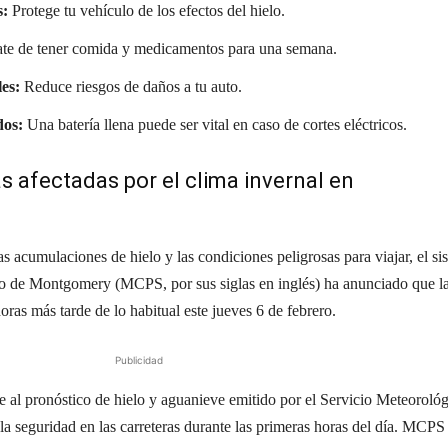
s:
Protege tu vehículo de los efectos del hielo.
te de tener comida y medicamentos para una semana.
es:
Reduce riesgos de daños a tu auto.
dos:
Una batería llena puede ser vital en caso de cortes eléctricos.
as afectadas por el clima invernal en
as acumulaciones de hielo y las condiciones peligrosas para viajar, el si
do de Montgomery (MCPS, por sus siglas en inglés) ha anunciado que l
oras más tarde de lo habitual este jueves 6 de febrero.
Publicidad
 al pronóstico de hielo y aguanieve emitido por el Servicio Meteoroló
la seguridad en las carreteras durante las primeras horas del día. MCPS