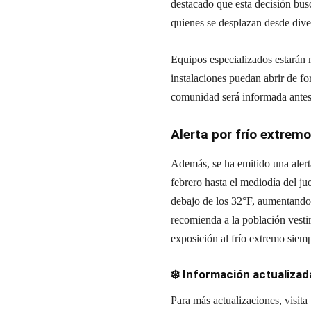
destacado que esta decisión busc
quienes se desplazan desde dive
Equipos especializados estarán 
instalaciones puedan abrir de fo
comunidad será informada antes 
Alerta por frío extrem
Además, se ha emitido una alerta
febrero hasta el mediodía del ju
debajo de los 32°F, aumentando 
recomienda a la población vestir
exposición al frío extremo siemp
❄️ Información actualizad
Para más actualizaciones, visita