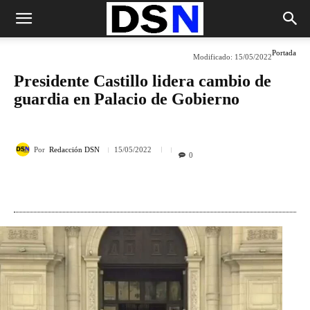
Portada
Modificado:
15/05/2022
Presidente Castillo lidera cambio de
guardia en Palacio de Gobierno
Por
Redacción DSN
15/05/2022
0