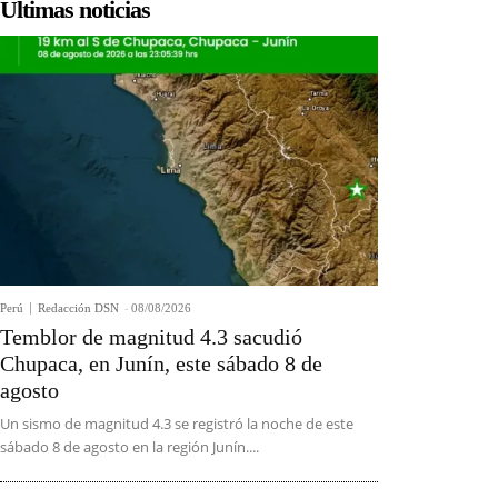
Últimas noticias
Perú
Redacción DSN
-
08/08/2026
Temblor de magnitud 4.3 sacudió
Chupaca, en Junín, este sábado 8 de
agosto
Un sismo de magnitud 4.3 se registró la noche de este
sábado 8 de agosto en la región Junín....