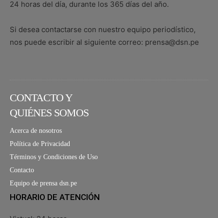
24 horas del día, durante los 365 días del año.
Si desea contactarse con nuestro equipo periodístico,
nos puede escribir al siguiente correo: prensa@dsn.pe
CONTACTO Y
QUIÉNES SOMOS
Acerca de nosotros
Política de Privacidad
Términos y Condiciones de Uso
Contacto
Equipo de prensa dsn.pe
HORARIO DE ATENCIÓN