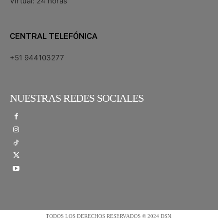
Virtual: 24 horas
CENTRAL TELEFÓNICA
+51 944103277
NUESTRAS REDES SOCIALES
TODOS LOS DERECHOS RESERVADOS © 2024 DSN.