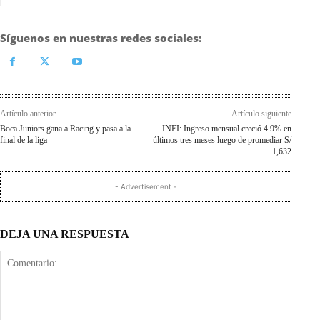
Síguenos en nuestras redes sociales:
Artículo anterior
Artículo siguiente
Boca Juniors gana a Racing y pasa a la
INEI: Ingreso mensual creció 4.9% en
final de la liga
últimos tres meses luego de promediar S/
1,632
- Advertisement -
DEJA UNA RESPUESTA