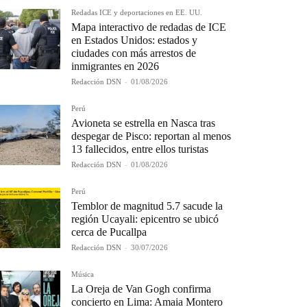
Redadas ICE y deportaciones en EE. UU.
Mapa interactivo de redadas de ICE
en Estados Unidos: estados y
ciudades con más arrestos de
inmigrantes en 2026
Redacción DSN
-
01/08/2026
Perú
Avioneta se estrella en Nasca tras
despegar de Pisco: reportan al menos
13 fallecidos, entre ellos turistas
Redacción DSN
-
01/08/2026
Perú
Temblor de magnitud 5.7 sacude la
región Ucayali: epicentro se ubicó
cerca de Pucallpa
Redacción DSN
-
30/07/2026
Música
La Oreja de Van Gogh confirma
concierto en Lima: Amaia Montero