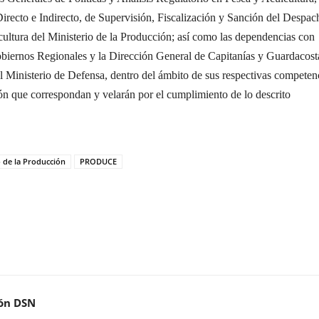
cto e Indirecto, de Supervisión, Fiscalización y Sanción del Despac
cultura del Ministerio de la Producción; así como las dependencias con
biernos Regionales y la Dirección General de Capitanías y Guardacost
l Ministerio de Defensa, dentro del ámbito de sus respectivas competen
ión que correspondan y velarán por el cumplimiento de lo descrito
o de la Producción
PRODUCE
ón DSN