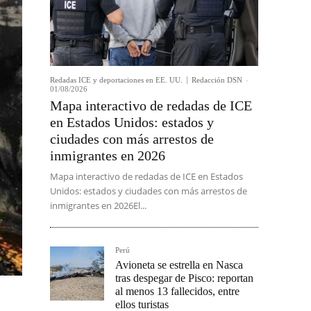
Redadas ICE y deportaciones en EE. UU.
Redacción DSN
-
01/08/2026
Mapa interactivo de redadas de ICE
en Estados Unidos: estados y
ciudades con más arrestos de
inmigrantes en 2026
Mapa interactivo de redadas de ICE en Estados
Unidos: estados y ciudades con más arrestos de
inmigrantes en 2026El...
Perú
Avioneta se estrella en Nasca
tras despegar de Pisco: reportan
al menos 13 fallecidos, entre
ellos turistas