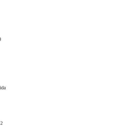
)
ida
 2