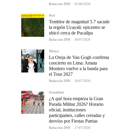
Redacción DSN
-
01/08/2026
Perú
Temblor de magnitud 5.7 sacude
la región Ucayali: epicentro se
ubicó cerca de Pucallpa
Redacción DSN
-
30/07/2026
Música
La Oreja de Van Gogh confirma
concierto en Lima: Amaia
Montero vuelve a la banda para
el Tour 2027
Redacción DSN
-
30/07/2026
Actualidad
¿A qué hora empieza la Gran
Parada Militar 2026? Horario
oficial, instituciones
participantes, calles cerradas y
desvíos por Fiestas Patrias
Redacción DSN
-
27/07/2026