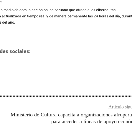
e
un medio de comunicación online peruano que ofrece a los cibernautas
 actualizada en tiempo real y de manera permanente las 24 horas del día, duran
s del año.
des sociales:
Artículo sig
Ministerio de Cultura capacita a organizaciones afroper
para acceder a líneas de apoyo econ