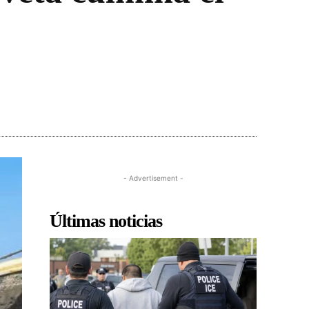
- Advertisement -
Últimas noticias