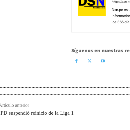
http://dsn.p
Dsn.pe es 
información
los 365 día
Síguenos en nuestras re
Artículo anterior
IPD suspendió reinicio de la Liga 1