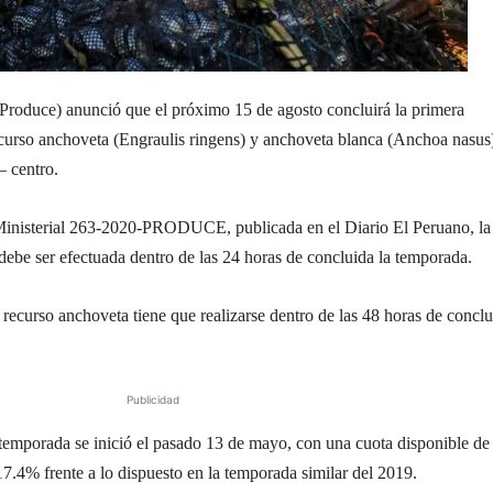
Produce) anunció que el próximo 15 de agosto concluirá la primera
curso anchoveta (Engraulis ringens) y anchoveta blanca (Anchoa nasus
 – centro.
Ministerial 263-2020-PRODUCE, publicada en el Diario El Peruano, la
debe ser efectuada dentro de las 24 horas de concluida la temporada.
recurso anchoveta tiene que realizarse dentro de las 48 horas de conclu
Publicidad
 temporada se inició el pasado 13 de mayo, con una cuota disponible de
17.4% frente a lo dispuesto en la temporada similar del 2019.