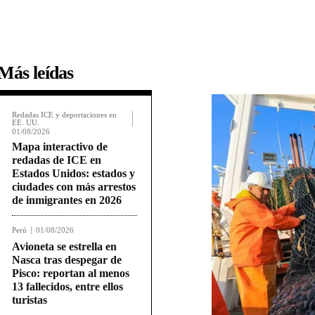
Más leídas
Redadas ICE y deportaciones en
EE. UU.
01/08/2026
Mapa interactivo de
redadas de ICE en
Estados Unidos: estados y
ciudades con más arrestos
de inmigrantes en 2026
Perú
01/08/2026
Avioneta se estrella en
Nasca tras despegar de
Pisco: reportan al menos
13 fallecidos, entre ellos
turistas