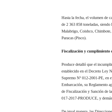
Hasta la fecha, el volumen de 
de 2 363 858 toneladas, siendo 
Malabrigo, Coishco, Chimbote,
Paracas (Pisco).
Fiscalización y cumplimiento
Produce detalló que el incumpli
establecido en el Decreto Ley 
Supremo Nº 012-2001-PE, en el
Embarcación, su Reglamento a
de Fiscalización y Sanción de 
017-2017-PRODUCE, y demás di
De igual manera, las Direccione