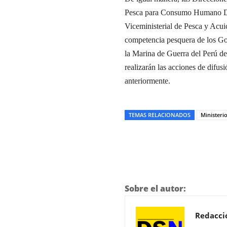
Pesca para Consumo Humano Dire
Viceministerial de Pesca y Acui
competencia pesquera de los Go
la Marina de Guerra del Perú de
realizarán las acciones de difus
anteriormente.
TEMAS RELACIONADOS
Ministeri
Sobre el autor:
Redacci