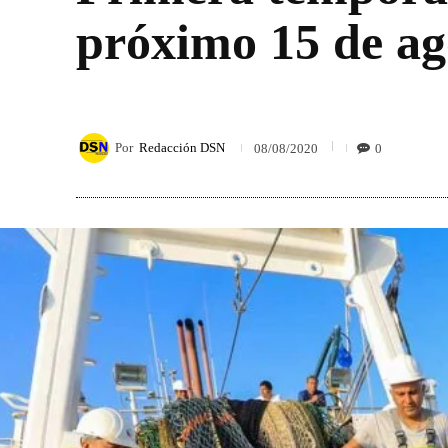
próximo 15 de ag
Por
Redacción DSN
0
08/08/2020