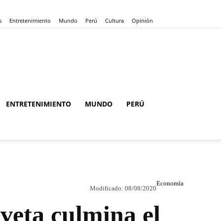
s
Entretenimiento
Mundo
Perú
Cultura
Opinión
ENTRETENIMIENTO
MUNDO
PERÚ
Economía
Modificado:
08/08/2020
veta culmina el