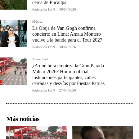
cerca de Pucallpa
Redacción DSN
-
30/07/2026
Música
La Oreja de Van Gogh confirma
concierto en Lima: Amaia Montero
vuelve a la banda para el Tour 2027
Redacción DSN
-
30/07/2026
Actualidad
¿A qué hora empieza la Gran Parada
Militar 2026? Horario oficial,
instituciones participantes, calles
cerradas y desvíos por Fiestas Patrias
Redacción DSN
-
27/07/2026
Más noticias