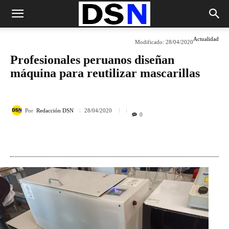
Actualidad
Modificado:
28/04/2020
Profesionales peruanos diseñan
máquina para reutilizar mascarillas
Por
Redacción DSN
28/04/2020
0