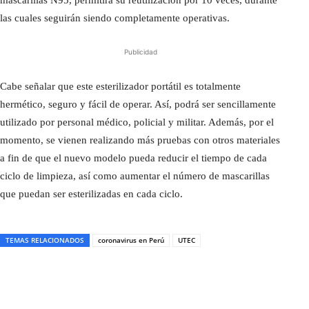
mascarillas N95, permitirá su reutilización por 10 veces, durante
las cuales seguirán siendo completamente operativas.
Publicidad
Cabe señalar que este esterilizador portátil es totalmente
hermético, seguro y fácil de operar. Así, podrá ser sencillamente
utilizado por personal médico, policial y militar. Además, por el
momento, se vienen realizando más pruebas con otros materiales
a fin de que el nuevo modelo pueda reducir el tiempo de cada
ciclo de limpieza, así como aumentar el número de mascarillas
que puedan ser esterilizadas en cada ciclo.
TEMAS RELACIONADOS
coronavirus en Perú
UTEC