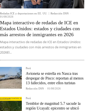
Redadas ICE y deportaciones en EE. UU.
Redacción DSN
-
01/08/2026
Mapa interactivo de redadas de ICE en
Estados Unidos: estados y ciudades con
más arrestos de inmigrantes en 2026
Mapa interactivo de redadas de ICE en Estados Unidos:
estados y ciudades con más arrestos de inmigrantes en
2026El...
Perú
Avioneta se estrella en Nasca tras
despegar de Pisco: reportan al menos
13 fallecidos, entre ellos turistas
Redacción DSN
-
01/08/2026
Perú
Temblor de magnitud 5.7 sacude la
región Ucayali: epicentro se ubicó