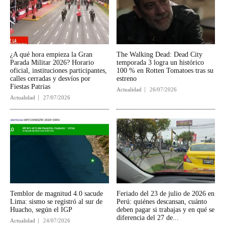
¿A qué hora empieza la Gran
The Walking Dead: Dead City
Parada Militar 2026? Horario
temporada 3 logra un histórico
oficial, instituciones participantes,
100 % en Rotten Tomatoes tras su
calles cerradas y desvíos por
estreno
Fiestas Patrias
Actualidad
26/07/2026
Actualidad
27/07/2026
Temblor de magnitud 4.0 sacude
Feriado del 23 de julio de 2026 en
Lima: sismo se registró al sur de
Perú: quiénes descansan, cuánto
Huacho, según el IGP
deben pagar si trabajas y en qué se
diferencia del 27 de...
Actualidad
24/07/2026