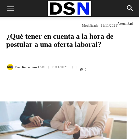
Actualidad
Modificado:
11/11/2021
¿Qué tener en cuenta a la hora de
postular a una oferta laboral?
Por
Redacción DSN
11/11/2021
0