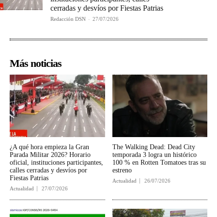
cerradas y desvíos por Fiestas Patrias
Redacción DSN
-
27/07/2026
Más noticias
¿A qué hora empieza la Gran
The Walking Dead: Dead City
Parada Militar 2026? Horario
temporada 3 logra un histórico
oficial, instituciones participantes,
100 % en Rotten Tomatoes tras su
calles cerradas y desvíos por
estreno
Fiestas Patrias
Actualidad
26/07/2026
Actualidad
27/07/2026