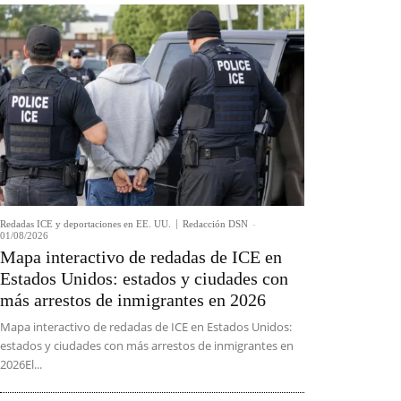
Redadas ICE y deportaciones en EE. UU.
Redacción DSN
-
01/08/2026
Mapa interactivo de redadas de ICE en
Estados Unidos: estados y ciudades con
más arrestos de inmigrantes en 2026
Mapa interactivo de redadas de ICE en Estados Unidos:
estados y ciudades con más arrestos de inmigrantes en
2026El...