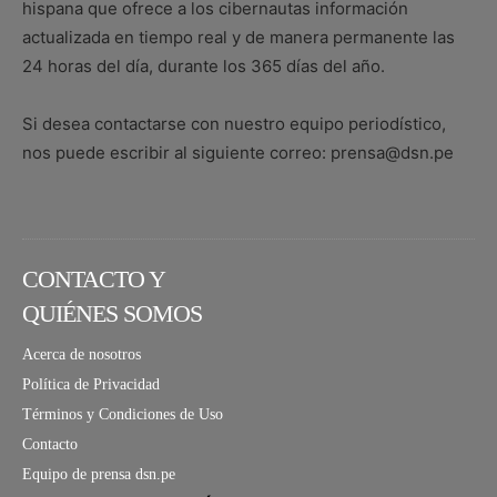
hispana que ofrece a los cibernautas información
actualizada en tiempo real y de manera permanente las
24 horas del día, durante los 365 días del año.
Si desea contactarse con nuestro equipo periodístico,
nos puede escribir al siguiente correo: prensa@dsn.pe
CONTACTO Y
QUIÉNES SOMOS
Acerca de nosotros
Política de Privacidad
Términos y Condiciones de Uso
Contacto
Equipo de prensa dsn.pe