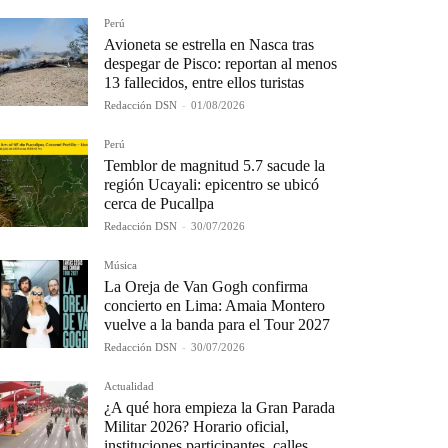
Perú
Avioneta se estrella en Nasca tras
despegar de Pisco: reportan al menos
13 fallecidos, entre ellos turistas
Redacción DSN
-
01/08/2026
Perú
Temblor de magnitud 5.7 sacude la
región Ucayali: epicentro se ubicó
cerca de Pucallpa
Redacción DSN
-
30/07/2026
Música
La Oreja de Van Gogh confirma
concierto en Lima: Amaia Montero
vuelve a la banda para el Tour 2027
Redacción DSN
-
30/07/2026
Actualidad
¿A qué hora empieza la Gran Parada
Militar 2026? Horario oficial,
instituciones participantes, calles