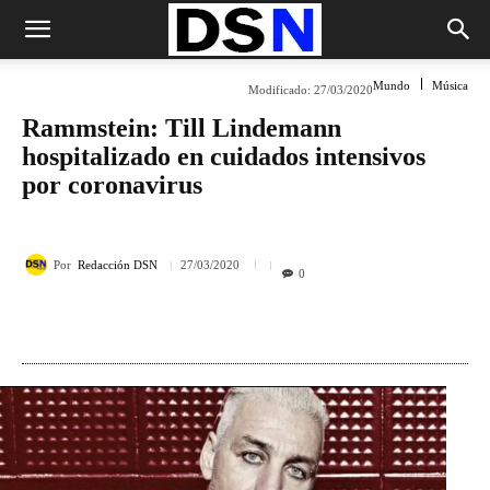
Mundo
Música
Modificado:
27/03/2020
Rammstein: Till Lindemann
hospitalizado en cuidados intensivos
por coronavirus
Por
Redacción DSN
27/03/2020
0