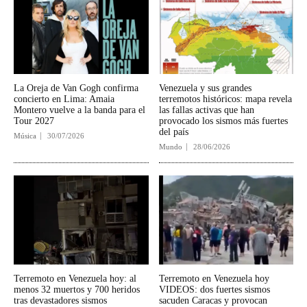
La Oreja de Van Gogh confirma
Venezuela y sus grandes
concierto en Lima: Amaia
terremotos históricos: mapa revela
Montero vuelve a la banda para el
las fallas activas que han
Tour 2027
provocado los sismos más fuertes
del país
Música
30/07/2026
Mundo
28/06/2026
Terremoto en Venezuela hoy: al
Terremoto en Venezuela hoy
menos 32 muertos y 700 heridos
VIDEOS: dos fuertes sismos
tras devastadores sismos
sacuden Caracas y provocan