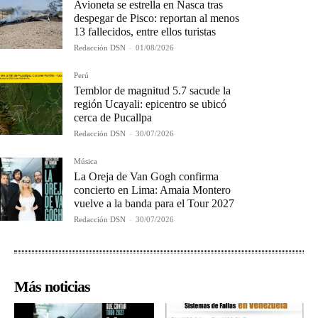
Avioneta se estrella en Nasca tras
despegar de Pisco: reportan al menos
13 fallecidos, entre ellos turistas
Redacción DSN
-
01/08/2026
Perú
Temblor de magnitud 5.7 sacude la
región Ucayali: epicentro se ubicó
cerca de Pucallpa
Redacción DSN
-
30/07/2026
Música
La Oreja de Van Gogh confirma
concierto en Lima: Amaia Montero
vuelve a la banda para el Tour 2027
Redacción DSN
-
30/07/2026
Más noticias