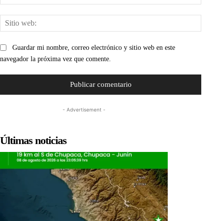
electr
Sitio
web:
Guardar mi nombre, correo electrónico y sitio web en este
navegador la próxima vez que comente.
- Advertisement -
Últimas noticias