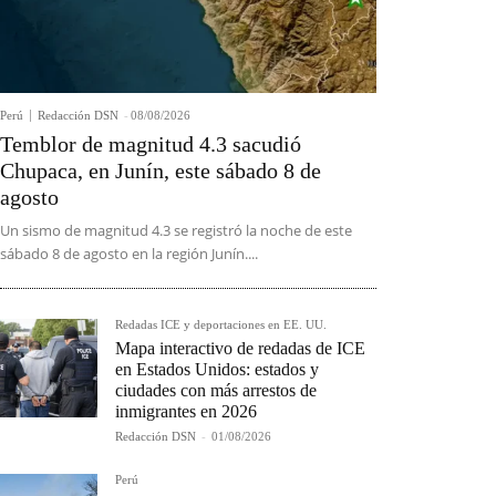
Perú
Redacción DSN
-
08/08/2026
Temblor de magnitud 4.3 sacudió
Chupaca, en Junín, este sábado 8 de
agosto
Un sismo de magnitud 4.3 se registró la noche de este
sábado 8 de agosto en la región Junín....
Redadas ICE y deportaciones en EE. UU.
Mapa interactivo de redadas de ICE
en Estados Unidos: estados y
ciudades con más arrestos de
inmigrantes en 2026
Redacción DSN
-
01/08/2026
Perú