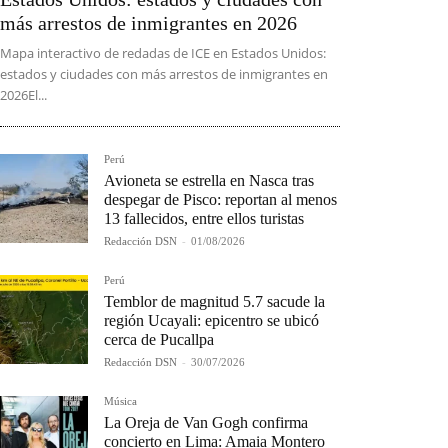
más arrestos de inmigrantes en 2026
Mapa interactivo de redadas de ICE en Estados Unidos:
estados y ciudades con más arrestos de inmigrantes en
2026El...
Perú
Avioneta se estrella en Nasca tras
despegar de Pisco: reportan al menos
13 fallecidos, entre ellos turistas
Redacción DSN
-
01/08/2026
Perú
Temblor de magnitud 5.7 sacude la
región Ucayali: epicentro se ubicó
cerca de Pucallpa
Redacción DSN
-
30/07/2026
Música
La Oreja de Van Gogh confirma
concierto en Lima: Amaia Montero