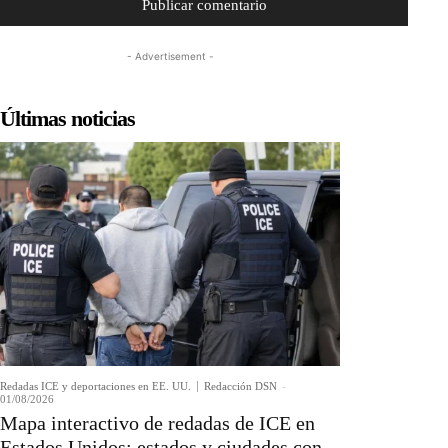
- Advertisement -
Últimas noticias
Redadas ICE y deportaciones en EE. UU.
Redacción DSN
-
01/08/2026
Mapa interactivo de redadas de ICE en
Estados Unidos: estados y ciudades con