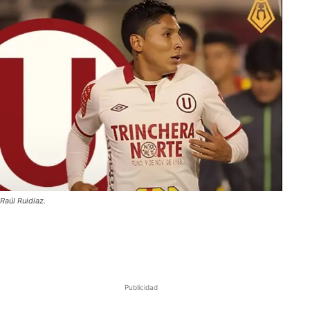
Raúl Ruidiaz.
Publicidad