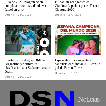
julio de 2026: programación
FC con un gol agónico de
completa, horarios y dónde ver
Gianluca Lapadula por el Torneo
fútbol en vivo
Clausura 2026
Deportes
25/07/2026
Deportes
24/07/2026
Sporting Cristal igualó 0-0 con
España derrota a Argentina y
Bragantino y definirá su
conquista el Mundial 2026 con un
clasificación a la Sudamericana en
gol de Ferran Torres
Brasil
Deportes
19/07/2026
Deportes
22/07/2026
Noticias