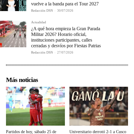
vuelve a la banda para el Tour 2027
Redacción DSN
-
30/07/2026
Actualidad
¿A qué hora empieza la Gran Parada
Militar 2026? Horario oficial,
instituciones participantes, calles
cerradas y desvíos por Fiestas Patrias
Redacción DSN
-
27/07/2026
Más noticias
Partidos de hoy, sábado 25 de
Universitario derrotó 2-1 a Cusco