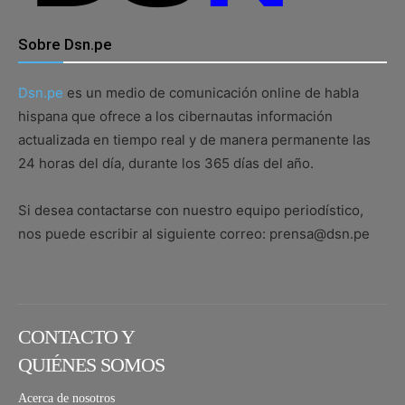
Sobre Dsn.pe
Dsn.pe
es un medio de comunicación online de habla
hispana que ofrece a los cibernautas información
actualizada en tiempo real y de manera permanente las
24 horas del día, durante los 365 días del año.
Si desea contactarse con nuestro equipo periodístico,
nos puede escribir al siguiente correo: prensa@dsn.pe
CONTACTO Y
QUIÉNES SOMOS
Acerca de nosotros