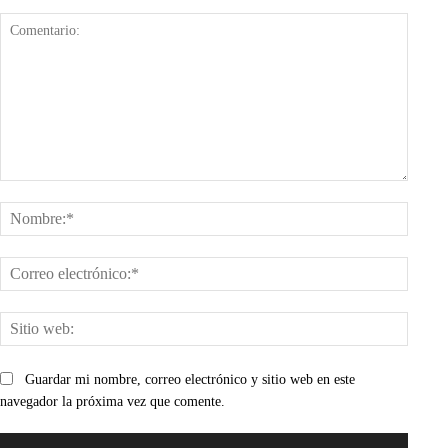
Comentario:
Nombr
Corre
electr
Sitio
web:
Guardar mi nombre, correo electrónico y sitio web en este
navegador la próxima vez que comente.