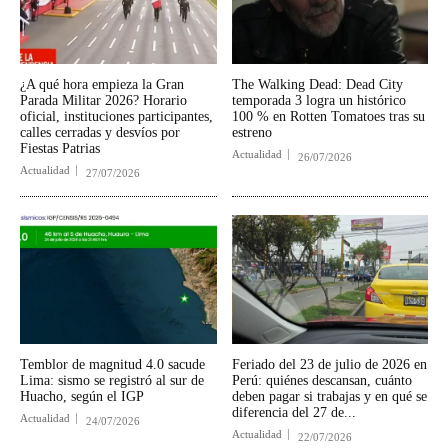
¿A qué hora empieza la Gran
The Walking Dead: Dead City
Parada Militar 2026? Horario
temporada 3 logra un histórico
oficial, instituciones participantes,
100 % en Rotten Tomatoes tras su
calles cerradas y desvíos por
estreno
Fiestas Patrias
Actualidad
26/07/2026
Actualidad
27/07/2026
Temblor de magnitud 4.0 sacude
Feriado del 23 de julio de 2026 en
Lima: sismo se registró al sur de
Perú: quiénes descansan, cuánto
Huacho, según el IGP
deben pagar si trabajas y en qué se
diferencia del 27 de...
Actualidad
24/07/2026
Actualidad
22/07/2026