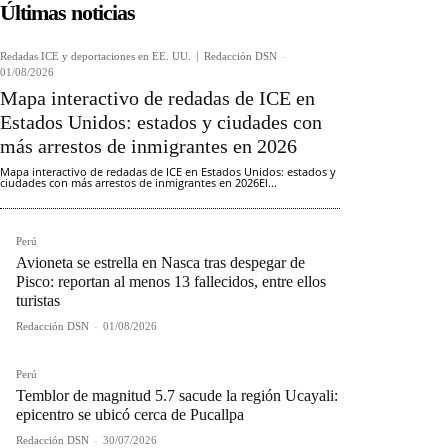
Últimas noticias
Redadas ICE y deportaciones en EE. UU.
Redacción DSN
-
01/08/2026
Mapa interactivo de redadas de ICE en
Estados Unidos: estados y ciudades con
más arrestos de inmigrantes en 2026
Mapa interactivo de redadas de ICE en Estados Unidos: estados y
ciudades con más arrestos de inmigrantes en 2026El...
Perú
Avioneta se estrella en Nasca tras despegar de
Pisco: reportan al menos 13 fallecidos, entre ellos
turistas
Redacción DSN
-
01/08/2026
Perú
Temblor de magnitud 5.7 sacude la región Ucayali:
epicentro se ubicó cerca de Pucallpa
Redacción DSN
-
30/07/2026