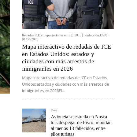
Redadas ICE y deportaciones en EE. UU.
Redacción DSN
-
01/08/2026
Mapa interactivo de redadas de ICE
en Estados Unidos: estados y
ciudades con más arrestos de
inmigrantes en 2026
Mapa interactivo de redadas de ICE en Estados
Unidos: estados y ciudades con más arrestos de
inmigrantes en 2026El...
Perú
Avioneta se estrella en Nasca
tras despegar de Pisco: reportan
al menos 13 fallecidos, entre
ellos turistas