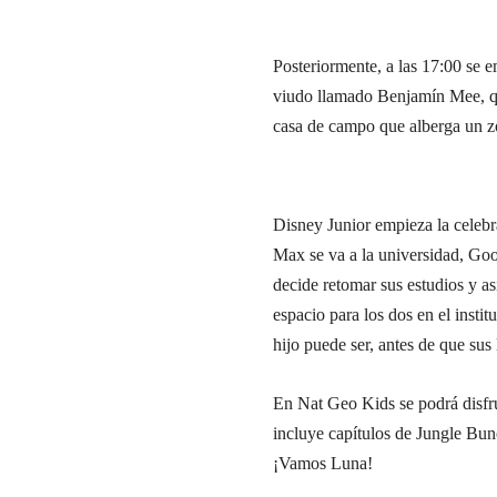
Posteriormente, a las 17:00 se e
viudo llamado Benjamín Mee, q
casa de campo que alberga un z
Disney Junior empieza la celeb
Max se va a la universidad, Goof
decide retomar sus estudios y a
espacio para los dos en el inst
hijo puede ser, antes de que sus
En Nat Geo Kids se podrá disfrut
incluye capítulos de Jungle Bu
¡Vamos Luna!