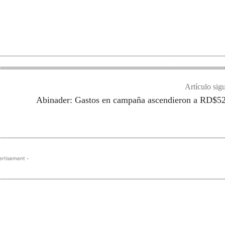
Artículo sig
Abinader: Gastos en campaña ascendieron a RD$5
ertisement -