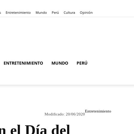
s
Entretenimiento
Mundo
Perú
Cultura
Opinión
ENTRETENIMIENTO
MUNDO
PERÚ
Entretenimiento
Modificado:
20/06/2020
n el Día del