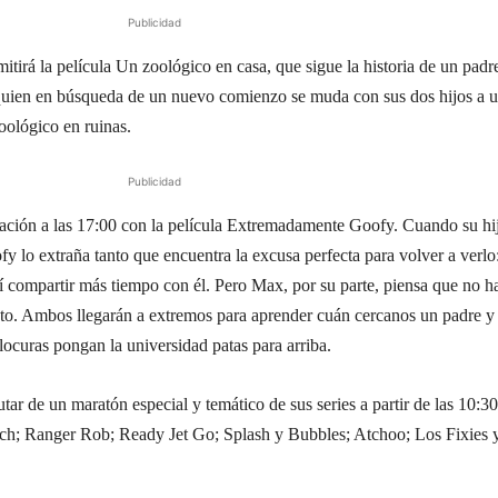
Publicidad
mitirá la película Un zoológico en casa, que sigue la historia de un padr
uien en búsqueda de un nuevo comienzo se muda con sus dos hijos a 
oológico en ruinas.
Publicidad
ración a las 17:00 con la película Extremadamente Goofy. Cuando su hi
y lo extraña tanto que encuentra la excusa perfecta para volver a verlo
sí compartir más tiempo con él. Pero Max, por su parte, piensa que no h
ituto. Ambos llegarán a extremos para aprender cuán cercanos un padre y
 locuras pongan la universidad patas para arriba.
ar de un maratón especial y temático de sus series a partir de las 10:3
nch; Ranger Rob; Ready Jet Go; Splash y Bubbles; Atchoo; Los Fixies 