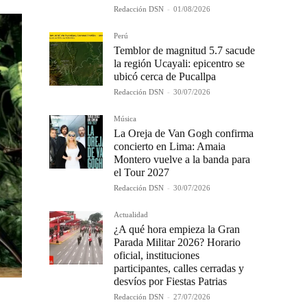
Redacción DSN
-
01/08/2026
Perú
Temblor de magnitud 5.7 sacude
la región Ucayali: epicentro se
ubicó cerca de Pucallpa
Redacción DSN
-
30/07/2026
Música
La Oreja de Van Gogh confirma
concierto en Lima: Amaia
Montero vuelve a la banda para
el Tour 2027
Redacción DSN
-
30/07/2026
Actualidad
¿A qué hora empieza la Gran
Parada Militar 2026? Horario
oficial, instituciones
participantes, calles cerradas y
desvíos por Fiestas Patrias
Redacción DSN
-
27/07/2026