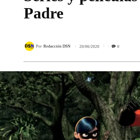
Padre
Por
Redacción DSN
0
20/06/2020