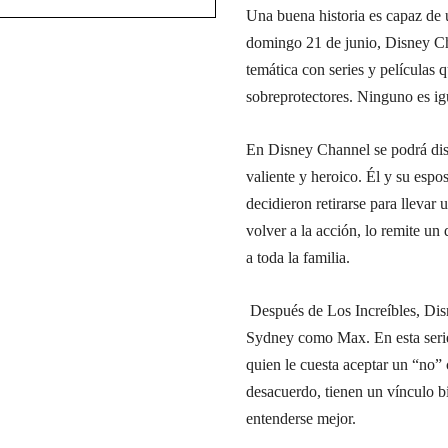
Una buena historia es capaz de un
domingo 21 de junio, Disney C
temática con series y películas 
sobreprotectores. Ninguno es igu
En Disney Channel se podrá disfr
valiente y heroico. Él y su esp
decidieron retirarse para llevar
volver a la acción, lo remite un
a toda la familia.
Después de Los Increíbles, Disn
Sydney como Max. En esta serie,
quien le cuesta aceptar un “no”
desacuerdo, tienen un vínculo b
entenderse mejor.