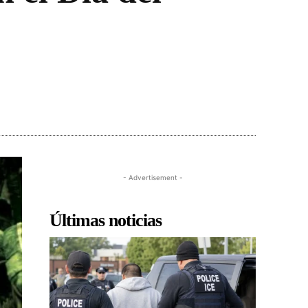
- Advertisement -
Últimas noticias