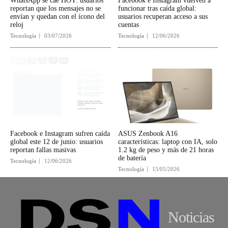
WhatsApp se cae HOY: usuarios
Facebook e Instagram vuelven a
reportan que los mensajes no se
funcionar tras caída global:
envían y quedan con el ícono del
usuarios recuperan acceso a sus
reloj
cuentas
Tecnología
03/07/2026
Tecnología
12/06/2026
Facebook e Instagram sufren caída
ASUS Zenbook A16
global este 12 de junio: usuarios
características: laptop con IA, solo
reportan fallas masivas
1.2 kg de peso y más de 21 horas
de batería
Tecnología
12/06/2026
Tecnología
15/05/2026
Noticias