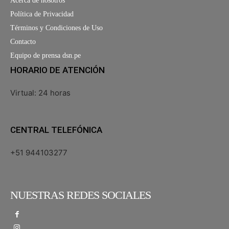
Acerca de nosotros
Política de Privacidad
Términos y Condiciones de Uso
Contacto
Equipo de prensa dsn.pe
HORARIO DE ATENCIÓN
Virtual: 24 horas
CENTRAL TELEFÓNICA
+51 944103277
NUESTRAS REDES SOCIALES