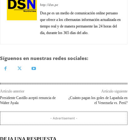
http://dsn.pe
Dsn.pe es un medio de comunicación online peruano
que ofrece a los cibernautas información actualizada en
tiempo real y de manera permanente las 24 horas del
día, durante los 365 días del año.
Síguenos en nuestras redes sociales:
Artículo anterior
Artículo siguiente
Presidente Castillo aceptó renuncia de
¿Cuánto pagan los goles de Lapadula en
Walter Ayala
el Venezuela vs. Perú?
- Advertisement -
DEJA UNA RESPUESTA