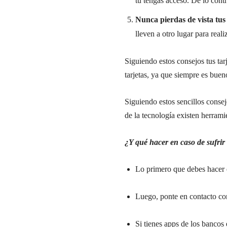
tú tengas acceso. De lo contr
Nunca pierdas de vista tus 
lleven a otro lugar para reali
Siguiendo estos consejos tus ta
tarjetas, ya que siempre es buen
Siguiendo estos sencillos conse
de la tecnología existen herram
¿Y qué hacer en caso de sufrir 
Lo primero que debes hacer 
Luego, ponte en contacto co
Si tienes apps de los bancos 