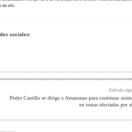
s del año.
des sociales:
Artículo sig
Pedro Castillo se dirige a Amazonas para continuar asist
en zonas afectadas por 
ertisement -