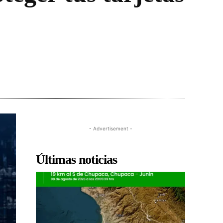
- Advertisement -
Últimas noticias