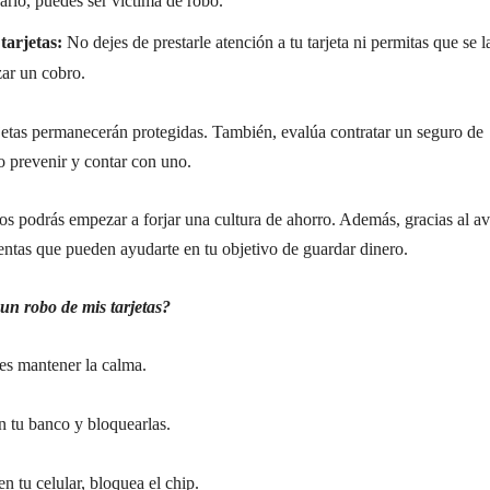
ario, puedes ser víctima de robo.
tarjetas:
No dejes de prestarle atención a tu tarjeta ni permitas que se l
zar un cobro.
rjetas permanecerán protegidas. También, evalúa contratar un seguro de
o prevenir y contar con uno.
jos podrás empezar a forjar una cultura de ahorro. Además, gracias al a
ientas que pueden ayudarte en tu objetivo de guardar dinero.
un robo de mis tarjetas?
es mantener la calma.
n tu banco y bloquearlas.
en tu celular, bloquea el chip.