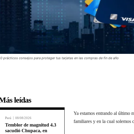
10 prácticos consejos para proteger tus tarjetas en las compras de fin de año
Más leídas
Ya estamos entrando al último 
Perú
08/08/2026
familiares y en la cual solemos 
Temblor de magnitud 4.3
sacudió Chupaca, en