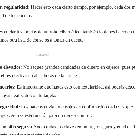
n regularidad:
Hacer esto cada cierto tiempo, por ejemplo, cada dos m
ad de tus cuentas.
cuidar tus tarjetas de un robo cibernético; también lo debes hacer en t
imos otra lista de consejos a tomar en cuenta:
Publicidad
o elevados:
No saques grandes cantidades de dinero en cajeros, pues 
etires efectivo en altas horas de la noche.
ncarios:
Es importante que hagas esto con regularidad, así podrás detec
ayas realizado con tu tarjeta.
seguridad:
Los bancos envían mensajes de confirmación cada vez que
rjeta. Activa esta función para un mayor control.
un sitio seguro:
Anota todas tus claves en un lugar seguro y en el cual