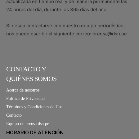
actualizada en tiempo real y de manera permanente las
24 horas del día, durante los 365 días del año.
Si desea contactarse con nuestro equipo periodístico,
nos puede escribir al siguiente correo: prensa@dsn.pe
CONTACTO Y
QUIÉNES SOMOS
Acerca de nosotros
Política de Privacidad
Términos y Condiciones de Uso
Contacto
Equipo de prensa dsn.pe
HORARIO DE ATENCIÓN