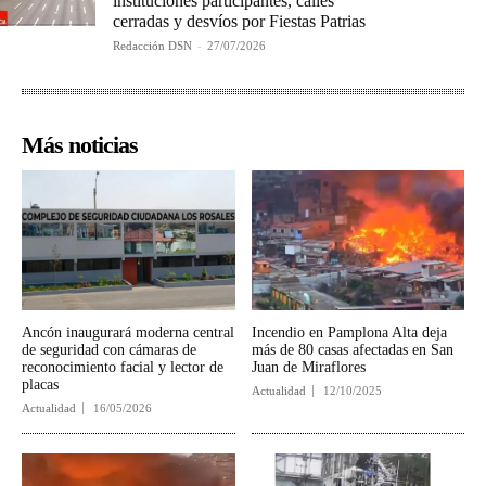
instituciones participantes, calles
cerradas y desvíos por Fiestas Patrias
Redacción DSN
-
27/07/2026
Más noticias
Ancón inaugurará moderna central
Incendio en Pamplona Alta deja
de seguridad con cámaras de
más de 80 casas afectadas en San
reconocimiento facial y lector de
Juan de Miraflores
placas
Actualidad
12/10/2025
Actualidad
16/05/2026