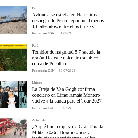
Perú
Avioneta se estrella en Nasca tras
despegar de Pisco: reportan al menos
13 fallecidos, entre ellos turistas
Redacción DSN
-
01/08/2026
Perú
Temblor de magnitud 5.7 sacude la
región Ucayali: epicentro se ubicó
cerca de Pucallpa
Redacción DSN
-
30/07/2026
Música
La Oreja de Van Gogh confirma
concierto en Lima: Amaia Montero
vuelve a la banda para el Tour 2027
Redacción DSN
-
30/07/2026
Actualidad
¿A qué hora empieza la Gran Parada
Militar 2026? Horario oficial,