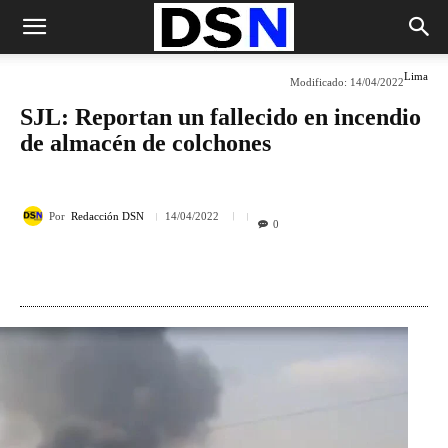
Lima
Modificado:
14/04/2022
SJL: Reportan un fallecido en incendio
de almacén de colchones
Por
Redacción DSN
14/04/2022
0