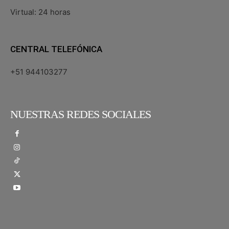
Virtual: 24 horas
CENTRAL TELEFÓNICA
+51 944103277
NUESTRAS REDES SOCIALES