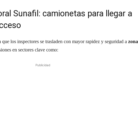
oral Sunafil: camionetas para llegar a
acceso
 que los inspectores se trasladen con mayor rapidez y seguridad a
zona
siones en sectores clave como:
Publicidad