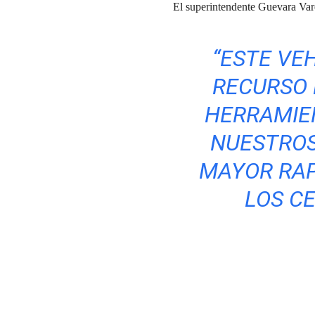
El superintendente Guevara Var
“ESTE VE
RECURSO 
HERRAMIE
NUESTROS
MAYOR RAPI
LOS C