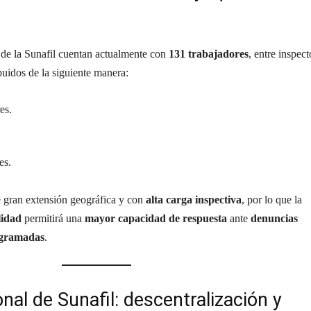
s de la Sunafil cuentan actualmente con
131 trabajadores
, entre inspect
ibuidos de la siguiente manera:
es.
es.
e gran extensión geográfica y con
alta carga inspectiva
, por lo que la
lidad
permitirá una
mayor capacidad de respuesta
ante
denuncias
rogramadas
.
ional de Sunafil: descentralización y