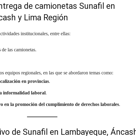
ntrega de camionetas Sunafil en
ash y Lima Región
ividades institucionales, entre ellas:
s
de las camionetas.
os equipos regionales, en las que se abordaron temas como:
scalización en provincias
.
a informalidad laboral
.
vo en la promoción del cumplimiento de derechos laborales
.
ivo de Sunafil en Lambayeque, Áncas