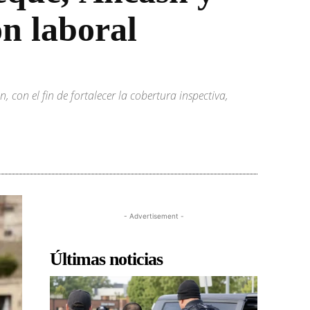
ón laboral
con el fin de fortalecer la cobertura inspectiva,
- Advertisement -
Últimas noticias