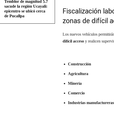
Temblor de magnitud 5.7
sacude la región Ucayali:
Fiscalización lab
epicentro se ubicó cerca
de Pucallpa
zonas de difícil 
Los nuevos vehículos permitirán
difícil acceso
y realicen supervi
Construcción
Agricultura
Minería
Comercio
Industrias manufactureras