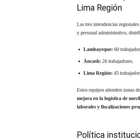
Lima Región
Las tres intendencias regionale
y personal administrativo, distr
Lambayeque:
60 trabajador
Áncash:
26 trabajadores.
Lima Región:
45 trabajador
Estos equipos atienden zonas d
mejora en la logística de movi
laborales y fiscalizaciones p
Política instituc