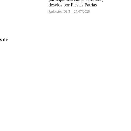
desvíos por Fiestas Patrias
Redacción DSN
-
27/07/2026
s de