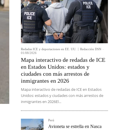
Redadas ICE y deportaciones en EE. UU.
Redacción DSN
-
01/08/2026
Mapa interactivo de redadas de ICE
en Estados Unidos: estados y
ciudades con más arrestos de
inmigrantes en 2026
Mapa interactivo de redadas de ICE en Estados
Unidos: estados y ciudades con más arrestos de
inmigrantes en 2026El...
Perú
Avioneta se estrella en Nasca