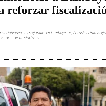
reforzar fiscalizaci
 sus intendencias regionales en Lambayeque, Áncash y Lima Región, 
 en sectores productivos.