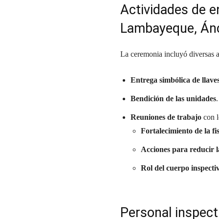
Actividades de e
Lambayeque, Ánc
La ceremonia incluyó diversas act
Entrega simbólica de llave
Bendición de las unidades
.
Reuniones de trabajo
con l
Fortalecimiento de la fi
Acciones para reducir l
Rol del cuerpo inspecti
Personal inspect