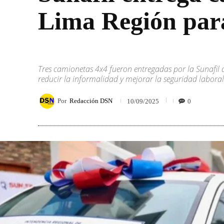
Lima Región para 
Tres camionetas 4x4 fueron entregadas por la Sunafil a
reducir la informalidad y mejorar la seguridad laboral
Por
Redacción DSN
0
10/09/2025