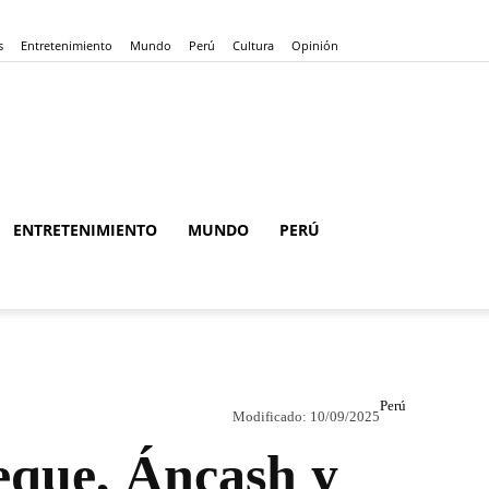
s
Entretenimiento
Mundo
Perú
Cultura
Opinión
ENTRETENIMIENTO
MUNDO
PERÚ
Perú
Modificado:
10/09/2025
eque, Áncash y