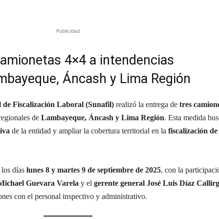
Publicidad
amionetas 4×4 a intendencias
ambayeque, Áncash y Lima Región
de Fiscalización Laboral (Sunafil)
realizó la entrega de
tres camion
 regionales de
Lambayeque, Áncash y Lima Región
. Esta medida bus
iva
de la entidad y ampliar la cobertura territorial en la
fiscalización de
 los días
lunes 8 y martes 9 de septiembre de 2025
, con la participac
 Michael Guevara Varela
y el
gerente general José Luis Díaz Callir
nes con el personal inspectivo y administrativo.