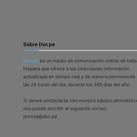
Sobre Dsn.pe
Dsn.pe
es un medio de comunicación online de habl
hispana que ofrece a los cibernautas información
actualizada en tiempo real y de manera permanente
las 24 horas del día, durante los 365 días del año.
Si desea contactarse con nuestro equipo periodístic
nos puede escribir al siguiente correo:
prensa@dsn.pe