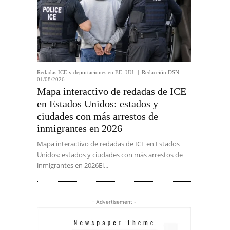
Redadas ICE y deportaciones en EE. UU.
Redacción DSN
-
01/08/2026
Mapa interactivo de redadas de ICE
en Estados Unidos: estados y
ciudades con más arrestos de
inmigrantes en 2026
Mapa interactivo de redadas de ICE en Estados
Unidos: estados y ciudades con más arrestos de
inmigrantes en 2026El...
- Advertisement -