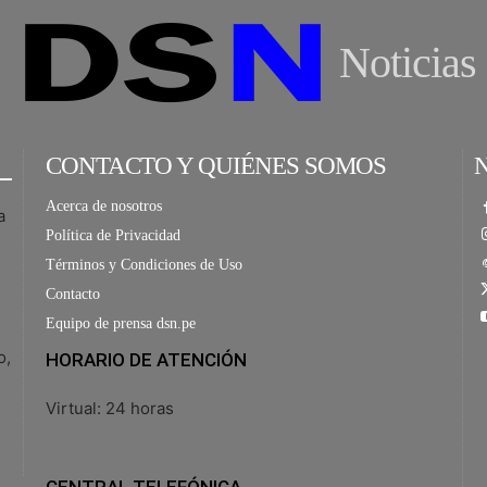
Noticias
CONTACTO Y QUIÉNES SOMOS
Acerca de nosotros
a
Política de Privacidad
Términos y Condiciones de Uso
Contacto
Equipo de prensa dsn.pe
o,
HORARIO DE ATENCIÓN
Virtual: 24 horas