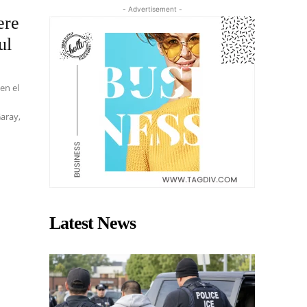
- Advertisement -
ere
ul
en el
Garay,
Latest News