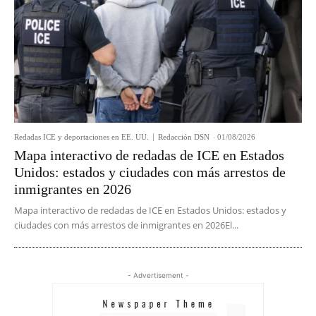
Redadas ICE y deportaciones en EE. UU.
Redacción DSN
-
01/08/2026
Mapa interactivo de redadas de ICE en Estados
Unidos: estados y ciudades con más arrestos de
inmigrantes en 2026
Mapa interactivo de redadas de ICE en Estados Unidos: estados y
ciudades con más arrestos de inmigrantes en 2026El...
- Advertisement -