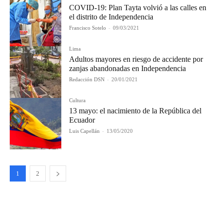
COVID-19: Plan Tayta volvió a las calles en
el distrito de Independencia
Francisco Sotelo
-
09/03/2021
Lima
Adultos mayores en riesgo de accidente por
zanjas abandonadas en Independencia
Redacción DSN
-
20/01/2021
Cultura
13 mayo: el nacimiento de la República del
Ecuador
Luis Capellán
-
13/05/2020
1
2