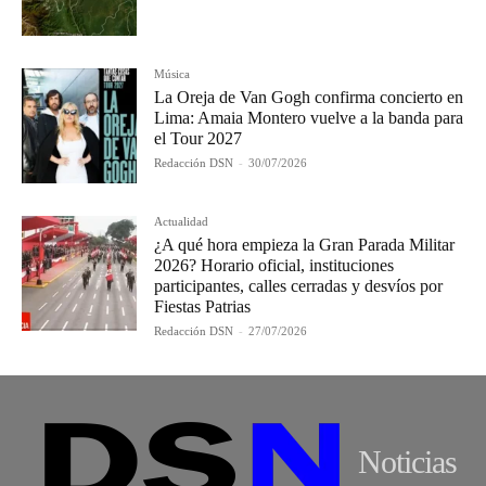
Música
La Oreja de Van Gogh confirma concierto en
Lima: Amaia Montero vuelve a la banda para
el Tour 2027
Redacción DSN
-
30/07/2026
Actualidad
¿A qué hora empieza la Gran Parada Militar
2026? Horario oficial, instituciones
participantes, calles cerradas y desvíos por
Fiestas Patrias
Redacción DSN
-
27/07/2026
Noticias