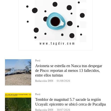
Perú
Avioneta se estrella en Nasca tras despegar
de Pisco: reportan al menos 13 fallecidos,
entre ellos turistas
Redacción DSN
-
01/08/2026
Perú
Temblor de magnitud 5.7 sacude la región
Ucayali: epicentro se ubicó cerca de Pucallpa
Redacción DSN
-
30/07/2026