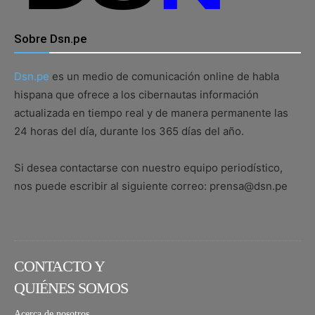
Sobre Dsn.pe
Dsn.pe
es un medio de comunicación online de habla
hispana que ofrece a los cibernautas información
actualizada en tiempo real y de manera permanente las
24 horas del día, durante los 365 días del año.
Si desea contactarse con nuestro equipo periodístico,
nos puede escribir al siguiente correo: prensa@dsn.pe
CONTACTO Y
QUIÉNES SOMOS
Acerca de nosotros