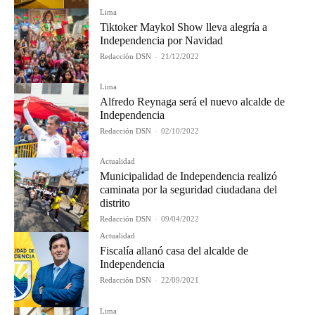
Lima
Tiktoker Maykol Show lleva alegría a
Independencia por Navidad
Redacción DSN
-
21/12/2022
Lima
Alfredo Reynaga será el nuevo alcalde de
Independencia
Redacción DSN
-
02/10/2022
Actualidad
Municipalidad de Independencia realizó
caminata por la seguridad ciudadana del
distrito
Redacción DSN
-
09/04/2022
Actualidad
Fiscalía allanó casa del alcalde de
Independencia
Redacción DSN
-
22/09/2021
Lima