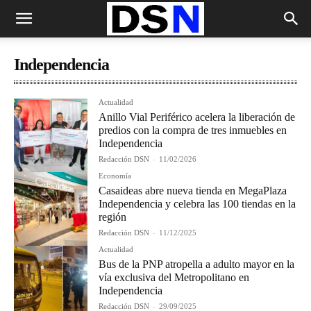
Independencia
Actualidad
Anillo Vial Periférico acelera la liberación de
predios con la compra de tres inmuebles en
Independencia
Redacción DSN
-
11/02/2026
Economía
Casaideas abre nueva tienda en MegaPlaza
Independencia y celebra las 100 tiendas en la
región
Redacción DSN
-
11/12/2025
Actualidad
Bus de la PNP atropella a adulto mayor en la
vía exclusiva del Metropolitano en
Independencia
Redacción DSN
-
29/09/2025