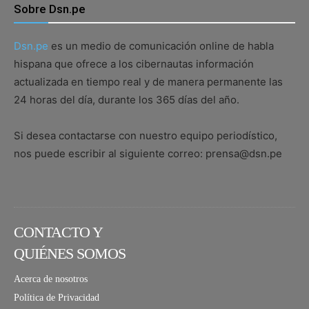
Sobre Dsn.pe
Dsn.pe
es un medio de comunicación online de habla
hispana que ofrece a los cibernautas información
actualizada en tiempo real y de manera permanente las
24 horas del día, durante los 365 días del año.
Si desea contactarse con nuestro equipo periodístico,
nos puede escribir al siguiente correo: prensa@dsn.pe
CONTACTO Y
QUIÉNES SOMOS
Acerca de nosotros
Política de Privacidad