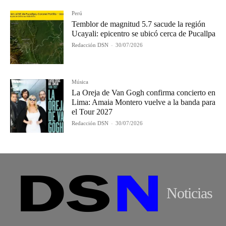
Perú
Temblor de magnitud 5.7 sacude la región
Ucayali: epicentro se ubicó cerca de Pucallpa
Redacción DSN
-
30/07/2026
Música
La Oreja de Van Gogh confirma concierto en
Lima: Amaia Montero vuelve a la banda para
el Tour 2027
Redacción DSN
-
30/07/2026
Noticias