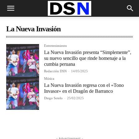
La Nueva Invasión
Entretenimiento
La Nueva Invasión presenta “Simplemente”,
su nuevo sencillo que rinde homenaje a la
cumbia peruana
Redacción DSN
-
14/05/2025
Música
La Nueva Invasión regresa con el «Tono
Invasor» en el Dragón de Barranco
Diego Sotelo
-
25/02/2025
- Advertisement -