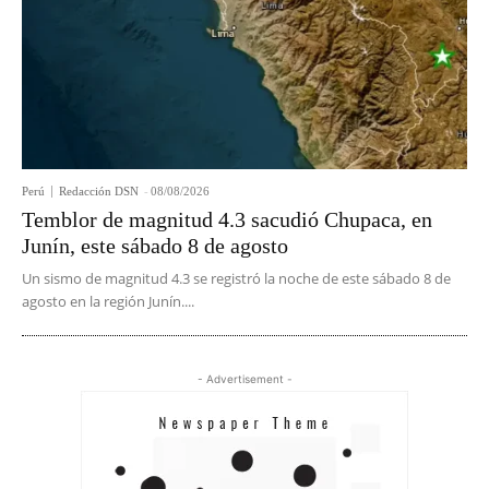
Perú
Redacción DSN
-
08/08/2026
Temblor de magnitud 4.3 sacudió Chupaca, en
Junín, este sábado 8 de agosto
Un sismo de magnitud 4.3 se registró la noche de este sábado 8 de
agosto en la región Junín....
- Advertisement -