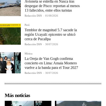
Avioneta se estrella en Nasca tras
despegar de Pisco: reportan al menos
13 fallecidos, entre ellos turistas
Redacción DSN
-
01/08/2026
Perú
Temblor de magnitud 5.7 sacude la
región Ucayali: epicentro se ubicó
cerca de Pucallpa
Redacción DSN
-
30/07/2026
Música
La Oreja de Van Gogh confirma
concierto en Lima: Amaia Montero
vuelve a la banda para el Tour 2027
Redacción DSN
-
30/07/2026
Más noticias