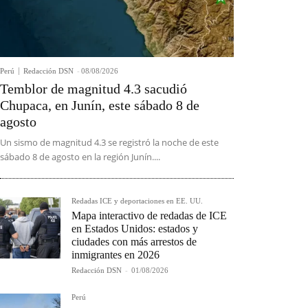
Perú
Redacción DSN
-
08/08/2026
Temblor de magnitud 4.3 sacudió
Chupaca, en Junín, este sábado 8 de
agosto
Un sismo de magnitud 4.3 se registró la noche de este
sábado 8 de agosto en la región Junín....
Redadas ICE y deportaciones en EE. UU.
Mapa interactivo de redadas de ICE
en Estados Unidos: estados y
ciudades con más arrestos de
inmigrantes en 2026
Redacción DSN
-
01/08/2026
Perú