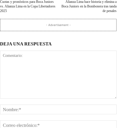
Cuotas y pronósticos para Boca Juniors
Alianza Lima hace historia y elimina a
vs. Alianza Lima en la Copa Libertadores
Boca Juniors en la Bombonera tras tanda
2025
de penales
- Advertisement -
DEJA UNA RESPUESTA
Comentario:
Nombr
Corre