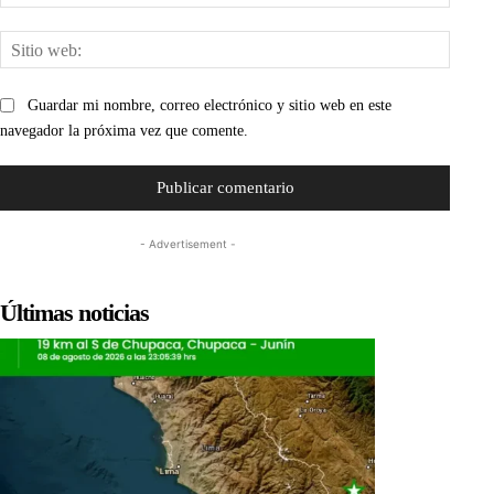
electr
Sitio
web:
Guardar mi nombre, correo electrónico y sitio web en este
navegador la próxima vez que comente.
- Advertisement -
Últimas noticias