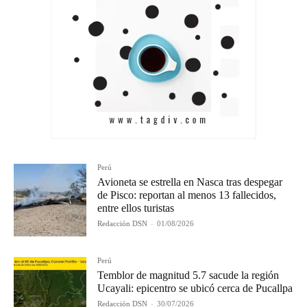
Perú
Avioneta se estrella en Nasca tras despegar
de Pisco: reportan al menos 13 fallecidos,
entre ellos turistas
Redacción DSN
-
01/08/2026
Perú
Temblor de magnitud 5.7 sacude la región
Ucayali: epicentro se ubicó cerca de Pucallpa
Redacción DSN
-
30/07/2026