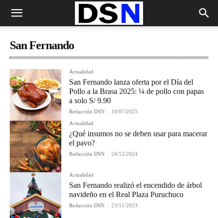
San Fernando
Actualidad
San Fernando lanza oferta por el Día del
Pollo a la Brasa 2025: ¼ de pollo con papas
a solo S/ 9.90
Redacción DSN
-
10/07/2025
Actualidad
¿Qué insumos no se deben usar para macerar
el pavo?
Redacción DSN
-
24/12/2024
Actualidad
San Fernando realizó el encendido de árbol
navideño en el Real Plaza Puruchuco
Redacción DSN
-
23/11/2023