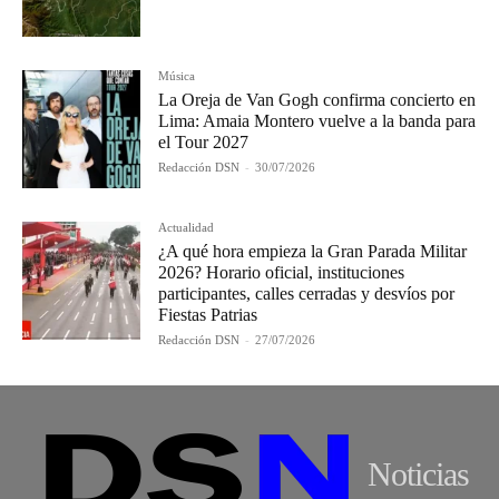
Música
La Oreja de Van Gogh confirma concierto en
Lima: Amaia Montero vuelve a la banda para
el Tour 2027
Redacción DSN
-
30/07/2026
Actualidad
¿A qué hora empieza la Gran Parada Militar
2026? Horario oficial, instituciones
participantes, calles cerradas y desvíos por
Fiestas Patrias
Redacción DSN
-
27/07/2026
Noticias