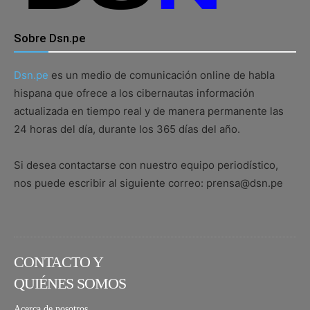
Sobre Dsn.pe
Dsn.pe
es un medio de comunicación online de habla
hispana que ofrece a los cibernautas información
actualizada en tiempo real y de manera permanente las
24 horas del día, durante los 365 días del año.
Si desea contactarse con nuestro equipo periodístico,
nos puede escribir al siguiente correo: prensa@dsn.pe
CONTACTO Y
QUIÉNES SOMOS
Acerca de nosotros