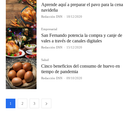
Aprende aquí a preparar el pavo para la cena
navideña
Redacción DSN
-
18/12/2020
Empresarial
San Fernando potencia la compra y canje de
vales a través de canales digitales
Redacción DSN
-
15/12/2020
Salud
Cinco beneficios del consumo de huevo en
tiempo de pandemia
Redacción DSN
-
09/10/2020
1
2
3