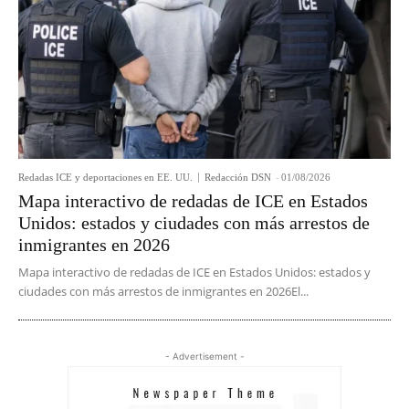
Redadas ICE y deportaciones en EE. UU.
Redacción DSN
-
01/08/2026
Mapa interactivo de redadas de ICE en Estados
Unidos: estados y ciudades con más arrestos de
inmigrantes en 2026
Mapa interactivo de redadas de ICE en Estados Unidos: estados y
ciudades con más arrestos de inmigrantes en 2026El...
- Advertisement -