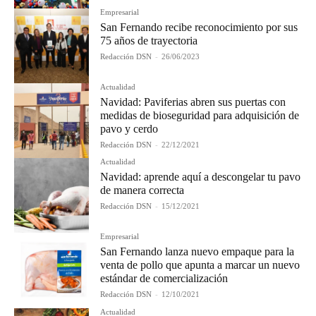
Empresarial
San Fernando recibe reconocimiento por sus
75 años de trayectoria
Redacción DSN
-
26/06/2023
Actualidad
Navidad: Paviferias abren sus puertas con
medidas de bioseguridad para adquisición de
pavo y cerdo
Redacción DSN
-
22/12/2021
Actualidad
Navidad: aprende aquí a descongelar tu pavo
de manera correcta
Redacción DSN
-
15/12/2021
Empresarial
San Fernando lanza nuevo empaque para la
venta de pollo que apunta a marcar un nuevo
estándar de comercialización
Redacción DSN
-
12/10/2021
Actualidad