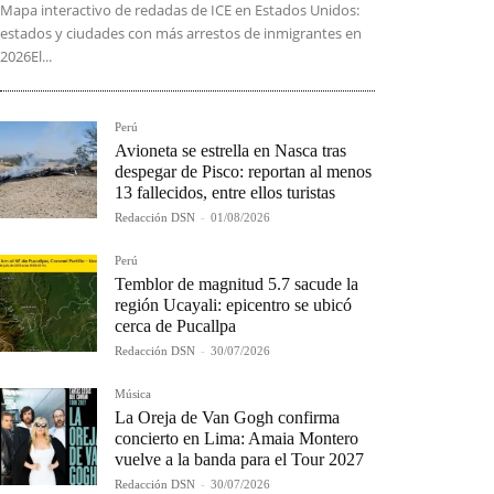
Mapa interactivo de redadas de ICE en Estados Unidos:
estados y ciudades con más arrestos de inmigrantes en
2026El...
Perú
Avioneta se estrella en Nasca tras
despegar de Pisco: reportan al menos
13 fallecidos, entre ellos turistas
Redacción DSN
-
01/08/2026
Perú
Temblor de magnitud 5.7 sacude la
región Ucayali: epicentro se ubicó
cerca de Pucallpa
Redacción DSN
-
30/07/2026
Música
La Oreja de Van Gogh confirma
concierto en Lima: Amaia Montero
vuelve a la banda para el Tour 2027
Redacción DSN
-
30/07/2026