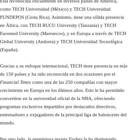
Está reconocida oficialmente en diversos países de América,
como TECH Universidad (México) y TECH Universidad
FUNDEPOS (Costa Rica). Asimismo, tiene una sólida presencia
en África, con TECH RUCU University (Tanzania) y TECH
Euromed University (Marruecos), y en Europa a través de TECH
Global University (Andorra) y TECH Universidad Tecnológica
(España).
Gracias a su enfoque internacional, TECH tiene presencia en más
de 150 países y ha sido reconocida en dos ocasiones por el
Financial Times
como una de las 250 compañías con mayor
crecimiento en Europa en los últimos años. Esto le ha permitido
convertirse en la universidad oficial de la NBA, ofreciendo
programas exclusivos impartidos por destacados directivos,
entrenadores y exjugadores de la principal liga de baloncesto del
mundo.
Por otro lado, la prestigiosa revista
Forbes
la ha distinguido