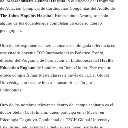
del
Massachusetts General Hospital
o el director del Programa
de Ablación Compleja de Cardiopatías Congénitas del Adulto de
The Johns Hopkins Hospital
, Konstantinos Aronis, son solo
alguno de los docentes que completan un excelso cuerpo
pedagógico.
Otro de los exponentes internacionales de obligada referencia en
este cuadro docente TOP Internacional es Federico Foschi,
director del Programa de Formación en Endodoncia del
Health
Education England
de Londres, en Reino Unido. Este experto
ofrece completísimas Masterclasses a través de TECH Global
University, con las que busca “transmitir pasión por la
Endodoncia”.
Otro de los nombres relevantes dentro del campo sanitario es el
doctor Stefan G. Hofmann, quien participa en el Máster en
Psicología Cognitivo-Conductual de TECH Global University.
Este distinguido experto ha dedicado la mayor parte de su