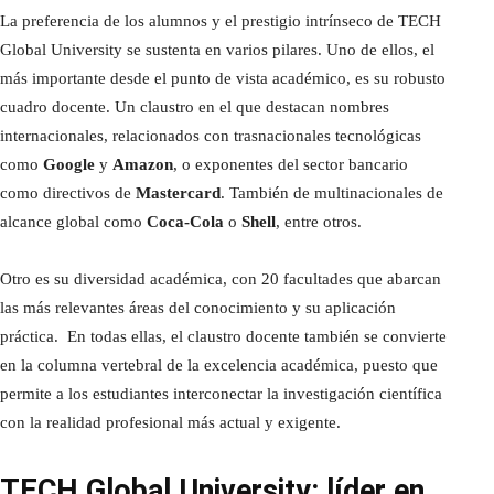
La preferencia de los alumnos y el prestigio intrínseco de TECH
Global University se sustenta en varios pilares. Uno de ellos, el
más importante desde el punto de vista académico, es su robusto
cuadro docente. Un claustro en el que destacan nombres
internacionales, relacionados con trasnacionales tecnológicas
como
Google
y
Amazon
, o exponentes del sector bancario
como directivos de
Mastercard
. También de multinacionales de
alcance global como
Coca-Cola
o
Shell
, entre otros.
Otro es su diversidad académica, con 20 facultades que abarcan
las más relevantes áreas del conocimiento y su aplicación
práctica. En todas ellas, el claustro docente también se convierte
en la columna vertebral de la excelencia académica, puesto que
permite a los estudiantes interconectar la investigación científica
con la realidad profesional más actual y exigente.
TECH Global University: líder en