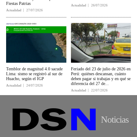
Fiestas Patrias
Actualidad
26/07/2026
Actualidad
27/07/2026
Temblor de magnitud 4.0 sacude
Feriado del 23 de julio de 2026 en
Lima: sismo se registró al sur de
Perú: quiénes descansan, cuánto
Huacho, según el IGP
deben pagar si trabajas y en qué se
diferencia del 27 de...
Actualidad
24/07/2026
Actualidad
22/07/2026
Noticias