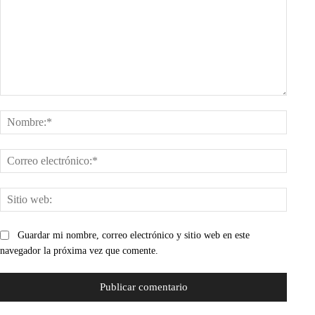
Comentario:
Nombr
Corre
electr
Sitio
web:
Guardar mi nombre, correo electrónico y sitio web en este
navegador la próxima vez que comente.