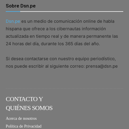
Sobre Dsn.pe
Dsn.pe
es un medio de comunicación online de habla
hispana que ofrece a los cibernautas información
actualizada en tiempo real y de manera permanente las
24 horas del día, durante los 365 días del año.
Si desea contactarse con nuestro equipo periodístico,
nos puede escribir al siguiente correo: prensa@dsn.pe
CONTACTO Y
QUIÉNES SOMOS
Acerca de nosotros
Política de Privacidad