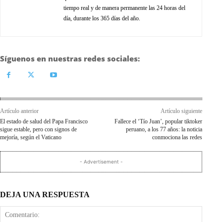
tiempo real y de manera permanente las 24 horas del
día, durante los 365 días del año.
Síguenos en nuestras redes sociales:
Artículo anterior
Artículo siguiente
El estado de salud del Papa Francisco
Fallece el ‘Tío Juan’, popular tiktoker
sigue estable, pero con signos de
peruano, a los 77 años: la noticia
mejoría, según el Vaticano
conmociona las redes
- Advertisement -
DEJA UNA RESPUESTA