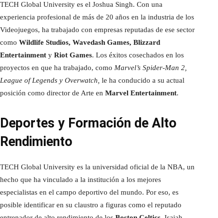
TECH Global University es el Joshua Singh. Con una
experiencia profesional de más de 20 años en la industria de los
Videojuegos, ha trabajado con empresas reputadas de ese sector
como
Wildlife Studios, Wavedash Games, Blizzard
Entertainment
y
Riot Games
. Los éxitos cosechados en los
proyectos en que ha trabajado, como
Marvel’s Spider-Man 2,
League of Legends y Overwatch,
le ha conducido a su actual
posición como director de Arte en
Marvel Entertainment
.
Deportes y Formación de Alto
Rendimiento
TECH Global University es la universidad oficial de la NBA, un
hecho que ha vinculado a la institución a los mejores
especialistas en el campo deportivo del mundo. Por eso, es
posible identificar en su claustro a figuras como el reputado
entrenador de alto rendimiento de los
Boston Celtics
, Isaiah