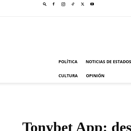
POLÍTICA
NOTICIAS DE ESTADO
CULTURA
OPINIÓN
Tonybet App: des