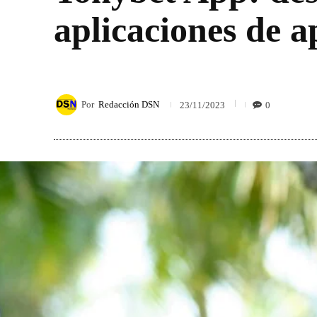
aplicaciones de a
Por
Redacción DSN
0
23/11/2023