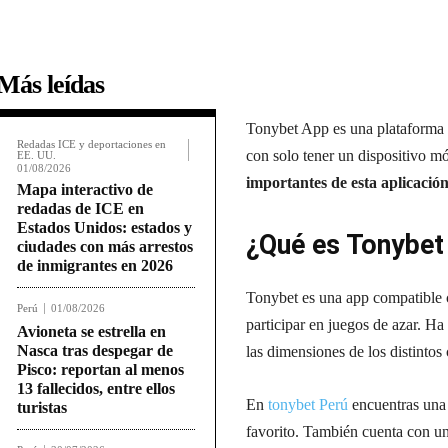
Más leídas
Tonybet App es una plataforma
Redadas ICE y deportaciones en
con solo tener un dispositivo m
EE. UU.
01/08/2026
importantes de esta aplicació
Mapa interactivo de
redadas de ICE en
Estados Unidos: estados y
¿Qué es Tonybet
ciudades con más arrestos
de inmigrantes en 2026
Tonybet es una app compatible c
Perú
01/08/2026
participar en juegos de azar. Ha
Avioneta se estrella en
Nasca tras despegar de
las dimensiones de los distintos
Pisco: reportan al menos
13 fallecidos, entre ellos
En
tonybet Perú
encuentras una 
turistas
favorito. También cuenta con un 