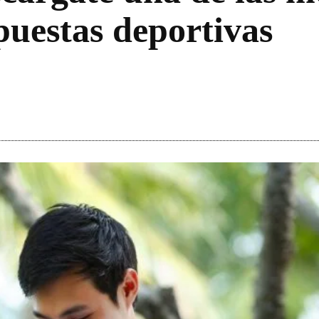
puestas deportivas