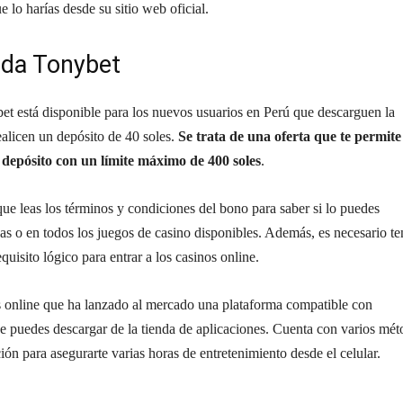
 lo harías desde su sitio web oficial.
ida Tonybet
t está disponible para los nuevos usuarios en Perú que descarguen la
realicen un depósito de 40 soles.
Se trata de una oferta que te permite
depósito con un límite máximo de 400 soles
.
e leas los términos y condiciones del bono para saber si lo puedes
as o en todos los juegos de casino disponibles. Además, es necesario te
uisito lógico para entrar a los casinos online.
s online que ha lanzado al mercado una plataforma compatible con
e puedes descargar de la tienda de aplicaciones. Cuenta con varios mé
ón para asegurarte varias horas de entretenimiento desde el celular.