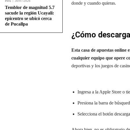
Perú
30/07/2026
donde y cuando quieras.
Temblor de magnitud 5.7
sacude la región Ucayali:
epicentro se ubicó cerca
de Pucallpa
¿Cómo descargar
Esta casa de apuestas online 
cualquier equipo que opere c
deportivas y los juegos de casin
Ingresa a la Apple Store o ti
Presiona la barra de búsqued
Selecciona el botón descarga
Ahora bien, no es obligatorio d