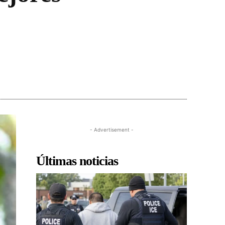
- Advertisement -
Últimas noticias