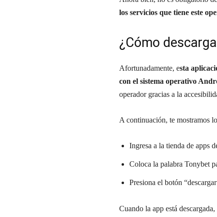
los servicios que tiene este o
¿Cómo descargar
Afortunadamente, e
sta aplicac
con el sistema operativo Andr
operador gracias a la accesibili
A continuación, te mostramos lo
Ingresa a la tienda de apps
Coloca la palabra Tonybet p
Presiona el botón “descargar
Cuando la app está descargada, y