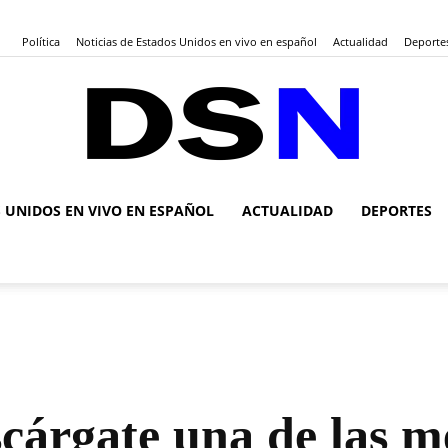
Política
Noticias de Estados Unidos en vivo en español
Actualidad
Deporte
S UNIDOS EN VIVO EN ESPAÑOL
ACTUALIDAD
DEPORTES
DSN
Noticias
cárgate una de las m