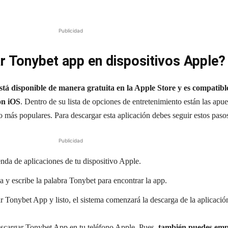
Publicidad
 Tonybet app en dispositivos Apple?
está disponible de manera gratuita en la Apple Store y es compatibl
on iOS
. Dentro de su lista de opciones de entretenimiento están las apue
o más populares. Para descargar esta aplicación debes seguir estos paso
Publicidad
enda de aplicaciones de tu dispositivo Apple.
a y escribe la palabra Tonybet para encontrar la app.
r Tonybet App y listo, el sistema comenzará la descarga de la aplicació
escargar Tonybet App en tu teléfono Apple. Pues,
también puedes emp