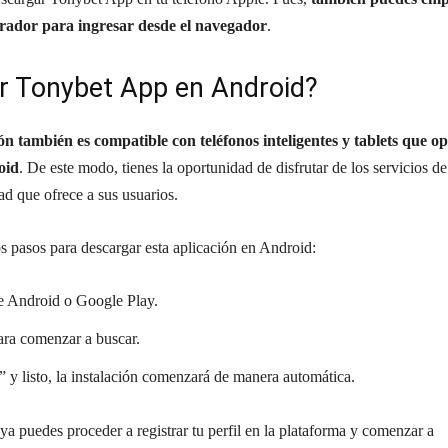
perador para ingresar desde el navegador
.
 Tonybet App en Android?
ión también es compatible con teléfonos inteligentes y tablets que o
oid
. De este modo, tienes la oportunidad de disfrutar de los servicios de
dad que ofrece a sus usuarios.
s pasos para descargar esta aplicación en Android:
 de Android o Google Play.
ara comenzar a buscar.
” y listo, la instalación comenzará de manera automática.
a puedes proceder a registrar tu perfil en la plataforma y comenzar a