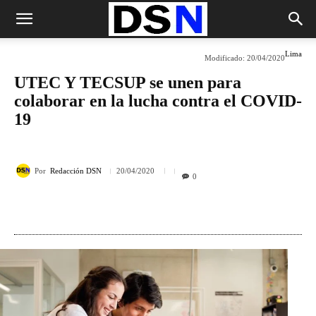
Lima
Modificado:
20/04/2020
UTEC Y TECSUP se unen para
colaborar en la lucha contra el COVID-
19
Por
Redacción DSN
20/04/2020
0