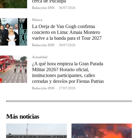
cerca de Pucallpa
Redacción DSN
-
30/07/2026
Música
La Oreja de Van Gogh confirma
concierto en Lima: Amaia Montero
vuelve a la banda para el Tour 2027
Redacción DSN
-
30/07/2026
Actualidad
¿A qué hora empieza la Gran Parada
Militar 2026? Horario oficial,
instituciones participantes, calles
cerradas y desvíos por Fiestas Patrias
Redacción DSN
-
27/07/2026
Más noticias