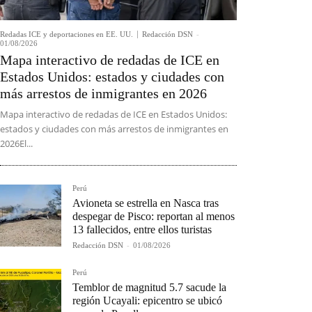
Redadas ICE y deportaciones en EE. UU.
Redacción DSN
-
01/08/2026
Mapa interactivo de redadas de ICE en
Estados Unidos: estados y ciudades con
más arrestos de inmigrantes en 2026
Mapa interactivo de redadas de ICE en Estados Unidos:
estados y ciudades con más arrestos de inmigrantes en
2026El...
Perú
Avioneta se estrella en Nasca tras
despegar de Pisco: reportan al menos
13 fallecidos, entre ellos turistas
Redacción DSN
-
01/08/2026
Perú
Temblor de magnitud 5.7 sacude la
región Ucayali: epicentro se ubicó