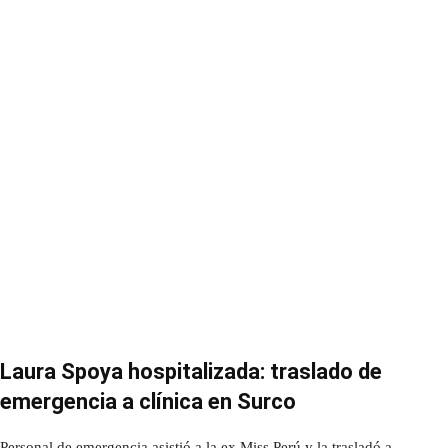
Laura Spoya hospitalizada: traslado de
emergencia a clínica en Surco
Personal de emergencia asistió a la ex Miss Perú y la trasladó a