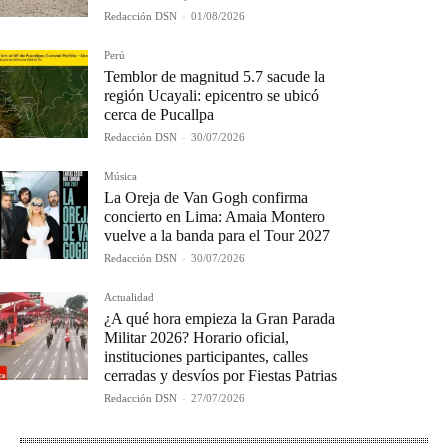
Redacción DSN
-
01/08/2026
Perú
Temblor de magnitud 5.7 sacude la
región Ucayali: epicentro se ubicó
cerca de Pucallpa
Redacción DSN
-
30/07/2026
Música
La Oreja de Van Gogh confirma
concierto en Lima: Amaia Montero
vuelve a la banda para el Tour 2027
Redacción DSN
-
30/07/2026
Actualidad
¿A qué hora empieza la Gran Parada
Militar 2026? Horario oficial,
instituciones participantes, calles
cerradas y desvíos por Fiestas Patrias
Redacción DSN
-
27/07/2026