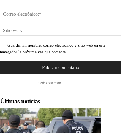
Corre
electr
Sitio
web:
Guardar mi nombre, correo electrónico y sitio web en este
navegador la próxima vez que comente.
- Advertisement -
Últimas noticias