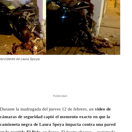
Accidente de Laura Spoya.
Publicidad
Durante la madrugada del jueves 12 de febrero, un
video de
cámaras de seguridad captó el momento exacto en que la
camioneta negra de Laura Spoya impacta contra una pared
en la avenida El Polo
, en Surco. El fuerte choque —registrado