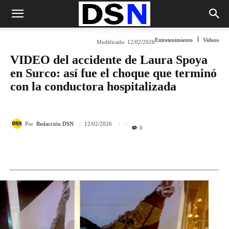
Entretenimiento
Videos
Modificado:
12/02/2026
VIDEO del accidente de Laura Spoya
en Surco: así fue el choque que terminó
con la conductora hospitalizada
Por
Redacción DSN
12/02/2026
0