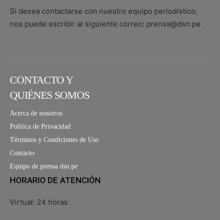
Si desea contactarse con nuestro equipo periodístico,
nos puede escribir al siguiente correo: prensa@dsn.pe
CONTACTO Y
QUIÉNES SOMOS
Acerca de nosotros
Política de Privacidad
Términos y Condiciones de Uso
Contacto
Equipo de prensa dsn.pe
HORARIO DE ATENCIÓN
Virtual: 24 horas