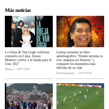
Más noticias
La Oreja de Van Gogh confirma
Cachay presenta su libro
concierto en Lima: Amaia
autobiográfico “Donde termina la
Montero vuelve a la banda para el
risa, empieza mi historia” y
Tour 2027
comparte los momentos más
difíciles de su vida
Música
30/07/2026
Entretenimiento
22/07/2026