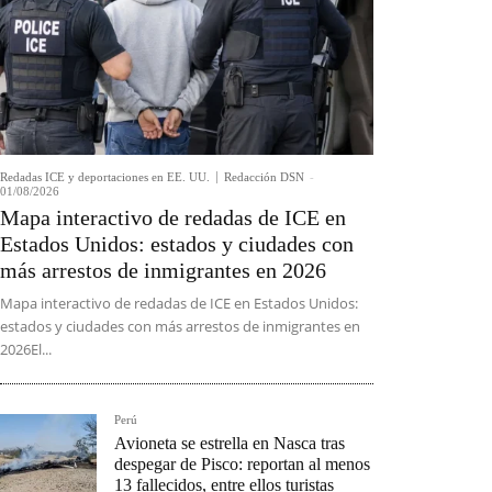
Redadas ICE y deportaciones en EE. UU.
Redacción DSN
-
01/08/2026
Mapa interactivo de redadas de ICE en
Estados Unidos: estados y ciudades con
más arrestos de inmigrantes en 2026
Mapa interactivo de redadas de ICE en Estados Unidos:
estados y ciudades con más arrestos de inmigrantes en
2026El...
Perú
Avioneta se estrella en Nasca tras
despegar de Pisco: reportan al menos
13 fallecidos, entre ellos turistas